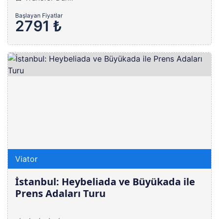
Başlayan Fiyatlar
2791 ₺
Viator
İstanbul: Heybeliada ve Büyükada ile
Prens Adaları Turu