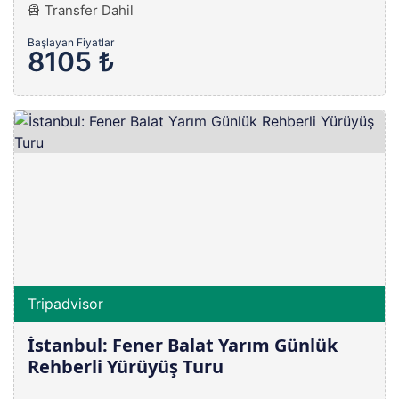
Transfer Dahil
Başlayan Fiyatlar
8105 ₺
Tripadvisor
İstanbul: Fener Balat Yarım Günlük
Rehberli Yürüyüş Turu