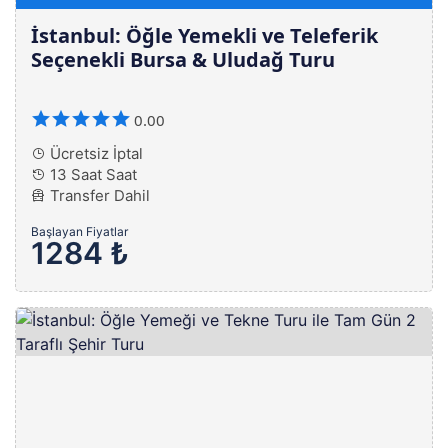
İstanbul: Öğle Yemekli ve Teleferik
Seçenekli Bursa & Uludağ Turu
0.00
Ücretsiz İptal
13 Saat Saat
Transfer Dahil
Başlayan Fiyatlar
1284 ₺