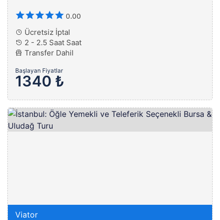
0.00
Ücretsiz İptal
2 - 2.5 Saat Saat
Transfer Dahil
Başlayan Fiyatlar
1340 ₺
Viator