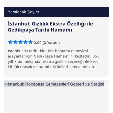
Yapılacak Şeyler
İstanbul: Gizlilik Ekstra Özelliği ile
Gedikpaşa Tarihi Hamamı
0.00 (0 Yorum)
İstanbul'da tarihi bir Türk hamamı deneyimi
arayanlar için Gedikpaşa Hamamı'nı keşfedin. 550
yıllık bu mekanda, ekstra gizlilik seçeneği ile kese,
köpük masajı ve otantik ritüelleri deneyimleyin.
Kapalıçarşı'nın hemen yanında!