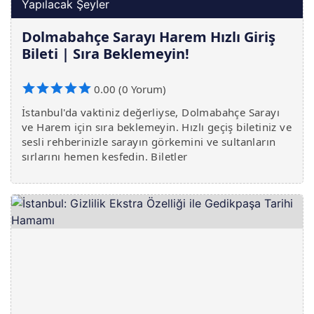
Yapılacak Şeyler
Dolmabahçe Sarayı Harem Hızlı Giriş
Bileti | Sıra Beklemeyin!
0.00 (0 Yorum)
İstanbul'da vaktiniz değerliyse, Dolmabahçe Sarayı
ve Harem için sıra beklemeyin. Hızlı geçiş biletiniz ve
sesli rehberinizle sarayın görkemini ve sultanların
sırlarını hemen keşfedin. Biletler
www.yerelrehber.com'da.