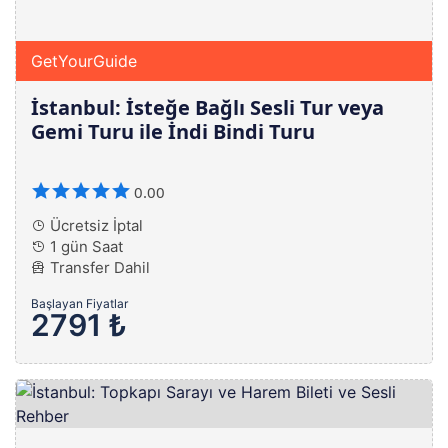
GetYourGuide
İstanbul: İsteğe Bağlı Sesli Tur veya
Gemi Turu ile İndi Bindi Turu
0.00
Ücretsiz İptal
1 gün Saat
Transfer Dahil
Başlayan Fiyatlar
2791 ₺