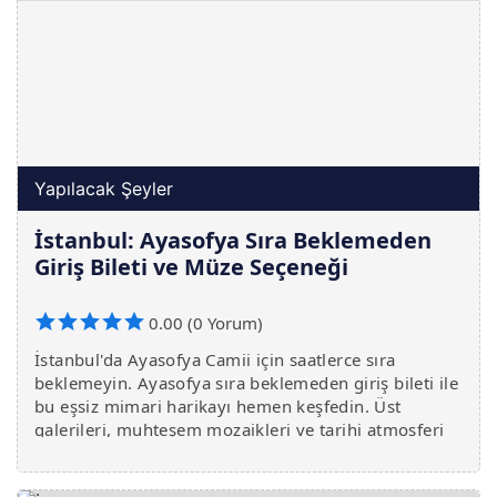
Yapılacak Şeyler
İstanbul: Ayasofya Sıra Beklemeden
Giriş Bileti ve Müze Seçeneği
0.00 (0 Yorum)
İstanbul'da Ayasofya Camii için saatlerce sıra
beklemeyin. Ayasofya sıra beklemeden giriş bileti ile
bu eşsiz mimari harikayı hemen keşfedin. Üst
galerileri, muhteşem mozaikleri ve tarihi atmosferi
kaçırmayın.