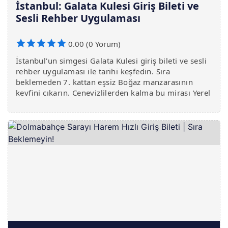
İstanbul: Galata Kulesi Giriş Bileti ve
Sesli Rehber Uygulaması
0.00 (0 Yorum)
İstanbul'un simgesi Galata Kulesi giriş bileti ve sesli
rehber uygulaması ile tarihi keşfedin. Sıra
beklemeden 7. kattan eşsiz Boğaz manzarasının
keyfini çıkarın. Cenevizlilerden kalma bu mirası Yerel
Rehber farkıyla deneyimleyin.