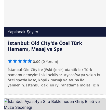
Yapılacak Şeyler
İstanbul: Old City'de Özel Türk
Hamamı, Masaj ve Spa
0.00 (0 Yorum)
İstanbul Old City'de (Eski Şehir) otantik bir Türk
hamamı deneyimi sizi bekliyor. Ayasofya'ya yakın bu
özel spa'da kese, köpük masajı ve sauna ile
yenilenin. İstanbul'daki en iyi rahatlama molası için
hemen yerinizi ayırtın!