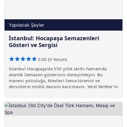
Yapılacak Şeyler
İstanbul: Hocapaşa Semazenleri
Gösteri ve Sergisi
0.00 (0 Yorum)
İstanbul Hocapaşa'da 550 yıllık tarihi hamamda
otantik Semazen gösterisini deneyimleyin. Bu
manevi yolculuğu, Mevlevi Sema törenini ve
dervişlerin mistik dansını kaçırmayın. Yerel Rehber'in
tavsiyesiyle hemen yerinizi ayırtın!