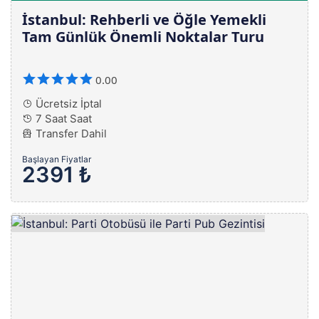
İstanbul: Rehberli ve Öğle Yemekli
Tam Günlük Önemli Noktalar Turu
0.00
Ücretsiz İptal
7 Saat Saat
Transfer Dahil
Başlayan Fiyatlar
2391 ₺