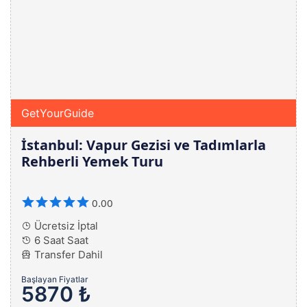
GetYourGuide
İstanbul: Vapur Gezisi ve Tadımlarla
Rehberli Yemek Turu
0.00
Ücretsiz İptal
6 Saat Saat
Transfer Dahil
Başlayan Fiyatlar
5870 ₺