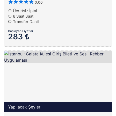
0.00
Ücretsiz İptal
8 Saat Saat
Transfer Dahil
Başlayan Fiyatlar
283 ₺
Yapılacak Şeyler