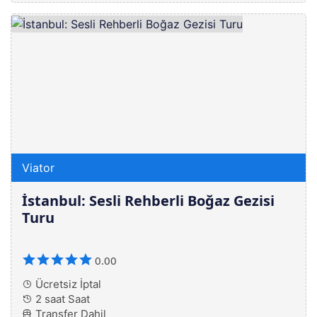
Viator
İstanbul: Sesli Rehberli Boğaz Gezisi
Turu
0.00
Ücretsiz İptal
2 saat Saat
Transfer Dahil