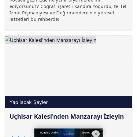
ediyorsunuz? Coğrafi işaretli Kandıra Yoğurdu, tel tel
İzmit Pişmaniyesi ve Değirmendere'nin yöresel
lezzetleri bu rehberde!
Yapılacak Şeyler
Uçhisar Kalesi'nden Manzarayı İzleyin