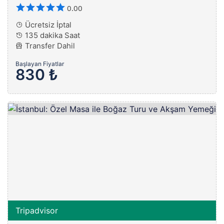
0.00
Ücretsiz İptal
135 dakika Saat
Transfer Dahil
Başlayan Fiyatlar
830 ₺
Tripadvisor