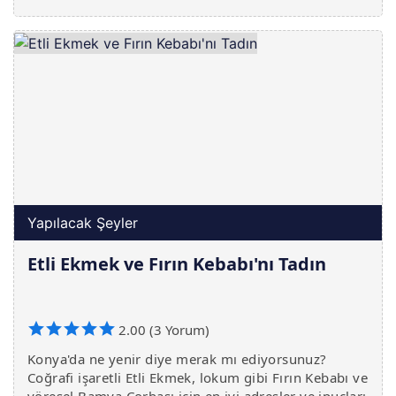
dinleyin. Yerin altındaki bu büyüyü
Yapılacak Şeyler
Etli Ekmek ve Fırın Kebabı'nı Tadın
2.00 (3 Yorum)
Konya'da ne yenir diye merak mı ediyorsunuz?
Coğrafi işaretli Etli Ekmek, lokum gibi Fırın Kebabı ve