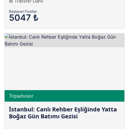
Transfer Dahil
Başlayan Fiyatlar
5047 ₺
Tripadvisor
İstanbul: Canlı Rehber Eşliğinde Yatta
Boğaz Gün Batımı Gezisi