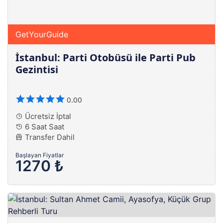
GetYourGuide
İstanbul: Parti Otobüsü ile Parti Pub
Gezintisi
0.00
Ücretsiz İptal
6 Saat Saat
Transfer Dahil
Başlayan Fiyatlar
1270 ₺