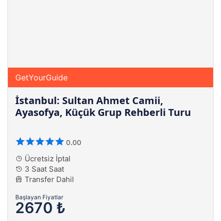
GetYourGuide
İstanbul: Sultan Ahmet Camii,
Ayasofya, Küçük Grup Rehberli Turu
0.00
Ücretsiz İptal
3 Saat Saat
Transfer Dahil
Başlayan Fiyatlar
2670 ₺