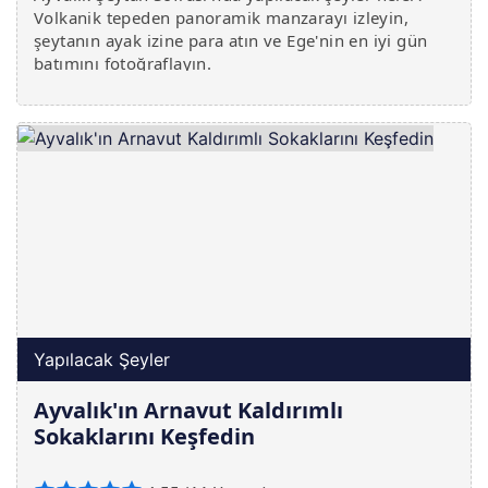
Volkanik tepeden panoramik manzarayı izleyin,
şeytanın ayak izine para atın ve Ege'nin en iyi gün
batımını fotoğraflayın.
Yapılacak Şeyler
Ayvalık'ın Arnavut Kaldırımlı
Sokaklarını Keşfedin