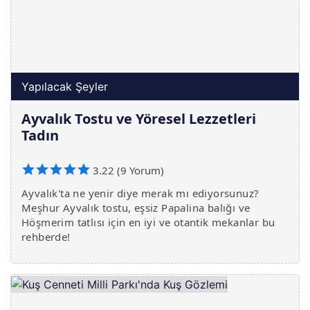
Yapılacak Şeyler
Ayvalık Tostu ve Yöresel Lezzetleri
Tadın
3.22 (9 Yorum)
Ayvalık'ta ne yenir diye merak mı ediyorsunuz?
Meşhur Ayvalık tostu, eşsiz Papalina balığı ve
Höşmerim tatlısı için en iyi ve otantik mekanlar bu
rehberde!