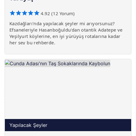
4.92 (12 Yorum)
Kazdağları'nda yapılacak şeyler mi arıyorsunuz?
Efsaneleriyle Hasanboğuldu'dan otantik Adatepe ve
Yeşilyurt köylerine, en iyi yürüyüş rotalarına kadar
her şey bu rehberde.
Yapılacak Şeyler