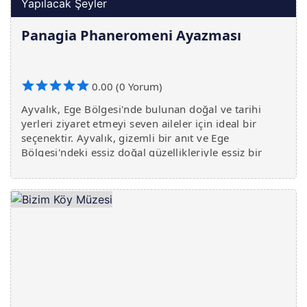
Yapılacak Şeyler
Panagia Phaneromeni Ayazması
0.00 (0 Yorum)
Ayvalık, Ege Bölgesi'nde bulunan doğal ve tarihi
yerleri ziyaret etmeyi seven aileler için ideal bir
seçenektir. Ayvalık, gizemli bir anıt ve Ege
Bölgesi'ndeki eşsiz doğal güzellikleriyle eşsiz bir
deneyim sunuyor. Aynı zamanda, tarih ve kilise
kültürü ha