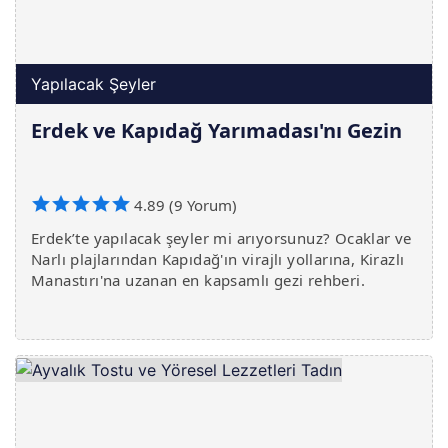
Yapılacak Şeyler
Erdek ve Kapıdağ Yarımadası'nı Gezin
4.89 (9 Yorum)
Erdek’te yapılacak şeyler mi arıyorsunuz? Ocaklar ve
Narlı plajlarından Kapıdağ'ın virajlı yollarına, Kirazlı
Manastırı'na uzanan en kapsamlı gezi rehberi.