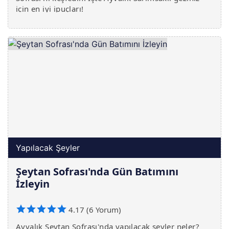
için en iyi ipuçları!
Yapılacak Şeyler
Şeytan Sofrası'nda Gün Batımını
İzleyin
4.17 (6 Yorum)
Ayvalık Şeytan Sofrası'nda yapılacak şeyler neler?