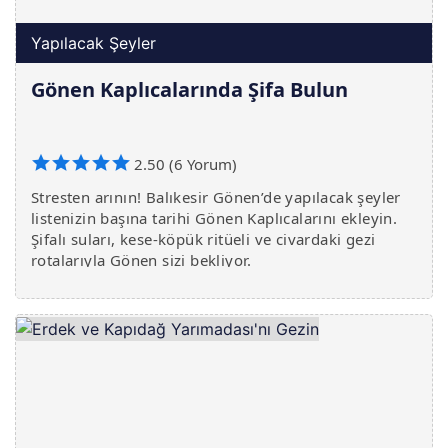
Yapılacak Şeyler
Gönen Kaplıcalarında Şifa Bulun
2.50 (6 Yorum)
Stresten arının! Balıkesir Gönen’de yapılacak şeyler
listenizin başına tarihi Gönen Kaplıcalarını ekleyin.
Şifalı suları, kese-köpük ritüeli ve civardaki gezi
rotalarıyla Gönen sizi bekliyor.