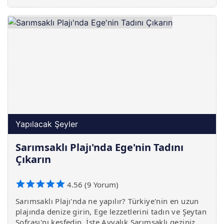
Yapılacak Şeyler
Sarımsaklı Plajı'nda Ege'nin Tadını
Çıkarın
4.56 (9 Yorum)
Sarımsaklı Plajı'nda ne yapılır? Türkiye'nin en uzun
plajında denize girin, Ege lezzetlerini tadın ve Şeytan
Sofrası'nı keşfedin. İşte Ayvalık Sarımsaklı geziniz