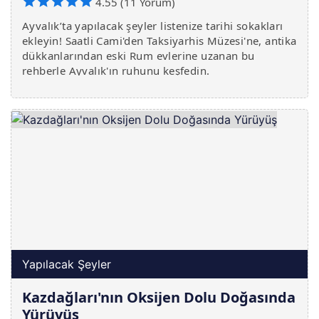
4.55 (11 Yorum)
Ayvalık’ta yapılacak şeyler listenize tarihi sokakları
ekleyin! Saatli Cami'den Taksiyarhis Müzesi'ne, antika
dükkanlarından eski Rum evlerine uzanan bu
rehberle Ayvalık'ın ruhunu keşfedin.
Yapılacak Şeyler
Kazdağları'nın Oksijen Dolu Doğasında
Yürüyüş