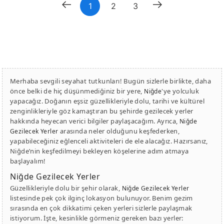
1
2
3
Merhaba sevgili seyahat tutkunları! Bugün sizlerle birlikte, daha
önce belki de hiç düşünmediğiniz bir yere,
'ye yolculuk
Niğde
yapacağız. Doğanın eşsiz güzellikleriyle dolu, tarihi ve kültürel
zenginlikleriyle göz kamaştıran bu şehirde gezilecek yerler
hakkında heyecan verici bilgiler paylaşacağım. Ayrıca,
Niğde
arasında neler olduğunu keşfederken,
Gezilecek Yerler
yapabileceğiniz eğlenceli aktiviteleri de ele alacağız. Hazırsanız,
Niğde’nin keşfedilmeyi bekleyen köşelerine adım atmaya
başlayalım!
Niğde Gezilecek Yerler
Güzellikleriyle dolu bir şehir olarak,
Niğde Gezilecek Yerler
listesinde pek çok ilginç lokasyon bulunuyor. Benim gezim
sırasında en çok dikkatimi çeken yerleri sizlerle paylaşmak
istiyorum. İşte, kesinlikle görmeniz gereken bazı yerler: