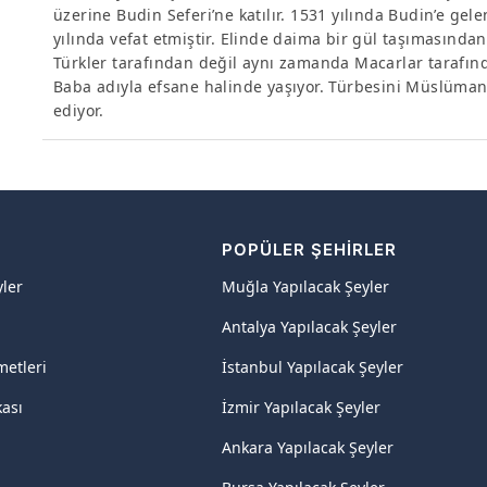
üzerine Budin Seferi’ne katılır. 1531 yılında Budin’e ge
yılında vefat etmiştir. Elinde daima bir gül taşımasından
Türkler tarafından değil aynı zamanda Macarlar tarafınd
Baba adıyla efsane halinde yaşıyor. Türbesini Müslümanl
ediyor.
R
POPÜLER ŞEHIRLER
yler
Muğla Yapılacak Şeyler
Antalya Yapılacak Şeyler
metleri
İstanbul Yapılacak Şeyler
kası
İzmir Yapılacak Şeyler
Ankara Yapılacak Şeyler