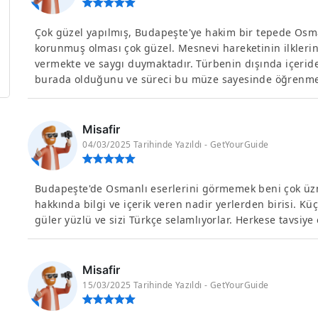
Çok güzel yapılmış, Budapeşte'ye hakim bir tepede Osma
korunmuş olması çok güzel. Mesnevi hareketinin ilkleri
vermekte ve saygı duymaktadır. Türbenin dışında içeri
burada olduğunu ve süreci bu müze sayesinde öğrenme
Misafir
04/03/2025 Tarihinde Yazıldı - GetYourGuide
Budapeşte'de Osmanlı eserlerini görmemek beni çok üzm
hakkında bilgi ve içerik veren nadir yerlerden birisi. Küç
güler yüzlü ve sizi Türkçe selamlıyorlar. Herkese tavsiye
Misafir
15/03/2025 Tarihinde Yazıldı - GetYourGuide