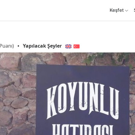
Keşfet
Puanı)
•
Yapılacak Şeyler