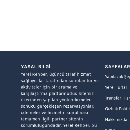
YASAL BILGI
SAYFALA
Yerel Rehber, üçüncü taraf hizmet
Yapılacak Şe
sağlayıcılar tarafından sunulan tur ve
aktiviteler için bir arama ve
Yerel Turlar
karşılaştırma platformudur. Sitemiz
Transfer Hiz
üzerinden yapılan yönlendirmeler
sonucu gerçekleşen rezervasyonlar,
Gizlilik Politi
ödemeler ve hizmetin sunulması
tamamen ilgili partner sitenin
Hakkımızda
sorumluluğundadır. Yerel Rehber, bu