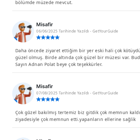
bölümde müzede mevcut.
Misafir
06/06/2025 Tarihinde Yazıldı - GetYourGuide
Daha öncede ziyaret ettiğim bir yer eski hali çok kötüy
güzel olmuş. Birde altında çok güzel bir müzesi var. B
Sayın Adnan Polat beye çok teşekkürler.
Misafir
07/08/2025 Tarihinde Yazıldı - GetYourGuide
Çok gūzel bakılmış tertemiz biz gitdik çok memnun kaldı
ziyadesiyle çok memnun etti.yapanların ellerine sağlïk