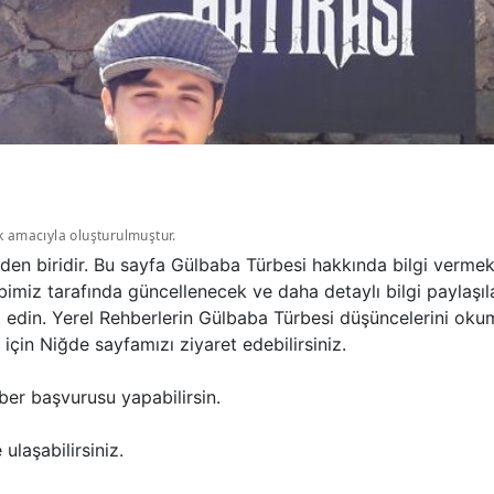
k amacıyla oluşturulmuştur.
den biridir. Bu sayfa Gülbaba Türbesi hakkında bilgi verme
bimiz tarafında güncellenecek ve daha detaylı bilgi paylaşı
et edin. Yerel Rehberlerin Gülbaba Türbesi düşüncelerini ok
çin Niğde sayfamızı ziyaret edebilirsiniz.
ber başvurusu yapabilirsin.
ulaşabilirsiniz.