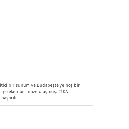
ğitici bir sunum ve Budapeşte'ye hoş bir
 gereken bir müze oluşmuş. TİKA
başarılı.