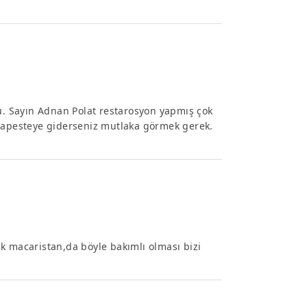
dü. Sayın Adnan Polat restarosyon yapmış çok
udapesteye giderseniz mutlaka görmek gerek.
k macaristan,da böyle bakımlı olması bizi