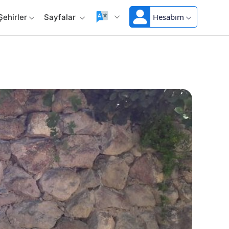
Hesabım
Şehirler
Sayfalar