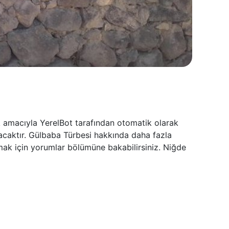
k amacıyla YerelBot tarafından otomatik olarak
lacaktır. Gülbaba Türbesi hakkında daha fazla
umak için yorumlar bölümüne bakabilirsiniz. Niğde