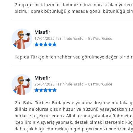
Gidip görmek lazım ecdadımızın bize mirası olan yerler
bizim. Toprak bütünlüğü olmasada gönül bütünlüğü olm
Misafir
17/04/2025 Tarihinde Yazıldı - GetYourGuide
Kapıda Türkçe bilen rehber var, görülmeye değer bir di
Misafir
25/04/2025 Tarihinde Yazıldı - GetYourGuide
Gül Baba Türbesi Budapeste yolunuz düşerse mutlaka gid
diliniz ne olursa olsun huzur ve hüzünü yaşayacaksınız.
herkese teşekkür ederiz.Allah orada yatanlara Rahmet ey
içebilirsin.Alışveriş yapmak, destek olmak isterseniz k
daha çok bilgi edinmek için gidip görmenizi öneririm.Ayrıc