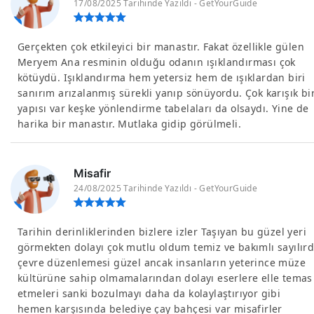
17/08/2025 Tarihinde Yazıldı - GetYourGuide
Gerçekten çok etkileyici bir manastır. Fakat özellikle gülen
Meryem Ana resminin olduğu odanın ışıklandırması çok
kötüydü. Işıklandırma hem yetersiz hem de ışıklardan biri
sanırım arızalanmış sürekli yanıp sönüyordu. Çok karışık bi
yapısı var keşke yönlendirme tabelaları da olsaydı. Yine de
harika bir manastır. Mutlaka gidip görülmeli.
Misafir
24/08/2025 Tarihinde Yazıldı - GetYourGuide
Tarihin derinliklerinden bizlere izler Taşıyan bu güzel yeri
görmekten dolayı çok mutlu oldum temiz ve bakımlı sayılırd
çevre düzenlemesi güzel ancak insanların yeterince müze
kültürüne sahip olmamalarından dolayı eserlere elle temas
etmeleri sanki bozulmayı daha da kolaylaştırıyor gibi
hemen karşısında belediye çay bahçesi var misafirler