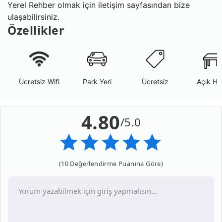
Yerel Rehber olmak için iletişim sayfasından bize
ulaşabilirsiniz.
Özellikler
Ücretsiz Wifi
Park Yeri
Ücretsiz
Açık Ha
4.80
/5.0
(10 Değerlendirme Puanına Göre)