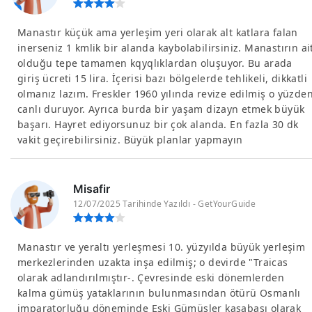
Manastır küçük ama yerleşim yeri olarak alt katlara falan
inerseniz 1 kmlik bir alanda kaybolabilirsiniz. Manastırın ai
olduğu tepe tamamen kqyqlıklardan oluşuyor. Bu arada
giriş ücreti 15 lira. İçerisi bazı bölgelerde tehlikeli, dikkatli
olmanız lazım. Freskler 1960 yılında revize edilmiş o yüzde
canlı duruyor. Ayrıca burda bir yaşam dizayn etmek büyük
başarı. Hayret ediyorsunuz bir çok alanda. En fazla 30 dk
vakit geçirebilirsiniz. Büyük planlar yapmayın
Misafir
12/07/2025 Tarihinde Yazıldı - GetYourGuide
Manastır ve yeraltı yerleşmesi 10. yüzyılda büyük yerleşim
merkezlerinden uzakta inşa edilmiş; o devirde "Traicas
olarak adlandırılmıştır-. Çevresinde eski dönemlerden
kalma gümüş yataklarının bulunmasından ötürü Osmanlı
imparatorluğu döneminde Eski Gümüşler kasabası olarak