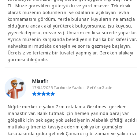
TL. Müze görevlileri güleryüzlü ve yardımsever. Tek eksik
olarak müzenin bölümlerini ve odalarını açıklayan levha
konmamasını gördüm. Yerde bulunan kuyuların ne amaçla
olduğunu ancak akıl yürüterek buluyorsunuz. (su kuyusu,
yiyecek deposu, mezar vs). Umarım en kısa sürede yaparlar
Ayrıca müzenin karşısında belediyenin harika bir kafesi var.
Kahvaltısını mutlaka deneyin ve sonra gezmeye başlayın.
Ücretsiz ve tertemiz bir tuvalet yapmışlar. Gereken alakayı
görmesi dileğimle.
Misafir
17/04/2025 Tarihinde Yazıldı - GetYourGuide
Niğde merkez e yakın 7km ortalama Gezilmesi gereken
manastır var. Balık tutmak için hemen yanında baraj var
gölgelik için pek ağaç yok Belediyenin Alabalık çiftliği açıldı
mutlaka gitmenizi tavsiye ederim çok yakın gümüşler
kasabasında gidip gelmek Çamardı gibi zaman ve yakıtınızı