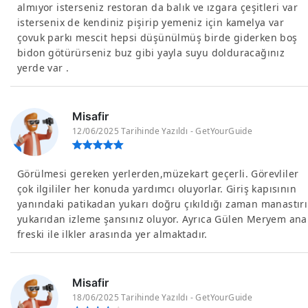
almıyor isterseniz restoran da balık ve ızgara çeşitleri var
istersenix de kendiniz pişirip yemeniz için kamelya var
çovuk parkı mescit hepsi düşünülmüş birde giderken boş
bidon götürürseniz buz gibi yayla suyu dolduracağınız
yerde var .
Misafir
12/06/2025 Tarihinde Yazıldı - GetYourGuide
Görülmesi gereken yerlerden,müzekart geçerli. Görevliler
çok ilgililer her konuda yardımcı oluyorlar. Giriş kapısının
yanındaki patikadan yukarı doğru çıkıldığı zaman manastırı
yukarıdan izleme şansınız oluyor. Ayrıca Gülen Meryem ana
freski ile ilkler arasında yer almaktadır.
Misafir
18/06/2025 Tarihinde Yazıldı - GetYourGuide