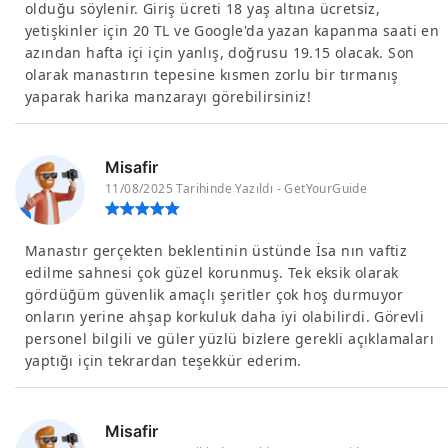
olduğu söylenir. Giriş ücreti 18 yaş altına ücretsiz,
yetişkinler için 20 TL ve Google'da yazan kapanma saati en
azından hafta içi için yanlış, doğrusu 19.15 olacak. Son
olarak manastırın tepesine kısmen zorlu bir tırmanış
yaparak harika manzarayı görebilirsiniz!
Misafir
11/08/2025 Tarihinde Yazıldı - GetYourGuide
Manastır gerçekten beklentinin üstünde İsa nın vaftiz
edilme sahnesi çok güzel korunmuş. Tek eksik olarak
gördüğüm güvenlik amaçlı şeritler çok hoş durmuyor
onların yerine ahşap korkuluk daha iyi olabilirdi. Görevli
personel bilgili ve güler yüzlü bizlere gerekli açıklamaları
yaptığı için tekrardan teşekkür ederim.
Misafir