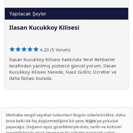
Yapılacak Şeyler
Ilasan Kucukkoy Kilisesi
4.20 (5 Yorum)
Ilasan Kucukkoy Kilisesi hakkında Yerel Rehberler
tarafından yazılmış yüzlerce güncel yorum. Ilasan
Kucukkoy Kilisesi Nerede, Nasıl Gidilir, Ücretler ve
daha fazlası burada.
Merhaba sevgili seyahat tutkunları! Bugün sizlerle birlikte, daha
önce belki de hiç düşünmediğiniz bir yere,
'ye yolculuk
Niğde
yapacağız. Doğanın eşsiz güzellikleriyle dolu, tarihi ve kültürel
zenginlikleriyle göz kamaştıran bu şehirde gezilecek yerler