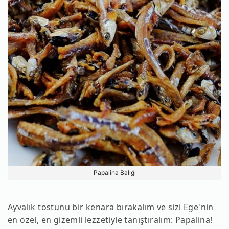
Papalina Balığı
Ayvalık tostunu bir kenara bırakalım ve sizi Ege'nin
en özel, en gizemli lezzetiyle tanıştıralım: Papalina!