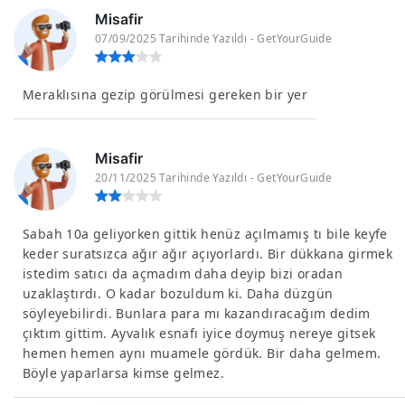
Misafir
07/09/2025 Tarihinde Yazıldı - GetYourGuide
Meraklısına gezip görülmesi gereken bir yer
Misafir
20/11/2025 Tarihinde Yazıldı - GetYourGuide
Sabah 10a geliyorken gittik henüz açılmamış tı bile keyfe
keder suratsızca ağır ağır açıyorlardı. Bir dükkana girmek
istedim satıcı da açmadım daha deyip bizi oradan
uzaklaştırdı. O kadar bozuldum ki. Daha düzgün
söyleyebilirdi. Bunlara para mı kazandıracağım dedim
çıktım gittim. Ayvalık esnafı iyice doymuş nereye gitsek
hemen hemen aynı muamele gördük. Bir daha gelmem.
Böyle yaparlarsa kimse gelmez.