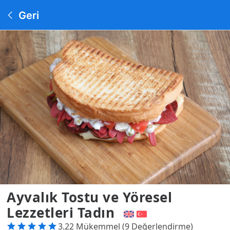
Geri
Ayvalık Tostu ve Yöresel
Lezzetleri Tadın
3.22 Mükemmel (9 Değerlendirme)