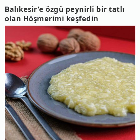
Balıkesir'e özgü peynirli bir tatlı
olan Höşmerimi keşfedin