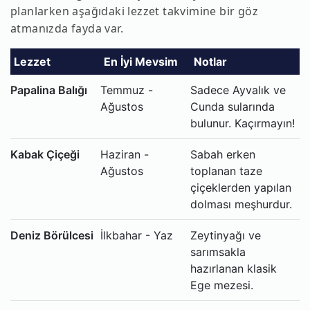
planlarken aşağıdaki lezzet takvimine bir göz
atmanızda fayda var.
Lezzet
En İyi Mevsim
Notlar
Papalina Balığı
Temmuz -
Sadece Ayvalık ve
Ağustos
Cunda sularında
bulunur. Kaçırmayın!
Kabak Çiçeği
Haziran -
Sabah erken
Ağustos
toplanan taze
çiçeklerden yapılan
dolması meşhurdur.
Deniz Börülcesi
İlkbahar - Yaz
Zeytinyağı ve
sarımsakla
hazırlanan klasik
Ege mezesi.