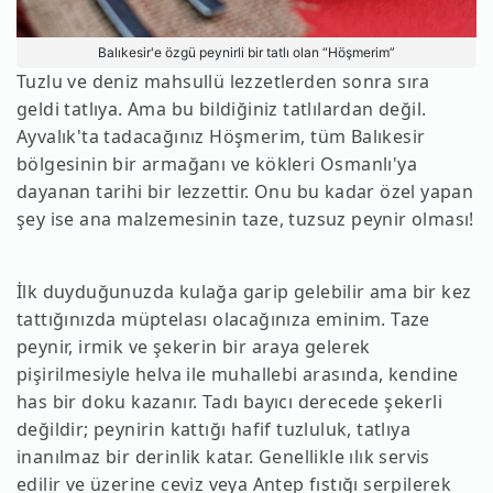
Balıkesir'e özgü peynirli bir tatlı olan “Höşmerim”
Tuzlu ve deniz mahsullü lezzetlerden sonra sıra
geldi tatlıya. Ama bu bildiğiniz tatlılardan değil.
Ayvalık'ta tadacağınız Höşmerim, tüm Balıkesir
bölgesinin bir armağanı ve kökleri Osmanlı'ya
dayanan tarihi bir lezzettir. Onu bu kadar özel yapan
şey ise ana malzemesinin taze, tuzsuz peynir olması!
İlk duyduğunuzda kulağa garip gelebilir ama bir kez
tattığınızda müptelası olacağınıza eminim. Taze
peynir, irmik ve şekerin bir araya gelerek
pişirilmesiyle helva ile muhallebi arasında, kendine
has bir doku kazanır. Tadı bayıcı derecede şekerli
değildir; peynirin kattığı hafif tuzluluk, tatlıya
inanılmaz bir derinlik katar. Genellikle ılık servis
edilir ve üzerine ceviz veya Antep fıstığı serpilerek