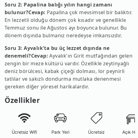
Soru 2: Papalina balığı yılın hangi zamanı
bulunur?
Cevap:
Papalina çok mevsimsel bir balıktır.
En lezzetli olduğu dönem çok kısadır ve genellikle
Temmuz sonu ile Ağustos ayı boyunca bulunur. Bu
dönem dışında bulmanız neredeyse imkansızdır.
Soru 3: Ayvalık'ta bu üç lezzet dışında ne
denemeli?
Cevap:
Ayvalık'ın Girit mutfağından gelen
zengin bir meze kültürü vardır. Özellikle zeytinyağlı
deniz börülcesi, kabak çiçeği dolması, lor peynirli
tatlılar ve sakızlı dondurma mutlaka denenmesi
gereken diğer yöresel harikalardır.
Özellikler
Ücretsiz Wifi
Park Yeri
Ücretsiz
Açık Ha