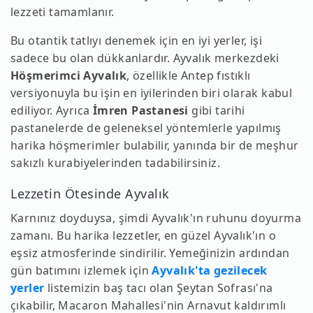
lezzeti tamamlanır.
Bu otantik tatlıyı denemek için en iyi yerler, işi
sadece bu olan dükkanlardır. Ayvalık merkezdeki
Höşmerimci Ayvalık
, özellikle Antep fıstıklı
versiyonuyla bu işin en iyilerinden biri olarak kabul
ediliyor. Ayrıca
İmren Pastanesi
gibi tarihi
pastanelerde de geleneksel yöntemlerle yapılmış
harika höşmerimler bulabilir, yanında bir de meşhur
sakızlı kurabiyelerinden tadabilirsiniz.
Lezzetin Ötesinde Ayvalık
Karnınız doyduysa, şimdi Ayvalık'ın ruhunu doyurma
zamanı. Bu harika lezzetler, en güzel Ayvalık'ın o
eşsiz atmosferinde sindirilir. Yemeğinizin ardından
gün batımını izlemek için
Ayvalık'ta gezilecek
yerler
listemizin baş tacı olan Şeytan Sofrası'na
çıkabilir, Macaron Mahallesi'nin Arnavut kaldırımlı