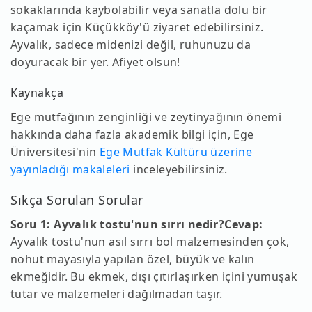
sokaklarında kaybolabilir veya sanatla dolu bir
kaçamak için Küçükköy'ü ziyaret edebilirsiniz.
Ayvalık, sadece midenizi değil, ruhunuzu da
doyuracak bir yer. Afiyet olsun!
Kaynakça
Ege mutfağının zenginliği ve zeytinyağının önemi
hakkında daha fazla akademik bilgi için, Ege
Üniversitesi'nin
Ege Mutfak Kültürü üzerine
yayınladığı makaleleri
inceleyebilirsiniz.
Sıkça Sorulan Sorular
Soru 1: Ayvalık tostu'nun sırrı nedir?
Cevap:
Ayvalık tostu'nun asıl sırrı bol malzemesinden çok,
nohut mayasıyla yapılan özel, büyük ve kalın
ekmeğidir. Bu ekmek, dışı çıtırlaşırken içini yumuşak
tutar ve malzemeleri dağılmadan taşır.