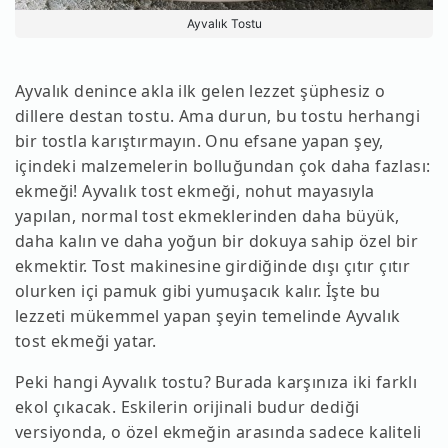
Ayvalık Tostu
Ayvalık denince akla ilk gelen lezzet şüphesiz o
dillere destan tostu. Ama durun, bu tostu herhangi
bir tostla karıştırmayın. Onu efsane yapan şey,
içindeki malzemelerin bolluğundan çok daha fazlası:
ekmeği! Ayvalık tost ekmeği, nohut mayasıyla
yapılan, normal tost ekmeklerinden daha büyük,
daha kalın ve daha yoğun bir dokuya sahip özel bir
ekmektir. Tost makinesine girdiğinde dışı çıtır çıtır
olurken içi pamuk gibi yumuşacık kalır. İşte bu
lezzeti mükemmel yapan şeyin temelinde Ayvalık
tost ekmeği yatar.
Peki hangi Ayvalık tostu? Burada karşınıza iki farklı
ekol çıkacak. Eskilerin orijinali budur dediği
versiyonda, o özel ekmeğin arasında sadece kaliteli