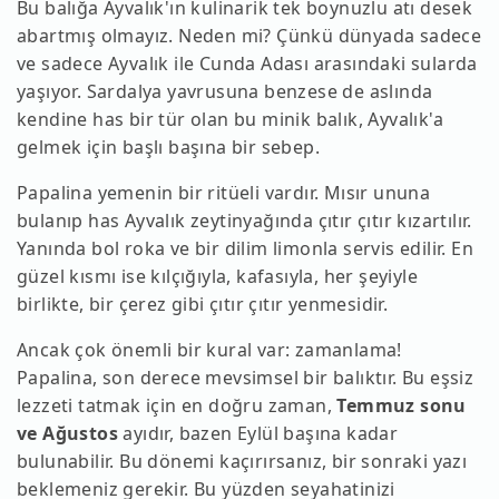
Bu balığa Ayvalık'ın kulinarik tek boynuzlu atı desek
abartmış olmayız. Neden mi? Çünkü dünyada sadece
ve sadece Ayvalık ile Cunda Adası arasındaki sularda
yaşıyor. Sardalya yavrusuna benzese de aslında
kendine has bir tür olan bu minik balık, Ayvalık'a
gelmek için başlı başına bir sebep.
Papalina yemenin bir ritüeli vardır. Mısır ununa
bulanıp has Ayvalık zeytinyağında çıtır çıtır kızartılır.
Yanında bol roka ve bir dilim limonla servis edilir. En
güzel kısmı ise kılçığıyla, kafasıyla, her şeyiyle
birlikte, bir çerez gibi çıtır çıtır yenmesidir.
Ancak çok önemli bir kural var: zamanlama!
Papalina, son derece mevsimsel bir balıktır. Bu eşsiz
lezzeti tatmak için en doğru zaman,
Temmuz sonu
ve Ağustos
ayıdır, bazen Eylül başına kadar
bulunabilir. Bu dönemi kaçırırsanız, bir sonraki yazı
beklemeniz gerekir. Bu yüzden seyahatinizi