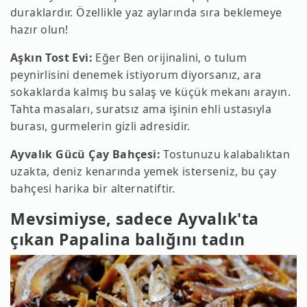
duraklardır. Özellikle yaz aylarında sıra beklemeye
hazır olun!
Aşkın Tost Evi:
Eğer Ben orijinalini, o tulum
peynirlisini denemek istiyorum diyorsanız, ara
sokaklarda kalmış bu salaş ve küçük mekanı arayın.
Tahta masaları, suratsız ama işinin ehli ustasıyla
burası, gurmelerin gizli adresidir.
Ayvalık Gücü Çay Bahçesi:
Tostunuzu kalabalıktan
uzakta, deniz kenarında yemek isterseniz, bu çay
bahçesi harika bir alternatiftir.
Mevsimiyse, sadece Ayvalık'ta
çıkan Papalina balığını tadın