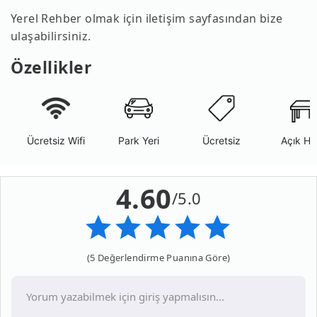
Yerel Rehber olmak için iletişim sayfasından bize
ulaşabilirsiniz.
Özellikler
Ücretsiz Wifi
Park Yeri
Ücretsiz
Açık Ha
4.60
/5.0
(5 Değerlendirme Puanına Göre)