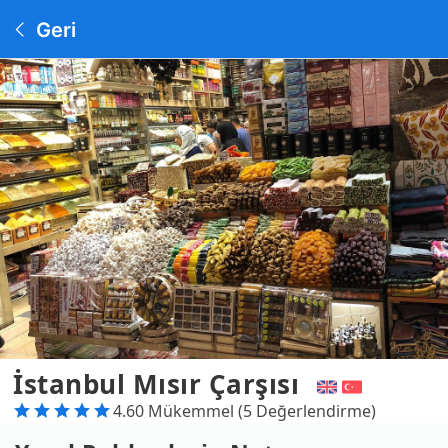
Geri
İstanbul Mısır Çarşısı
4.60 Mükemmel (5 Değerlendirme)