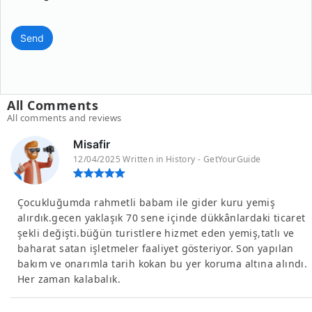
Send
All Comments
All comments and reviews
Misafir
12/04/2025 Written in History - GetYourGuide
Çocukluğumda rahmetli babam ile gider kuru yemiş
alırdık.gecen yaklaşık 70 sene içinde dükkânlardaki ticaret
şekli değişti.büğün turistlere hizmet eden yemiş,tatlı ve
baharat satan işletmeler faaliyet gösteriyor. Son yapılan
bakım ve onarımla tarih kokan bu yer koruma altına alındı.
Her zaman kalabalık.