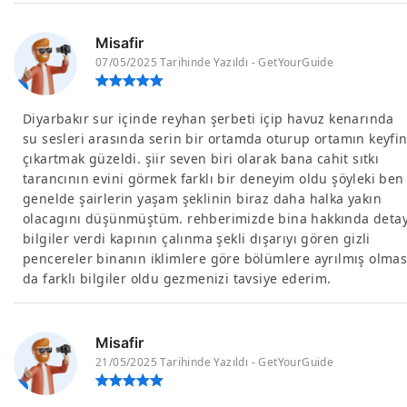
Misafir
07/05/2025 Tarihinde Yazıldı - GetYourGuide
Diyarbakır sur içinde reyhan şerbeti içip havuz kenarında
su sesleri arasında serin bir ortamda oturup ortamın keyfin
çıkartmak güzeldi. şiir seven biri olarak bana cahit sıtkı
tarancının evini görmek farklı bir deneyim oldu şöyleki ben
genelde şairlerin yaşam şeklinin biraz daha halka yakın
olacagını düşünmüştüm. rehberimizde bina hakkında deta
bilgiler verdi kapının çalınma şekli dışarıyı gören gizli
pencereler binanın iklimlere göre bölümlere ayrılmış olmas
da farklı bilgiler oldu gezmenizi tavsiye ederim.
Misafir
21/05/2025 Tarihinde Yazıldı - GetYourGuide