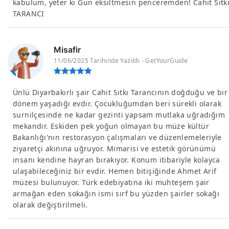
kabulüm, yeter ki Gün eksiltmesin penceremden! Cahit Sıtk
TARANCI
Misafir
11/06/2025 Tarihinde Yazıldı - GetYourGuide
Ünlü Diyarbakırlı şair Cahit Sıtkı Tarancının doğduğu ve bir
dönem yaşadığı evdir. Çocukluğumdan beri sürekli olarak
surnilçesinde ne kadar gezinti yapsam mutlaka uğradığım
mekandır. Eskiden pek yoğun olmayan bu müze kültür
Bakanlığı'nın restorasyon çalışmaları ve düzenlemeleriyle
ziyaretçi akınına uğruyor. Mimarisi ve estetik görünümü
insanı kendine hayran bırakıyor. Konum itibariyle kolayca
ulaşabileceğiniz bir evdir. Hemen bitişiğinde Ahmet Arif
müzesi bulunuyor. Türk edebiyatına iki muhteşem şair
armağan eden sokağın ismi sırf bu yüzden şairler sokağı
olarak değiştirilmeli.