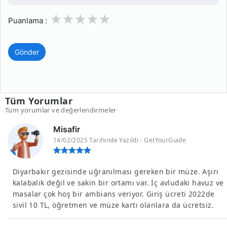
1
2
3
4
5
Puanlama :
Gönder
Tüm Yorumlar
Tüm yorumlar ve değerlendirmeler
Misafir
14/02/2025 Tarihinde Yazıldı - GetYourGuide
Diyarbakır gezisinde uğranılması gereken bir müze. Aşırı
kalabalık değil ve sakin bir ortamı var. İç avludaki havuz ve
masalar çok hoş bir ambians veriyor. Giriş ücreti 2022de
sivil 10 TL, öğretmen ve müze kartı olanlara da ücretsiz.