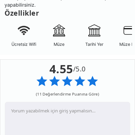
yapabilirsiniz.
Özellikler
Ücretsiz Wifi
Müze
Tarihi Yer
Müze K
4.55
/5.0
(11 Değerlendirme Puanına Göre)