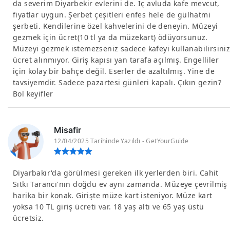
da severim Diyarbekir evlerini de. İç avluda kafe mevcut,
fiyatlar uygun. Şerbet çeşitleri enfes hele de gülhatmi
şerbeti. Kendilerine özel kahvelerini de deneyin. Müzeyi
gezmek için ücret(10 tl ya da müzekart) ödüyorsunuz.
Müzeyi gezmek istemezseniz sadece kafeyi kullanabilirsiniz
ücret alınmıyor. Giriş kapısı yan tarafa açılmış. Engelliler
için kolay bir bahçe değil. Eserler de azaltılmış. Yine de
tavsiyemdir. Sadece pazartesi günleri kapalı. Çıkın gezin?
Bol keyifler
Misafir
12/04/2025 Tarihinde Yazıldı - GetYourGuide
Diyarbakır'da görülmesi gereken ilk yerlerden biri. Cahit
Sıtkı Tarancı'nın doğdu ev aynı zamanda. Müzeye çevrilmiş
harika bir konak. Girişte müze kart isteniyor. Müze kart
yoksa 10 TL giriş ücreti var. 18 yaş altı ve 65 yaş üstü
ücretsiz.