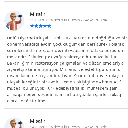
Misafir
11/06/2025 Written in History - GetYourGuide
Ünlü Diyarbakırlı şair Cahit Sıtkı Tarancının doğduğu ve bir
dönem yaşadığı evdir. Çocukluğumdan beri sürekli olarak
surnilçesinde ne kadar gezinti yapsam mutlaka uğradığım
mekandır. Eskiden pek yoğun olmayan bu müze kültür
Bakanlığı'nın restorasyon çalışmaları ve düzenlemeleriyle
ziyaretçi akınına uğruyor. Mimarisi ve estetik görünümü
insanı kendine hayran bırakıyor. Konum itibariyle kolayca
ulaşabileceğiniz bir evdir. Hemen bitişiğinde Ahmet Arif
müzesi bulunuyor. Türk edebiyatına iki muhteşem şair
armağan eden sokağın ismi sırf bu yüzden şairler sokağı
olarak değiştirilmeli.
Misafir
14/06/2025 Written in History - GetYourGuide