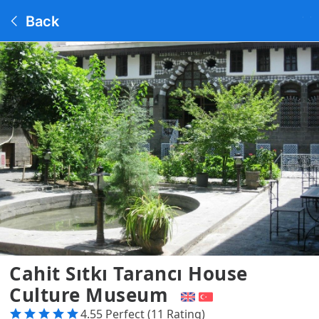
Back
Cahit Sıtkı Tarancı House
Culture Museum
4.55 Perfect (11 Rating)