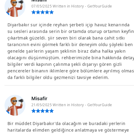
07/05/2025 Written in History - GetYourGuide
Diyarbakır sur içinde reyhan şerbeti içip havuz kenarında
su sesleri arasında serin bir ortamda oturup ortamın keyfin
çıkartmak güzeldi. şiir seven biri olarak bana cahit sıtkı
tarancının evini görmek farklı bir deneyim oldu şöyleki ben
genelde şairlerin yaşam şeklinin biraz daha halka yakın
olacagını düşünmüştüm. rehberimizde bina hakkında deta
bilgiler verdi kapının çalınma şekli dışarıyı gören gizli
pencereler binanın iklimlere göre bölümlere ayrılmış olmas
da farklı bilgiler oldu gezmenizi tavsiye ederim.
Misafir
21/05/2025 Written in History - GetYourGuide
Bir müddet Diyarbakır'da olacağım ve buradaki yerlerin
haritalarda elimden geldiğince anlatmaya ve göstermeye