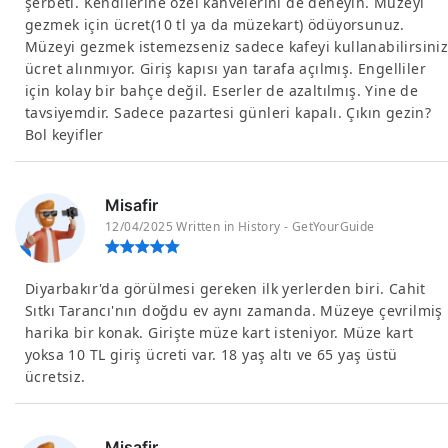
şerbeti. Kendilerine özel kahvelerini de deneyin. Müzeyi
gezmek için ücret(10 tl ya da müzekart) ödüyorsunuz.
Müzeyi gezmek istemezseniz sadece kafeyi kullanabilirsiniz
ücret alınmıyor. Giriş kapısı yan tarafa açılmış. Engelliler
için kolay bir bahçe değil. Eserler de azaltılmış. Yine de
tavsiyemdir. Sadece pazartesi günleri kapalı. Çıkın gezin?
Bol keyifler
Misafir
12/04/2025 Written in History - GetYourGuide
Diyarbakır'da görülmesi gereken ilk yerlerden biri. Cahit
Sıtkı Tarancı'nın doğdu ev aynı zamanda. Müzeye çevrilmiş
harika bir konak. Girişte müze kart isteniyor. Müze kart
yoksa 10 TL giriş ücreti var. 18 yaş altı ve 65 yaş üstü
ücretsiz.
Misafir