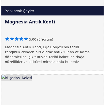
Yapılacak Şeyler
Magnesia Antik Kenti
5.00 (5 Yorum)
Magnesia Antik Kenti, Ege Bölgesi'nin tarihi
zenginliklerinden biri olarak antik Yunan ve Roma
dönemlerine ışık tutuyor. Tarihi kalıntılar, doğal
güzellikler ve kültürel mirasla dolu bu eşsiz
destinasyonu keşfedin!