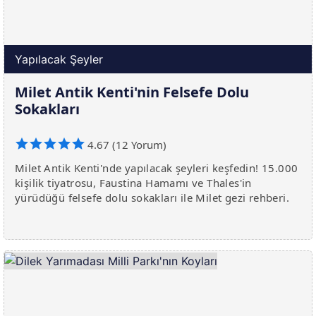
Yapılacak Şeyler
Milet Antik Kenti'nin Felsefe Dolu
Sokakları
4.67 (12 Yorum)
Milet Antik Kenti'nde yapılacak şeyleri keşfedin! 15.000
kişilik tiyatrosu, Faustina Hamamı ve Thales'in
yürüdüğü felsefe dolu sokakları ile Milet gezi rehberi.