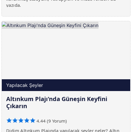
yazıda.
Yapılacak Şeyler
Altınkum Plajı'nda Güneşin Keyfini
Çıkarın
4.44 (9 Yorum)
Didim Altınkum Plajında yapılacak şeyler neler? Altın