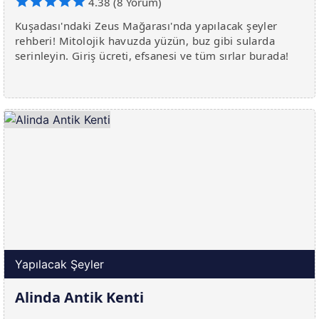
4.38 (8 Yorum)
Kuşadası'ndaki Zeus Mağarası'nda yapılacak şeyler
rehberi! Mitolojik havuzda yüzün, buz gibi sularda
serinleyin. Giriş ücreti, efsanesi ve tüm sırlar burada!
Yapılacak Şeyler
Alinda Antik Kenti