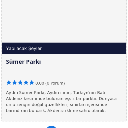
Yapılacak Şeyler
Sümer Parkı
0.00 (0 Yorum)
Aydın Sümer Parkı, Aydın ilinin, Türkiye'nin Batı
Akdeniz kesiminde bulunan eşsiz bir parktır. Dünyaca
ünlü zengin doğal güzellikleri, sınırları içerisinde
barındıran bu park, Akdeniz iklime sahip olarak,
çevreye, bitkilere ve hayvanlara gösterilen çok ön