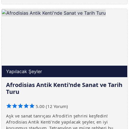
Yapılacak Şeyler
Afrodisias Antik Kenti'nde Sanat ve Tarih
Turu
5.00 (12 Yorum)
Aşk ve sanat tanrıçası Afrodit'in şehrini keşfedin!
Afrodisias Antik Kenti'nde yapılacak şeyler, en iyi
korunmuş stadyum, Tetrapylon ve müze rehberi bu