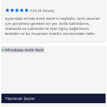
4.63 (8 Yorum)
Aydın’daki Alinda Antik Kenti'ni keşfedin, tarih severler
için görülmesi gereken bir yer. Antik kalıntılarını,
Alabanda ve Labranda ile olan ilginç bağlantısını
keşfedin ve bu muazzam mekânı çevresindeki nefes
kesici doğayla birl
Yapılacak Şeyler