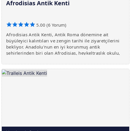
Afrodisias Antik Kenti
5.00 (6 Yorum)
Afrodisias Antik Kenti, Antik Roma dönemine ait
büyüleyici kalıntıları ve zengin tarihi ile ziyaretçilerini
bekliyor. Anadolu'nun en iyi korunmuş antik
şehirlerinden biri olan Afrodisias, heykeltraşlık okulu,
tiyatro, stadyum ve tapınakla