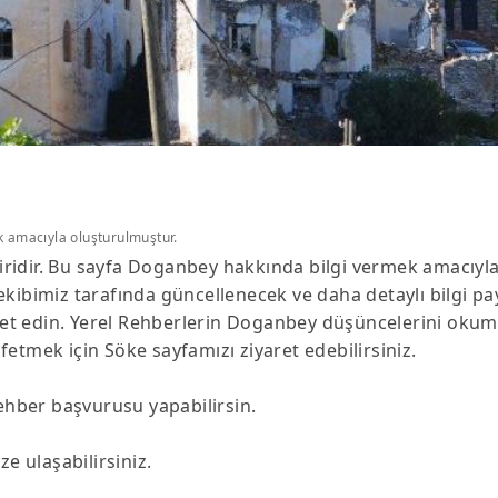
k amacıyla oluşturulmuştur.
ridir. Bu sayfa Doganbey hakkında bilgi vermek amacıyla
ekibimiz tarafında güncellenecek ve daha detaylı bilgi pa
yaret edin. Yerel Rehberlerin Doganbey düşüncelerini oku
etmek için Söke sayfamızı ziyaret edebilirsiniz.
Rehber başvurusu yapabilirsin.
e ulaşabilirsiniz.