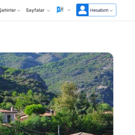
Hesabım
Şehirler
Sayfalar