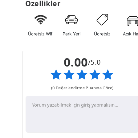
Özellikler
Ücretsiz Wifi
Park Yeri
Ücretsiz
Açık H
0.00
/5.0
(0 Değerlendirme Puanına Göre)