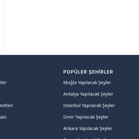
R
POPÜLER ŞEHIRLER
yler
Muğla Yapılacak Şeyler
Antalya Yapılacak Şeyler
metleri
İstanbul Yapılacak Şeyler
kası
İzmir Yapılacak Şeyler
Ankara Yapılacak Şeyler