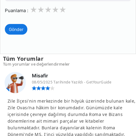
1
2
3
4
5
Puanlama :
Gönder
Tüm Yorumlar
Tüm yorumlar ve değerlendirmeler
Misafir
08/05/2025 Tarihinde Yazıldı - GetYourGuide
Zile İlçesi'nin merkezinde bir höyük üzerinde bulunan kale,
Zile Ovası’na hâkim bir konumdadır. Günümüzde kale
içerisinde çevreye dağılmış durumda Roma ve Bizans
dönemlerine ait mimari parçalar ve kitabeler
bulunmaktadır. Bunlara dayanılarak kalenin Roma
Dönemi'nde MS. I'inci yüzyılda yapıldığı sanılmaktadır.