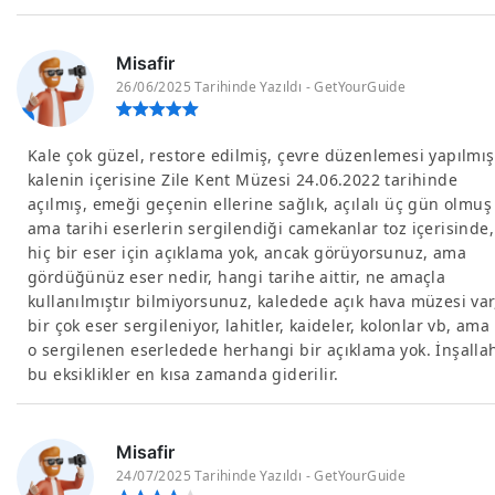
Misafir
26/06/2025 Tarihinde Yazıldı - GetYourGuide
Kale çok güzel, restore edilmiş, çevre düzenlemesi yapılmış
kalenin içerisine Zile Kent Müzesi 24.06.2022 tarihinde
açılmış, emeği geçenin ellerine sağlık, açılalı üç gün olmuş
ama tarihi eserlerin sergilendiği camekanlar toz içerisinde,
hiç bir eser için açıklama yok, ancak görüyorsunuz, ama
gördüğünüz eser nedir, hangi tarihe aittir, ne amaçla
kullanılmıştır bilmiyorsunuz, kaledede açık hava müzesi var
bir çok eser sergileniyor, lahitler, kaideler, kolonlar vb, ama
o sergilenen eserledede herhangi bir açıklama yok. İnşalla
bu eksiklikler en kısa zamanda giderilir.
Misafir
24/07/2025 Tarihinde Yazıldı - GetYourGuide