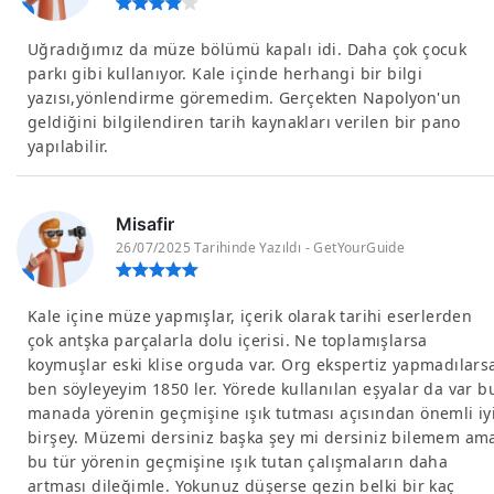
Uğradığımız da müze bölümü kapalı idi. Daha çok çocuk
parkı gibi kullanıyor. Kale içinde herhangi bir bilgi
yazısı,yönlendirme göremedim. Gerçekten Napolyon'un
geldiğini bilgilendiren tarih kaynakları verilen bir pano
yapılabilir.
Misafir
26/07/2025 Tarihinde Yazıldı - GetYourGuide
Kale içine müze yapmışlar, içerik olarak tarihi eserlerden
çok antşka parçalarla dolu içerisi. Ne toplamışlarsa
koymuşlar eski klise orguda var. Org ekspertiz yapmadılars
ben söyleyeyim 1850 ler. Yörede kullanılan eşyalar da var b
manada yörenin geçmişine ışık tutması açısından önemli iy
birşey. Müzemi dersiniz başka şey mi dersiniz bilemem am
bu tür yörenin geçmişine ışık tutan çalışmaların daha
artması dileğimle. Yokunuz düşerse gezin belki bir kaç