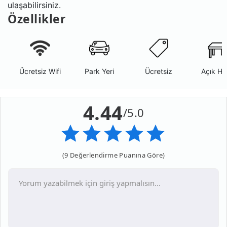
ulaşabilirsiniz.
Özellikler
Ücretsiz Wifi
Park Yeri
Ücretsiz
Açık Ha
4.44
/5.0
(9 Değerlendirme Puanına Göre)