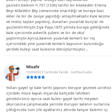
yazılıdır.Kalenin h.737 (1336) tarihli bir kitabeden Ertena
Beyi Alâeddin Bey zamanında onarıldığı ve buraya bazı
ekler ile bir de zaviye yapıldığı anlaşılmaktadır.Kale kesme
ve moloz taştan yapılmış, duvarları yuvarlak burçlar ile
güçlendirilmiştir.Ziya Paşa,1875 yılında buraya geldiğinde
kale içerisinde askerlik şubesi ve bir de okul
yaptırmıştır.Ayrıca,kalenin yuvarlak kemerli bir niş
içerisindeki yine yuvarlak kemerli kapısının bulunduğu
yerdeki kuleyi saat kulesine dönüştürmüştür...
Misafir
10/09/2025 Tarihinde Yazıldı - GetYourGuide
Yolları gayet iyi kale tarihi yapısını koruyor gezmek ücretsiz
içindeki müze kapalı dışarıda bahçede lahitkeri
görebilirsiniz ayrıca saat kulesi gayet tarihi meydan
okurcasına çalışmasada yerinde duruyor kalenin surlarına
çıktığınızda tüm zile ayaklarınız altında kalıyor kalenin içi