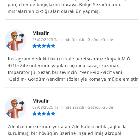
parça bende bağışlarım buraya. Bölge Sezar’ın ünlü
mısralarının çıktığı alan olarak ün yapmış.
Misafir
28/07/2025 Tarihinde Yazıldı - GetYourGuide
Instagram dedektifkikiriki kale ücretsiz müze kapali M.Ö.
47’de Zile önlerinde yapılan üçüncü savaşı kazanan
İmparator Jül Sezar, bu sevincini “Veni-Vidi-Vici” yani
“Geldim- Gördüm-Yendim” sözleriyle Roma’ya müjdelemiştir
Misafir
09/08/2025 Tarihinde Yazıldı - GetYourGuide
Zile ilçe merkezinde yer alan Zile Kalesi antik çağlarda
kurulmuş, bir höyüğün üzerine inşa edilmiş akropol