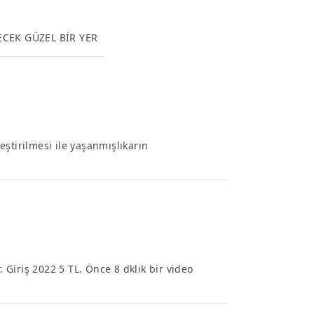
ECEK GÜZEL BİR YER
ştirilmesi ile yaşanmışlıkarın
. Giriş 2022 5 TL. Önce 8 dklık bir video