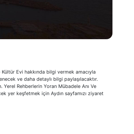
 Kültür Evi hakkında bilgi vermek amacıyla
necek ve daha detaylı bilgi paylaşılacaktır.
in. Yerel Rehberlerin Yoran Mübadele Anı Ve
cek yer keşfetmek için Aydın sayfamızı ziyaret