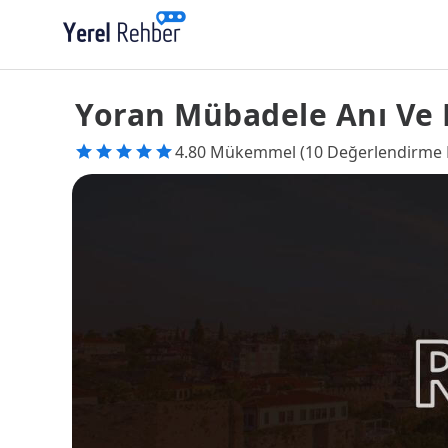
Yoran Mübadele Anı Ve 
4.80 Mükemmel (10 Değerlendirme 