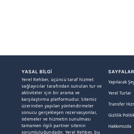
YASAL BILGI
SAYFALA
Yerel Rehber, üçüncü taraf hizmet
Yapılacak Şe
sağlayıcılar tarafından sunulan tur ve
aktiviteler için bir arama ve
Yerel Turlar
karşılaştırma platformudur. Sitemiz
Transfer Hiz
üzerinden yapılan yönlendirmeler
sonucu gerçekleşen rezervasyonlar,
Gizlilik Politi
ödemeler ve hizmetin sunulması
tamamen ilgili partner sitenin
Hakkımızda
sorumluluğundadır. Yerel Rehber, bu