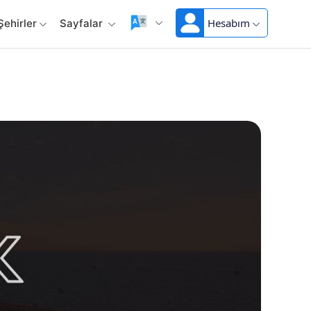
Hesabım
Şehirler
Sayfalar