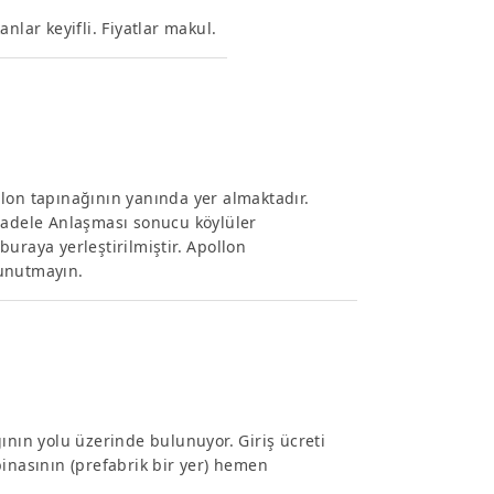
ar keyifli. Fiyatlar makul.
lon tapınağının yanında yer almaktadır.
übadele Anlaşması sonucu köylüler
uraya yerleştirilmiştir. Apollon
 unutmayın.
ının yolu üzerinde bulunuyor. Giriş ücreti
binasının (prefabrik bir yer) hemen