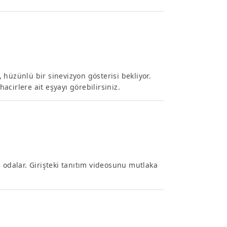
k, hüzünlü bir sinevizyon gösterisi bekliyor.
cirlere ait eşyayı görebilirsiniz.
 odalar. Girişteki tanıtım videosunu mutlaka