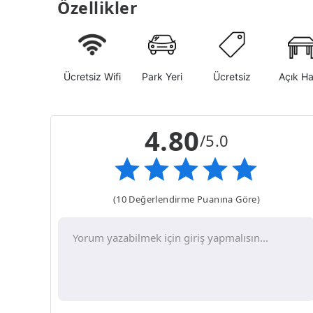
Özellikler
Ücretsiz Wifi
Park Yeri
Ücretsiz
Açık H
4.80
/5.0
(10 Değerlendirme Puanına Göre)