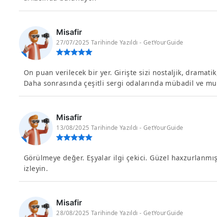
Misafir
27/07/2025 Tarihinde Yazıldı - GetYourGuide
On puan verilecek bir yer. Girişte sizi nostaljik, dramati
Daha sonrasında çeşitli sergi odalarında mübadil ve muha
Misafir
13/08/2025 Tarihinde Yazıldı - GetYourGuide
Görülmeye değer. Eşyalar ilgi çekici. Güzel haxzurlanmış
izleyin.
Misafir
28/08/2025 Tarihinde Yazıldı - GetYourGuide