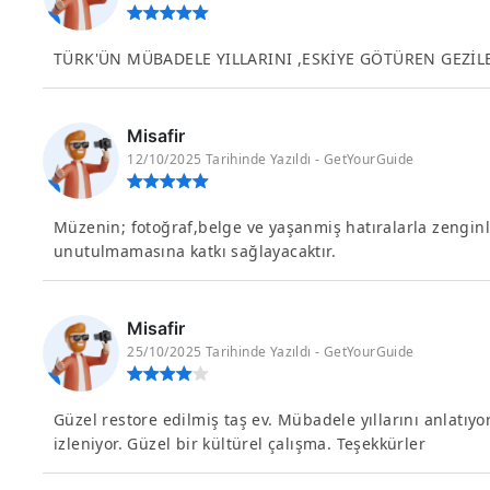
TÜRK'ÜN MÜBADELE YILLARINI ,ESKİYE GÖTÜREN GEZİL
Misafir
12/10/2025 Tarihinde Yazıldı - GetYourGuide
Müzenin; fotoğraf,belge ve yaşanmiş hatıralarla zenginle
unutulmamasına katkı sağlayacaktır.
Misafir
25/10/2025 Tarihinde Yazıldı - GetYourGuide
Güzel restore edilmiş taş ev. Mübadele yıllarını anlatıyor
izleniyor. Güzel bir kültürel çalışma. Teşekkürler