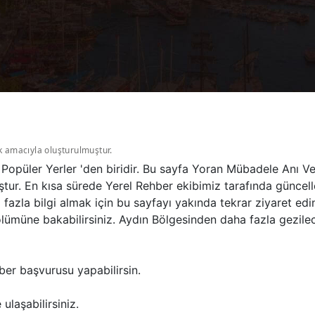
k amacıyla oluşturulmuştur.
Popüler Yerler 'den biridir. Bu sayfa Yoran Mübadele Anı Ve
tur. En kısa sürede Yerel Rehber ekibimiz tarafında güncelle
azla bilgi almak için bu sayfayı yakında tekrar ziyaret ed
ölümüne bakabilirsiniz. Aydın Bölgesinden daha fazla gezile
ber başvurusu yapabilirsin.
ulaşabilirsiniz.