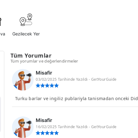
ava
Gezilecek Yer
Tüm Yorumlar
Tüm yorumlar ve değerlendirmeler
Misafir
03/02/2025 Tarihinde Yazıldı - GetYourGuide
Turku barlar ve ingiliz publariyla tanismadan onceki Di
Misafir
16/02/2025 Tarihinde Yazıldı - GetYourGuide