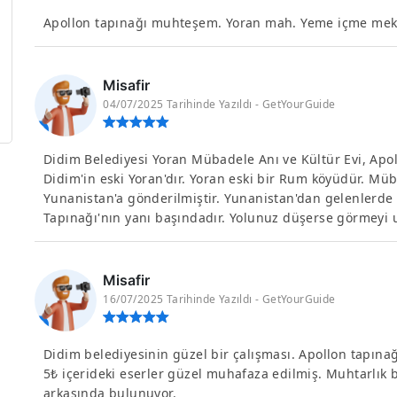
Apollon tapınağı muhteşem. Yoran mah. Yeme içme mekanl
Misafir
04/07/2025 Tarihinde Yazıldı - GetYourGuide
Didim Belediyesi Yoran Mübadele Anı ve Kültür Evi, Apol
Didim'in eski Yoran'dır. Yoran eski bir Rum köyüdür. M
Yunanistan'a gönderilmiştir. Yunanistan'dan gelenlerde b
Tapınağı'nın yanı başındadır. Yolunuz düşerse görmeyi
Misafir
16/07/2025 Tarihinde Yazıldı - GetYourGuide
Didim belediyesinin güzel bir çalışması. Apollon tapınağ
5₺ içerideki eserler güzel muhafaza edilmiş. Muhtarlık 
arkasında bulunuyor.