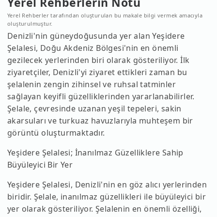
Yerel Rehberlerin Notu
Yerel Rehberler tarafından oluşturulan bu makale bilgi vermek amacıyla
oluşturulmuştur.
Denizli'nin güneydoğusunda yer alan Yeşidere
Şelalesi, Doğu Akdeniz Bölgesi'nin en önemli
gezilecek yerlerinden biri olarak gösteriliyor. İlk
ziyaretçiler, Denizli'yi ziyaret ettikleri zaman bu
şelalenin zengin zihinsel ve ruhsal tatminler
sağlayan keyifli güzelliklerinden yararlanabilirler.
Şelale, çevresinde uzanan yeşil tepeleri, sakin
akarsuları ve turkuaz havuzlarıyla muhteşem bir
görüntü oluşturmaktadır.
Yeşidere Şelalesi; İnanılmaz Güzelliklere Sahip
Büyüleyici Bir Yer
Yeşidere Şelalesi, Denizli'nin en göz alıcı yerlerinden
biridir. Şelale, inanılmaz güzellikleri ile büyüleyici bir
yer olarak gösteriliyor. Şelalenin en önemli özelliği,