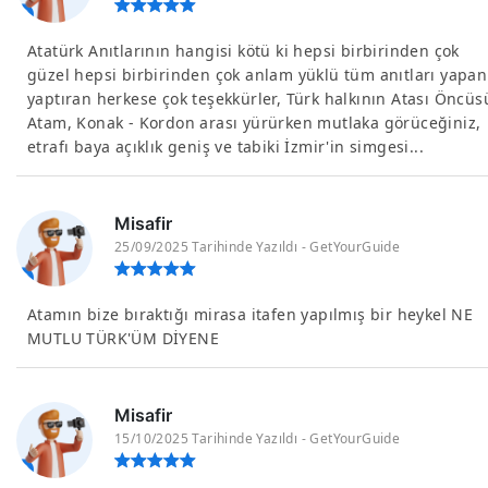
Atatürk Anıtlarının hangisi kötü ki hepsi birbirinden çok
güzel hepsi birbirinden çok anlam yüklü tüm anıtları yapan
yaptıran herkese çok teşekkürler, Türk halkının Atası Öncüs
Atam, Konak - Kordon arası yürürken mutlaka görüceğiniz,
etrafı baya açıklık geniş ve tabiki İzmir'in simgesi...
Misafir
25/09/2025 Tarihinde Yazıldı - GetYourGuide
Atamın bize bıraktığı mirasa itafen yapılmış bir heykel NE
MUTLU TÜRK'ÜM DİYENE
Misafir
15/10/2025 Tarihinde Yazıldı - GetYourGuide