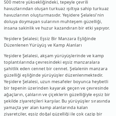
500 metre yüksekliğindeki, tepeyle çevrili
havuzlarından oluşan turkuaz ışıltıya sahip turkuaz
havuzlarının oluşturmasıdır. Yeşidere Şelalesi'nin
doluya doymayan sularının muhteşem güzelliği,
insana sakinlik ve huzur kazandıran bir etki yapıyor.
Yeşidere Şelalesi; Eşsiz Bir Manzara Eşliğinde
Düzenlenen Yürüyüş ve Kamp Alanları
Yeşidere Şelalesi, akşam yürüyüşlerinde ve kamp
toplantılarında çevresindeki eşsiz manzaralara
şahitlik eden cennet bir cennet. Şelalenin manzara
güzelliği eşliğinde yürüyüşler düzenlenmektedir.
Yeşidere Şelalesi, uzun mesafeler boyunca heybetli
bir tepenin üzerinden kayarak geçen ve çevresinde
ağaçların, çalıların ve çiçeklerin güzelliğiyle eşsiz bir
şekilde ziyaretçileri karşılar. Bu yürüyüşler sırasında
yamaçta yer alan kamp alanlarında kalan
ziyaretçiler, eşsiz doğal güzelliği ile çok cazip bir