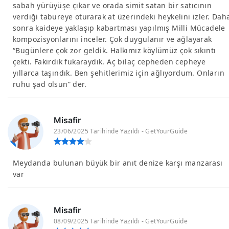
sabah yürüyüşe çıkar ve orada simit satan bir satıcının
verdiği tabureye oturarak at üzerindeki heykelini izler. Dah
sonra kaideye yaklaşıp kabartması yapılmış Milli Mücadele
kompozisyonlarını inceler. Çok duygulanır ve ağlayarak
“Bugünlere çok zor geldik. Halkımız köylümüz çok sıkıntı
çekti. Fakirdik fukaraydık. Aç bilaç cepheden cepheye
yıllarca taşındık. Ben şehitlerimiz için ağlıyordum. Onların
ruhu şad olsun” der.
Misafir
23/06/2025 Tarihinde Yazıldı - GetYourGuide
Meydanda bulunan büyük bir anıt denize karşı manzarası
var
Misafir
08/09/2025 Tarihinde Yazıldı - GetYourGuide