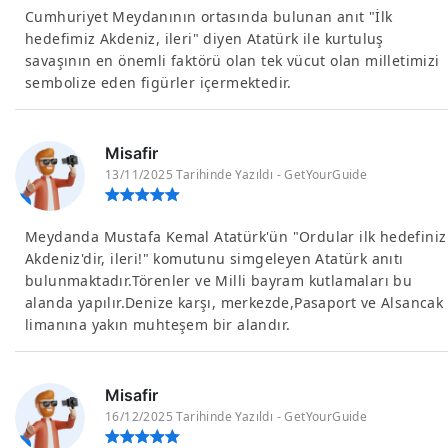
Cumhuriyet Meydanının ortasında bulunan anıt "İlk
hedefimiz Akdeniz, ileri" diyen Atatürk ile kurtuluş
savaşının en önemli faktörü olan tek vücut olan milletimizi
sembolize eden figürler içermektedir.
Misafir
13/11/2025 Tarihinde Yazıldı - GetYourGuide
Meydanda Mustafa Kemal Atatürk'ün "Ordular ilk hedefiniz
Akdeniz'dir, ileri!" komutunu simgeleyen Atatürk anıtı
bulunmaktadır.Törenler ve Milli bayram kutlamaları bu
alanda yapılır.Denize karşı, merkezde,Pasaport ve Alsancak
limanına yakın muhteşem bir alandır.
Misafir
16/12/2025 Tarihinde Yazıldı - GetYourGuide