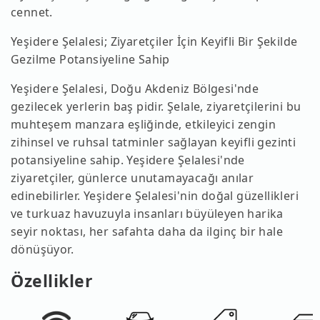
cennet.
Yeşidere Şelalesi; Ziyaretçiler İçin Keyifli Bir Şekilde
Gezilme Potansiyeline Sahip
Yeşidere Şelalesi, Doğu Akdeniz Bölgesi'nde
gezilecek yerlerin baş pidir. Şelale, ziyaretçilerini bu
muhteşem manzara eşliğinde, etkileyici zengin
zihinsel ve ruhsal tatminler sağlayan keyifli gezinti
potansiyeline sahip. Yeşidere Şelalesi'nde
ziyaretçiler, günlerce unutamayacağı anılar
edinebilirler. Yeşidere Şelalesi'nin doğal güzellikleri
ve turkuaz havuzuyla insanları büyüleyen harika
seyir noktası, her safahta daha da ilginç bir hale
dönüşüyor.
Özellikler