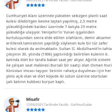
24/05/2025 Tarihinde Yazıldı - GetYourGuide
Cumhuriyet Alanı üzerinde yükselen sekizgen planlı saat
kulesi dikdörtgen kesme taştan yapılmış, 2,5 metre
yüksekliğindeki kaidesi üzerinde 7 katıyla 25 metre
yüksekliğe ulaşıyor. Yenişehir’in Yunan işgalinden
kurtuluşundan sonra elde edilen silahların, demir aksamın
eritilerek tamiratının yapıldığı söylenen kule bir tür zafer
kulesi olarak da anılmaktadır. Sultan II. Abdülhamit’in tahta
çıkışının 30. yılında (1906) yaptırıldığı belirtilen kulenin 6.
katında dört bir tarafa bakan saat yer alıyor. Ağırlık sistemi
ile çalışan saat makinesi Bursalı bir saatçi olan Osman Nuri
Körüstan imzası taşıyor. Sesinin rahatça duyulması için her
yönü açık olan ve dört köşede iki sütun üzerine oturtulan
çatı katının kubbesi kurşun kaplı.
Misafir
12/06/2025 Tarihinde Yazıldı - GetYourGuide