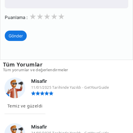
1
2
3
4
5
Puanlama :
Gönder
Tüm Yorumlar
Tüm yorumlar ve değerlendirmeler
Misafir
11/01/2025 Tarihinde Yazıldı - GetYourGuide
Temiz ve güzeldi
Misafir