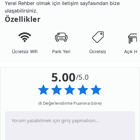
Yerel Rehber olmak için iletişim sayfasından bize
ulaşabilirsiniz.
Özellikler
Ücretsiz Wifi
Park Yeri
Ücretsiz
Açık Ha
5.00
/5.0
(6 Değerlendirme Puanına Göre)