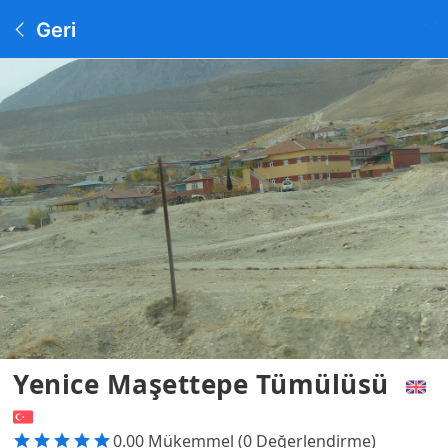
Geri
Yenice Maşettepe Tümülüsü
0.00 Mükemmel (0 Değerlendirme)