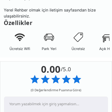
Yerel Rehber olmak için iletişim sayfasından bize
ulaşabilirsiniz.
Özellikler
Ücretsiz Wifi
Park Yeri
Ücretsiz
Açık Ha
0.00
/5.0
(0 Değerlendirme Puanına Göre)