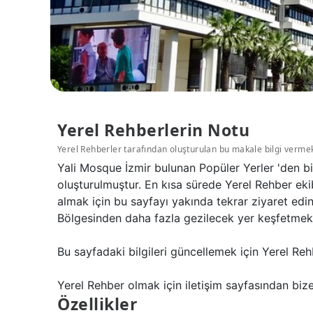
Yerel Rehberlerin Notu
Yerel Rehberler tarafından oluşturulan bu makale bilgi verme
Yali Mosque İzmir bulunan Popüler Yerler 'den b
oluşturulmuştur. En kısa sürede Yerel Rehber eki
almak için bu sayfayı yakında tekrar ziyaret edi
Bölgesinden daha fazla gezilecek yer keşfetmek iç
Bu sayfadaki bilgileri güncellemek için Yerel Reh
Yerel Rehber olmak için iletişim sayfasından bize 
Özellikler