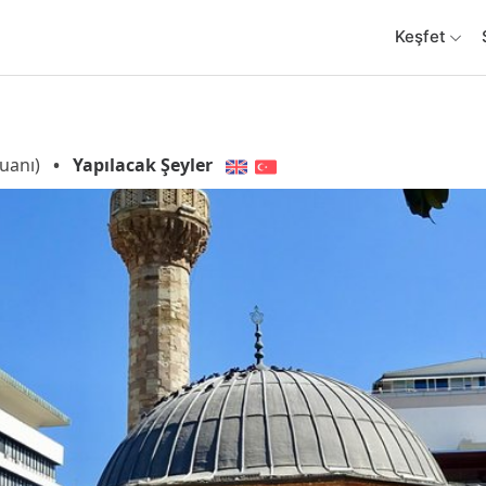
Keşfet
uanı)
•
Yapılacak Şeyler