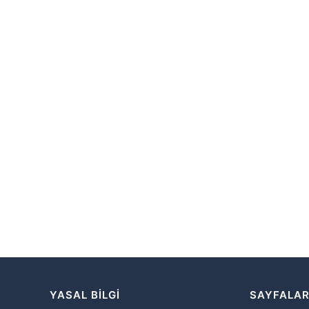
YASAL BILGI
SAYFALA