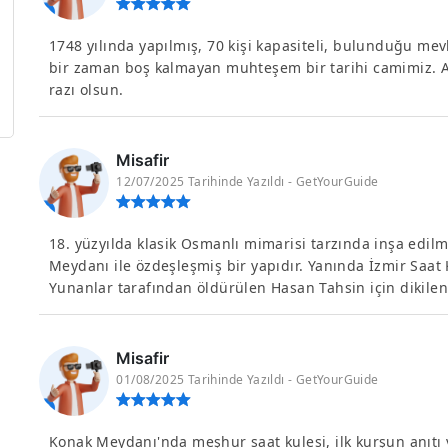
1748 yılında yapılmış, 70 kişi kapasiteli, bulunduğu mev
bir zaman boş kalmayan muhteşem bir tarihi camimiz. 
razı olsun.
Misafir
12/07/2025 Tarihinde Yazıldı - GetYourGuide
18. yüzyılda klasik Osmanlı mimarisi tarzında inşa edilm
Meydanı ile özdeşleşmiş bir yapıdır. Yanında İzmir Saa
Yunanlar tarafından öldürülen Hasan Tahsin için dikilen
Misafir
01/08/2025 Tarihinde Yazıldı - GetYourGuide
Konak Meydanı'nda meşhur saat kulesi, ilk kurşun anıtı v