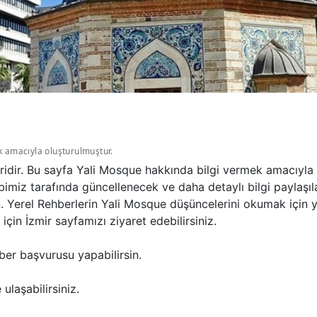
k amacıyla oluşturulmuştur.
iridir. Bu sayfa Yali Mosque hakkında bilgi vermek amacıyla
bimiz tarafında güncellenecek ve daha detaylı bilgi paylaşıl
n. Yerel Rehberlerin Yali Mosque düşüncelerini okumak için 
in İzmir sayfamızı ziyaret edebilirsiniz.
ber başvurusu yapabilirsin.
ulaşabilirsiniz.