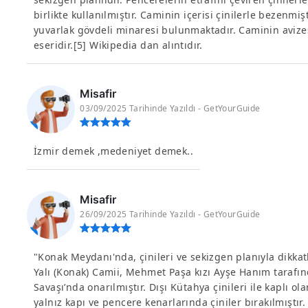
birlikte kullanılmıştır. Caminin içerisi çinilerle bezenmiş
yuvarlak gövdeli minaresi bulunmaktadır. Caminin avize
eseridir.[5] Wikipedia dan alıntıdır.
Misafir
03/09/2025 Tarihinde Yazıldı - GetYourGuide
İzmir demek ,medeniyet demek..
Misafir
26/09/2025 Tarihinde Yazıldı - GetYourGuide
"Konak Meydanı'nda, çinileri ve sekizgen planıyla dikkat
Yalı (Konak) Camii, Mehmet Paşa kızı Ayşe Hanım tarafın
Savaşı’nda onarılmıştır. Dışı Kütahya çinileri ile kaplı 
yalnız kapı ve pencere kenarlarında çiniler bırakılmıştır