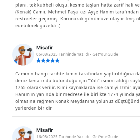
planı, tek kubbeli oluşu, kesme taşları hatta zarif hali ve
(Konak) Camii, Mehmet Paşa kızı Ayşe Hanım tarafından 17
restoreler geçirmiş. Korunarak günümüze ulaştırılmış olm
edebilmek güzeldi :)
Misafir
06/08/2025 Tarihinde Yazıldı - GetYourGuide
Caminin hangi tarihte kimin tarafından yaptırıldığına da
deniz kenarında bulunduğu için "Yalı" ismini aldığı söyl
1755 olarak verilir. Kimi kaynaklarda ise camiyi İzmir a
Hanım'ın yanında bir medrese ile birlikte 1774 yılında yapt
olmasına rağmen Konak Meydanına yolunuz düştüğünde
yerlerden biridir
Misafir
16/08/2025 Tarihinde Yazıldı - GetYourGuide