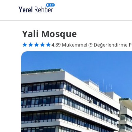
Yali Mosque
4.89 Mükemmel (9 Değerlendirme P