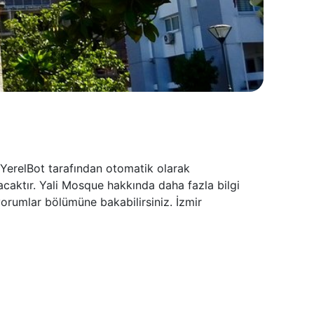
 YerelBot tarafından otomatik olarak
acaktır. Yali Mosque hakkında daha fazla bilgi
yorumlar bölümüne bakabilirsiniz. İzmir