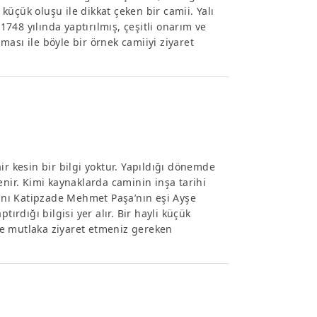
 küçük oluşu ile dikkat çeken bir camii. Yalı
48 yılında yaptırılmış, çeşitli onarım ve
ası ile böyle bir örnek camiiyi ziyaret
ir kesin bir bilgi yoktur. Yapıldığı dönemde
enir. Kimi kaynaklarda caminin inşa tarihi
yanı Katipzade Mehmet Paşa’nın eşi Ayşe
ırdığı bilgisi yer alır. Bir hayli küçük
 mutlaka ziyaret etmeniz gereken