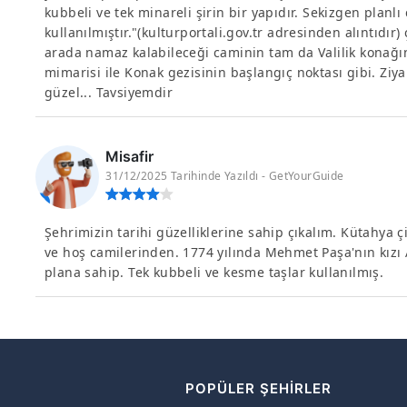
kubbeli ve tek minareli şirin bir yapıdır. Sekizgen plan
kullanılmıştır."(kulturportali.gov.tr adresinden alıntıdır)
arada namaz kalabileceği caminin tam da Valilik konağ
mimarisi ile Konak gezisinin başlangıç noktası gibi. Ziya
güzel... Tavsiyemdir
Misafir
31/12/2025 Tarihinde Yazıldı - GetYourGuide
Şehrimizin tarihi güzelliklerine sahip çıkalım. Kütahya ç
ve hoş camilerinden. 1774 yılında Mehmet Paşa'nın kızı 
plana sahip. Tek kubbeli ve kesme taşlar kullanılmış.
R
POPÜLER ŞEHIRLER