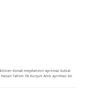
ak bilinen Konak meydanının ayrılmaz kutsal
Hasan Tahsin Ilk Kurşun Anıtı ayrılmaz bir