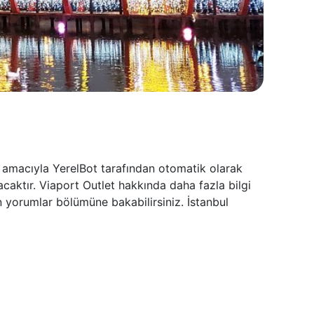
k amacıyla YerelBot tarafından otomatik olarak
caktır. Viaport Outlet hakkında daha fazla bilgi
n yorumlar bölümüne bakabilirsiniz. İstanbul