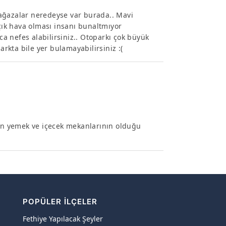
ağazalar neredeyse var burada.. Mavi
Açık hava olması insanı bunaltmıyor
ca nefes alabilirsiniz.. Otoparkı çok büyük
kta bile yer bulamayabilirsiniz :(
n yemek ve içecek mekanlarının olduğu
POPÜLER İLÇELER
Fethiye Yapılacak Şeyler