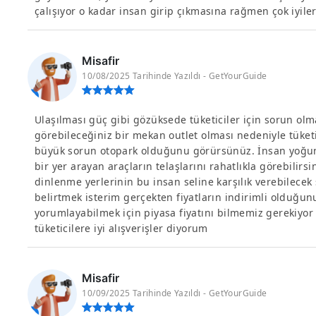
çalışıyor o kadar insan girip çıkmasına rağmen çok iyile
Misafir
10/08/2025 Tarihinde Yazıldı - GetYourGuide
Ulaşılması güç gibi gözüksede tüketiciler için sorun olma
görebileceğiniz bir mekan outlet olması nedeniyle tüket
büyük sorun otopark olduğunu görürsünüz. İnsan yoğun
bir yer arayan araçların telaşlarını rahatlıkla görebilirs
dinlenme yerlerinin bu insan seline karşılık verebilec
belirtmek isterim gerçekten fiyatların indirimli olduğun
yorumlayabilmek için piyasa fiyatını bilmemiz gerekiy
tüketicilere iyi alışverişler diyorum
Misafir
10/09/2025 Tarihinde Yazıldı - GetYourGuide