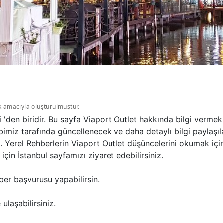
k amacıyla oluşturulmuştur.
i 'den biridir. Bu sayfa Viaport Outlet hakkında bilgi verme
imiz tarafında güncellenecek ve daha detaylı bilgi paylaşıla
n. Yerel Rehberlerin Viaport Outlet düşüncelerini okumak içi
in İstanbul sayfamızı ziyaret edebilirsiniz.
ber başvurusu yapabilirsin.
ulaşabilirsiniz.