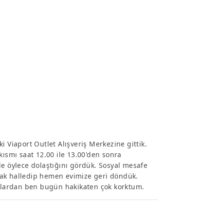
i Viaport Outlet Alışveriş Merkezine gittik.
kısmı saat 12.00 ile 13.00'den sonra
de öylece dolaştığını gördük. Sosyal mesafe
cak halledip hemen evimize geri döndük.
lardan ben bugün hakikaten çok korktum.