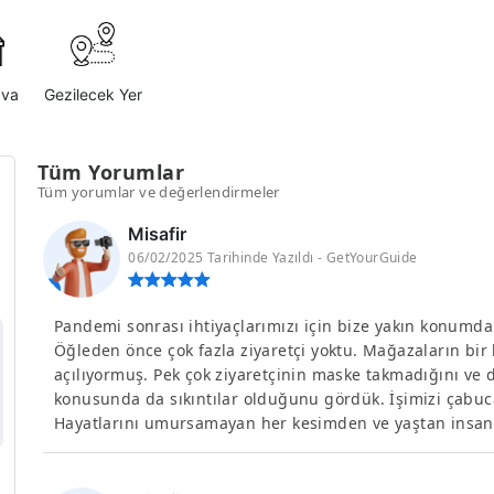
ava
Gezilecek Yer
Tüm Yorumlar
Tüm yorumlar ve değerlendirmeler
Misafir
06/02/2025 Tarihinde Yazıldı - GetYourGuide
Pandemi sonrası ihtiyaçlarımızı için bize yakın konumdak
Öğleden önce çok fazla ziyaretçi yoktu. Mağazaların bir 
açılıyormuş. Pek çok ziyaretçinin maske takmadığını ve 
konusunda da sıkıntılar olduğunu gördük. İşimizi çabu
Hayatlarını umursamayan her kesimden ve yaştan insan