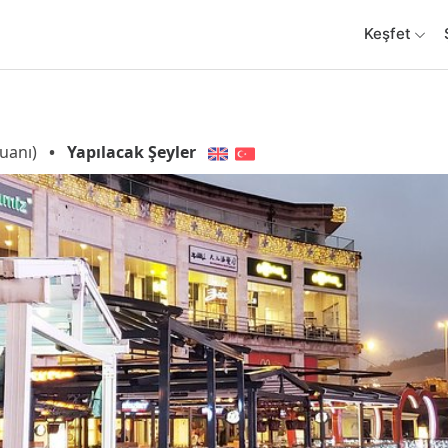
Keşfet
uanı)
•
Yapılacak Şeyler