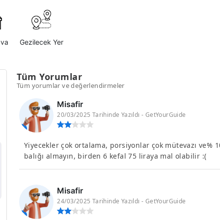
ava
Gezilecek Yer
Tüm Yorumlar
Tüm yorumlar ve değerlendirmeler
Misafir
20/03/2025 Tarihinde Yazıldı - GetYourGuide
Yiyecekler çok ortalama, porsiyonlar çok mütevazı ve% 1
balığı almayın, birden 6 kefal 75 liraya mal olabilir :(
Misafir
24/03/2025 Tarihinde Yazıldı - GetYourGuide