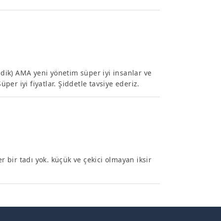
ik) AMA yeni yönetim süper iyi insanlar ve
üper iyi fiyatlar. Şiddetle tavsiye ederiz.
r bir tadı yok. küçük ve çekici olmayan iksir