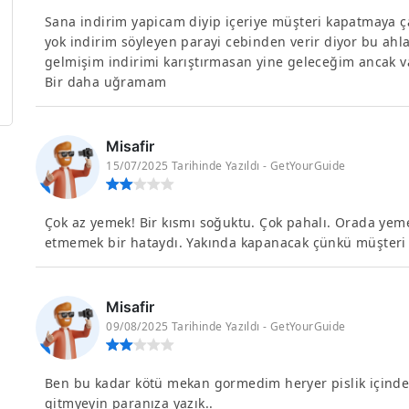
Sana indirim yapicam diyip içeriye müşteri kapatmaya ça
yok indirim söyleyen parayi cebinden verir diyor bu ahl
gelmişim indirimi karıştırmasan yine geleceğim ancak 
Bir daha uğramam
Misafir
15/07/2025 Tarihinde Yazıldı - GetYourGuide
Çok az yemek! Bir kısmı soğuktu. Çok pahalı. Orada ye
etmemek bir hataydı. Yakında kapanacak çünkü müşteri 
Misafir
09/08/2025 Tarihinde Yazıldı - GetYourGuide
Ben bu kadar kötü mekan gormedim heryer pislik içinde g
gitmyeyin paranıza yazık..