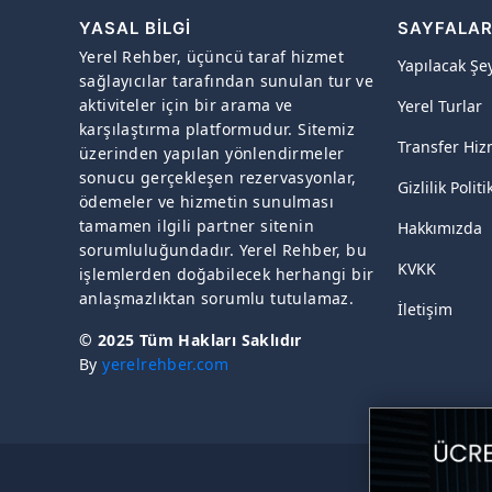
YASAL BILGI
SAYFALA
Yerel Rehber, üçüncü taraf hizmet
Yapılacak Şe
sağlayıcılar tarafından sunulan tur ve
aktiviteler için bir arama ve
Yerel Turlar
karşılaştırma platformudur. Sitemiz
Transfer Hiz
üzerinden yapılan yönlendirmeler
sonucu gerçekleşen rezervasyonlar,
Gizlilik Politi
ödemeler ve hizmetin sunulması
tamamen ilgili partner sitenin
Hakkımızda
sorumluluğundadır. Yerel Rehber, bu
KVKK
işlemlerden doğabilecek herhangi bir
anlaşmazlıktan sorumlu tutulamaz.
İletişim
© 2025 Tüm Hakları Saklıdır
By
yerelrehber.com