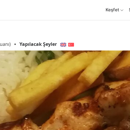
Keşfet
uanı)
•
Yapılacak Şeyler