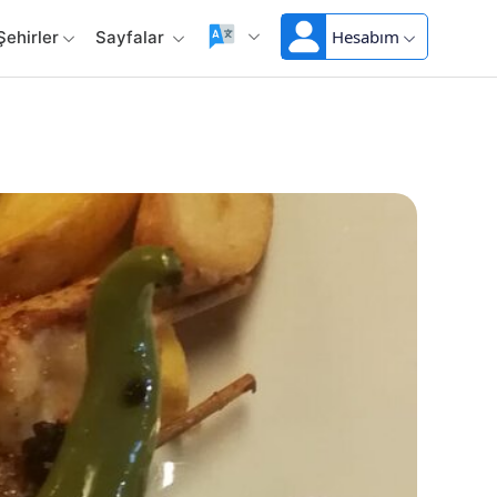
Hesabım
Şehirler
Sayfalar