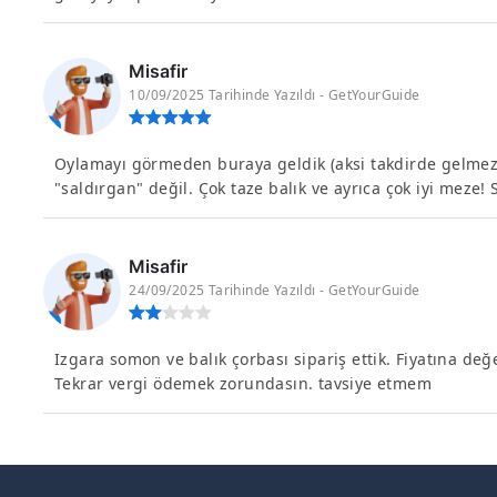
Misafir
10/09/2025 Tarihinde Yazıldı - GetYourGuide
Oylamayı görmeden buraya geldik (aksi takdirde gelmezd
"saldırgan" değil. Çok taze balık ve ayrıca çok iyi meze! S
Misafir
24/09/2025 Tarihinde Yazıldı - GetYourGuide
Izgara somon ve balık çorbası sipariş ettik. Fiyatına değe
Tekrar vergi ödemek zorundasın. tavsiye etmem