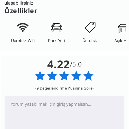
ulaşabilirsiniz.
Özellikler
Ücretsiz Wifi
Park Yeri
Ücretsiz
Açık Ha
4.22
/5.0
(9 Değerlendirme Puanına Göre)