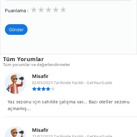
1
2
3
4
5
Puanlama :
Gönder
Tüm Yorumlar
Tüm yorumlar ve değerlendirmeler
Misafir
02/05/2025 Tarihinde Yazıldı - GetYourGuide
Yaz sezonu için sahilde çalışma var... Bazı oteller sezonu
açmamış...
Misafir
22/07/2025 Tarihinde Yazıldı - GetYourGuide