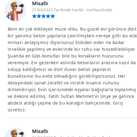
Misafir
21/08/2025 Tarihinde Yazıldı - GetYourGuide
Beni en çok etkileyen müze oldu. Bu güzel evi görünce dört
bir yanımız beton yapılarla çevrilmişken nereye gitti bu esk
mimari anlayışımız diyorsunuz Eskiden evler ne kadar
incelikle yapılmış ve evlerinde bir ruhu var hissedilebiliyor.
Şuanda en lüks konutlar bile bu konakların huzurunu
veremiyor. Evi gezerken aslında betonların arasına nasıl da
sıkışıp kaldığımızı ve dört duvar beton yapıların
bunaltısının bu evde olmadığını görebiliyorsunuz. Her
detayındaki sanat zerafet ve incelik insanın ruhunu
dinlendiriyor. Evin içerisindeki eşyalar bağışlarla toplanmış
ve dekore edilmiş. Fatih Sultan Mehmet'in Ünye ye gelince
abdest aldığı çeşme de bu konağın bahçesinde. Giriş
ücretsiz.
Misafir