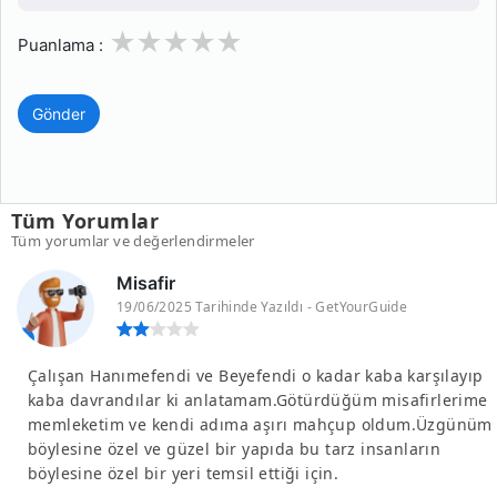
1
2
3
4
5
Puanlama :
Gönder
Tüm Yorumlar
Tüm yorumlar ve değerlendirmeler
Misafir
19/06/2025 Tarihinde Yazıldı - GetYourGuide
Çalışan Hanımefendi ve Beyefendi o kadar kaba karşılayıp
kaba davrandılar ki anlatamam.Götürdüğüm misafirlerime
memleketim ve kendi adıma aşırı mahçup oldum.Üzgünüm
böylesine özel ve güzel bir yapıda bu tarz insanların
böylesine özel bir yeri temsil ettiği için.