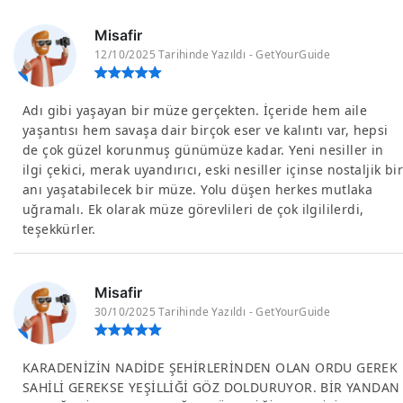
Misafir
12/10/2025 Tarihinde Yazıldı - GetYourGuide
Adı gibi yaşayan bir müze gerçekten. İçeride hem aile
yaşantısı hem savaşa dair birçok eser ve kalıntı var, hepsi
de çok güzel korunmuş günümüze kadar. Yeni nesiller in
ilgi çekici, merak uyandırıcı, eski nesiller içinse nostaljik bir
anı yaşatabilecek bir müze. Yolu düşen herkes mutlaka
uğramalı. Ek olarak müze görevlileri de çok ilgililerdi,
teşekkürler.
Misafir
30/10/2025 Tarihinde Yazıldı - GetYourGuide
KARADENİZİN NADİDE ŞEHİRLERİNDEN OLAN ORDU GEREK
SAHİLİ GEREKSE YEŞİLLİĞİ GÖZ DOLDURUYOR. BİR YANDAN