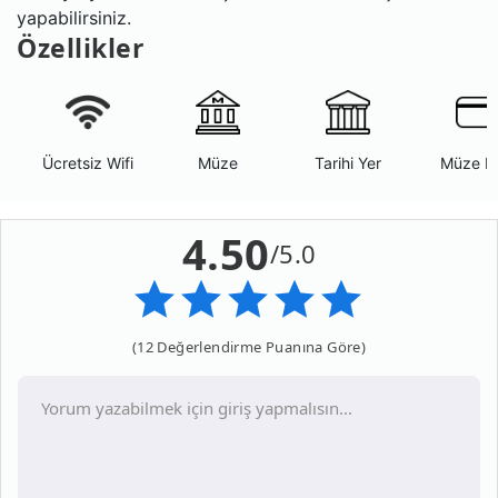
yapabilirsiniz.
Özellikler
Ücretsiz Wifi
Müze
Tarihi Yer
Müze K
4.50
/5.0
(12 Değerlendirme Puanına Göre)