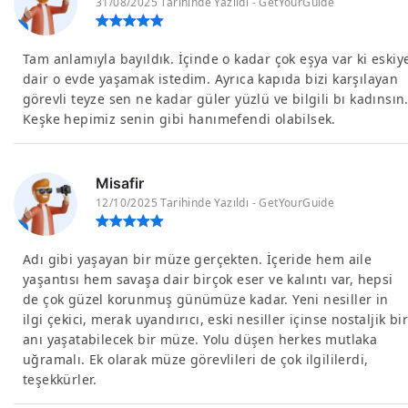
31/08/2025 Tarihinde Yazıldı - GetYourGuide
Tam anlamıyla bayıldık. İçinde o kadar çok eşya var ki eskiy
dair o evde yaşamak istedim. Ayrıca kapıda bizi karşılayan
görevli teyze sen ne kadar güler yüzlü ve bilgili bı kadınsın
Keşke hepimiz senin gibi hanımefendi olabilsek.
Misafir
12/10/2025 Tarihinde Yazıldı - GetYourGuide
Adı gibi yaşayan bir müze gerçekten. İçeride hem aile
yaşantısı hem savaşa dair birçok eser ve kalıntı var, hepsi
de çok güzel korunmuş günümüze kadar. Yeni nesiller in
ilgi çekici, merak uyandırıcı, eski nesiller içinse nostaljik bir
anı yaşatabilecek bir müze. Yolu düşen herkes mutlaka
uğramalı. Ek olarak müze görevlileri de çok ilgililerdi,
teşekkürler.