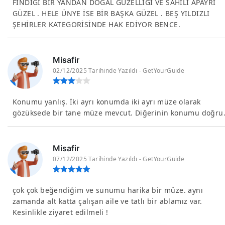
FINDIĞI BİR YANDAN DOĞAL GÜZELLİĞİ VE SAHİLİ APAYRI
GÜZEL . HELE ÜNYE İSE BİR BAŞKA GÜZEL . BEŞ YILDIZLI
ŞEHİRLER KATEGORİSİNDE HAK EDİYOR BENCE.
Misafir
02/12/2025 Tarihinde Yazıldı - GetYourGuide
Konumu yanlış. İki ayrı konumda iki ayrı müze olarak
gözüksede bir tane müze mevcut. Diğerinin konumu doğru
Misafir
07/12/2025 Tarihinde Yazıldı - GetYourGuide
çok çok beğendiğim ve sunumu harika bir müze. aynı
zamanda alt katta çalışan aile ve tatlı bir ablamız var.
Kesinlikle ziyaret edilmeli !