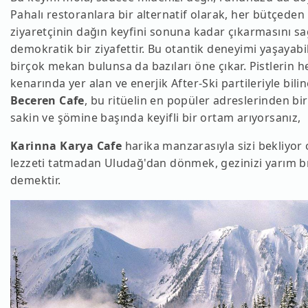
Pahalı restoranlara bir alternatif olarak, her bütçeden
ziyaretçinin dağın keyfini sonuna kadar çıkarmasını sa
demokratik bir ziyafettir. Bu otantik deneyimi yaşayabi
birçok mekan bulunsa da bazıları öne çıkar. Pistlerin 
kenarında yer alan ve enerjik After-Ski partileriyle bilin
Beceren Cafe
, bu ritüelin en popüler adreslerinden bir
sakin ve şömine başında keyifli bir ortam arıyorsanız
Karinna Karya Cafe
harika manzarasıyla sizi bekliyor 
lezzeti tatmadan Uludağ'dan dönmek, gezinizi yarım 
demektir.