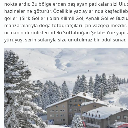
noktalardır. Bu bölgelerden başlayan patikalar sizi Ulud
hazinelerine götürür. Özellikle yaz aylarında keşfedile
gölleri (Sirk Gölleri) olan Kilimli Göl, Aynalı Göl ve Buzl
manzaralarıyla doğa fotoğrafçıları için vazgeçilmezdir. 
ormanın derinliklerindeki Softaboğan Şelalesi'ne yapıl
yürüyüş, serin sularıyla size unutulmaz bir ödül sunar.