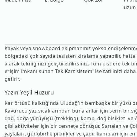
uzun
Kayak veya snowboard ekipmanınız yoksa endişelenme
bölgedeki çok sayıda tesisten kiralama yapabilir, hatta
alarak tekniğinizi geliştirebilirsiniz. Tüm pistlere tek bi
erişim imkanı sunan Tek Kart sistemi ise tatilinizi daha
getirir.
Yazın Yeşil Huzuru
Kar örtüsü kalktığında Uludağ'ın bambaşka bir yüzü or
Kavurucu yaz sıcaklarından bunalanlar için serin bir sı
dağ, doğa yürüyüşü (trekking), kamp, dağ bisikleti ve 
gibi aktiviteler için bir cennete dönüşür. Sarıalan ve 
yaylaları, günübirlik piknikler ve çadır kampları için e