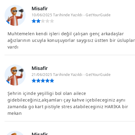
Misafir
10/06/2025 Tarihinde Yazıldı - GetYourGuide
Muhtemelen kendi işleri değil çalışan genç arkadaşlar
ağızlarının ucuyla konuşuyorlar saygısız üstten bir üsluplar
vardı
Misafir
21/06/2025 Tarihinde Yazıldı - GetYourGuide
Şehrin içinde yeşilligi bol olan ailece
gidebileceğiniz,akşamları çay kahve içebileceginiz aynı
zamanda go kart pistiyle stres atabileceginiz HARİKA bir
mekan
Misafir