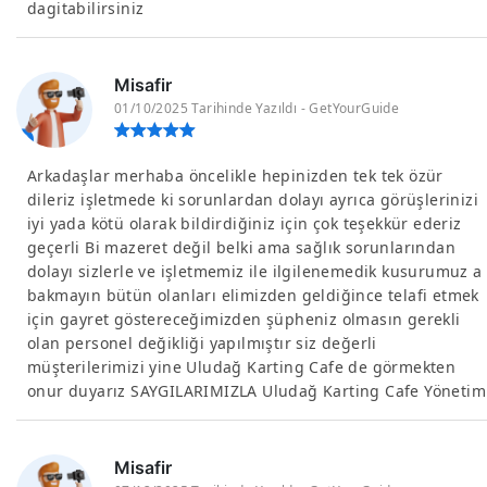
dagitabilirsiniz
Misafir
01/10/2025 Tarihinde Yazıldı - GetYourGuide
Arkadaşlar merhaba öncelikle hepinizden tek tek özür
dileriz işletmede ki sorunlardan dolayı ayrıca görüşlerinizi
iyi yada kötü olarak bildirdiğiniz için çok teşekkür ederiz
geçerli Bi mazeret değil belki ama sağlık sorunlarından
dolayı sizlerle ve işletmemiz ile ilgilenemedik kusurumuz a
bakmayın bütün olanları elimizden geldiğince telafi etmek
için gayret göstereceğimizden şüpheniz olmasın gerekli
olan personel değikliği yapılmıştır siz değerli
müşterilerimizi yine Uludağ Karting Cafe de görmekten
onur duyarız SAYGILARIMIZLA Uludağ Karting Cafe Yönetim
Misafir