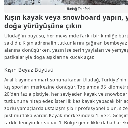
Uludağ Teleferik
Kışın kayak veya snowboard yapın, 
doğa yürüyüşüne çıkın
Uludağ'ın büyüsü, her mevsimde farklı bir kimliğe b
saklıdır. Kışın adrenalin tutkunlarını çağıran bembeyaz
alanına dönüşürken, yazın ise serin yaylaları ve yemyeş
patikalarıyla doğa aşıklarına kucak açar.
Kışın Beyaz Büyüsü
Aralık ayından mart sonuna kadar Uludağ, Türkiye'nin
kış sporları merkezine dönüşür. Toplamda 35 kilometr
20'den fazla pistiyle, her seviyeden kayak ve snowboa
tutkununa hitap eder. İster ilk kez kayak yapacak bir ac
zorlu yamaçlarda ustalaşmış bir profesyonel olun, siz
pist mutlaka vardır. Kayak merkezindeki 1. ve 2. Gelişim
farklı deneyimler sunar. 1. Bölge genellikle daha hareke