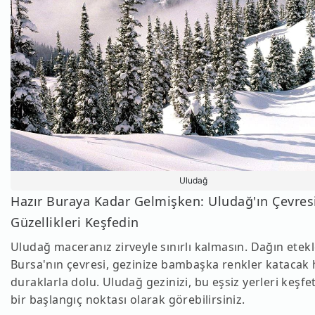
Uludağ
Hazır Buraya Kadar Gelmişken: Uludağ'ın Çevres
Güzellikleri Keşfedin
Uludağ maceranız zirveyle sınırlı kalmasın. Dağın etekl
Bursa'nın çevresi, gezinize bambaşka renkler katacak 
duraklarla dolu. Uludağ gezinizi, bu eşsiz yerleri keşfe
bir başlangıç noktası olarak görebilirsiniz.