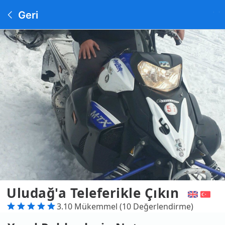
Geri
Uludağ'a Teleferikle Çıkın
3.10 Mükemmel (10 Değerlendirme)