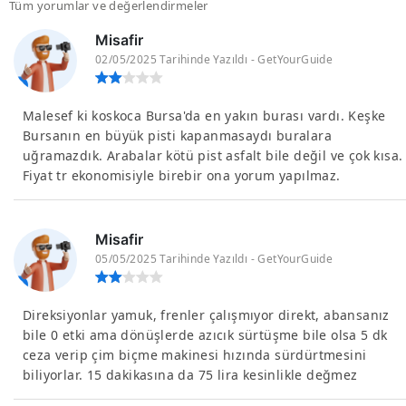
Tüm yorumlar ve değerlendirmeler
Misafir
02/05/2025 Tarihinde Yazıldı - GetYourGuide
Malesef ki koskoca Bursa'da en yakın burası vardı. Keşke
Bursanın en büyük pisti kapanmasaydı buralara
uğramazdık. Arabalar kötü pist asfalt bile değil ve çok kısa.
Fiyat tr ekonomisiyle birebir ona yorum yapılmaz.
Misafir
05/05/2025 Tarihinde Yazıldı - GetYourGuide
Direksiyonlar yamuk, frenler çalışmıyor direkt, abansanız
bile 0 etki ama dönüşlerde azıcık sürtüşme bile olsa 5 dk
ceza verip çim biçme makinesi hızında sürdürtmesini
biliyorlar. 15 dakikasına da 75 lira kesinlikle değmez