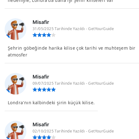
nedeniyle, Londra'da daha iyi Şehir kiliseleri var
Misafir
31/05/2025 Tarihinde Yazıldı - GetYourGuide
Şehrin göbeğinde harika kilise çok tarihi ve muhteşem bir
atmosfer
Misafir
09/07/2025 Tarihinde Yazıldı - GetYourGuide
Londra'nın kalbindeki şirin küçük kilise.
Misafir
02/10/2025 Tarihinde Yazıldı - GetYourGuide