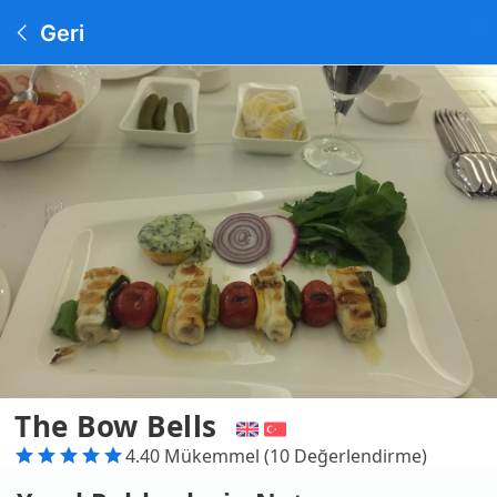
Geri
The Bow Bells
4.40 Mükemmel (10 Değerlendirme)