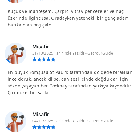
Küçük ve muhteşem. Çarpıcı vitray pencereler ve haç
üzerinde ilginç İsa. Oradayken yetenekli bir genç adam
harika olan org çaldı.
Misafir
31/10/2025 Tarihinde Yazıldı - GetYourGuide
En büyük komşusu St Paul's tarafından gölgede bırakılan
ince doruk, ancak kilise, çan sesi içinde doğdukları için
sözde yaşayan her Cockney tarafından şarkıya kaydedilir.
Çok güzel bir şarkı.
Misafir
04/11/2025 Tarihinde Yazıldı - GetYourGuide