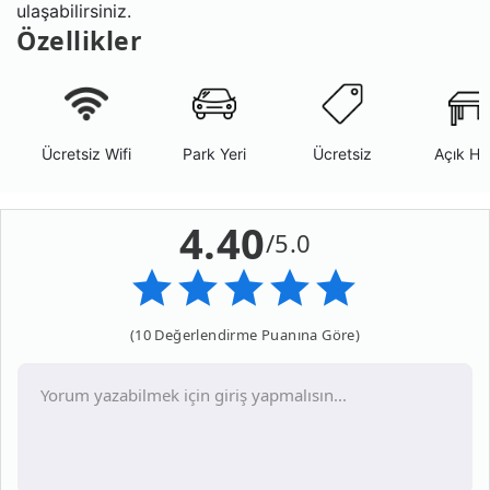
ulaşabilirsiniz.
Özellikler
Ücretsiz Wifi
Park Yeri
Ücretsiz
Açık Ha
4.40
/5.0
(10 Değerlendirme Puanına Göre)