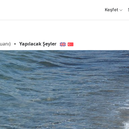
Keşfet
uanı)
•
Yapılacak Şeyler