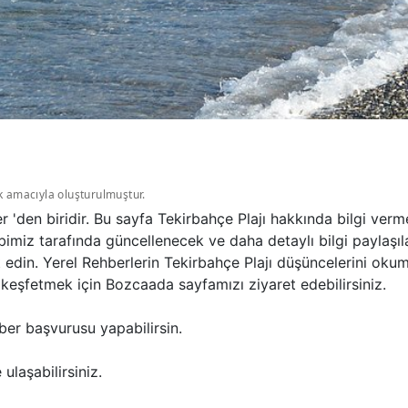
k amacıyla oluşturulmuştur.
 'den biridir. Bu sayfa Tekirbahçe Plajı hakkında bilgi ver
bimiz tarafında güncellenecek ve daha detaylı bilgi paylaşıl
t edin. Yerel Rehberlerin Tekirbahçe Plajı düşüncelerini oku
eşfetmek için Bozcaada sayfamızı ziyaret edebilirsiniz.
ber başvurusu yapabilirsin.
ulaşabilirsiniz.