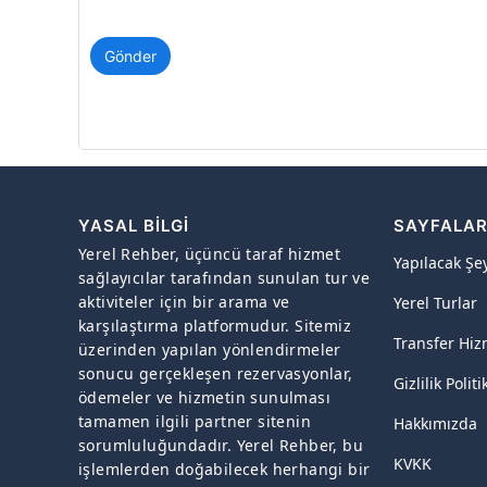
Gönder
YASAL BILGI
SAYFALA
Yerel Rehber, üçüncü taraf hizmet
Yapılacak Şe
sağlayıcılar tarafından sunulan tur ve
aktiviteler için bir arama ve
Yerel Turlar
karşılaştırma platformudur. Sitemiz
Transfer Hiz
üzerinden yapılan yönlendirmeler
sonucu gerçekleşen rezervasyonlar,
Gizlilik Politi
ödemeler ve hizmetin sunulması
tamamen ilgili partner sitenin
Hakkımızda
sorumluluğundadır. Yerel Rehber, bu
KVKK
işlemlerden doğabilecek herhangi bir