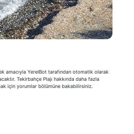
mek amacıyla YerelBot tarafından otomatik olarak
acaktır. Tekirbahçe Plajı hakkında daha fazla
mak için yorumlar bölümüne bakabilirsiniz.