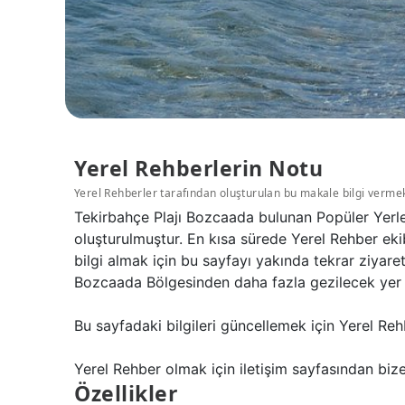
Yerel Rehberlerin Notu
Yerel Rehberler tarafından oluşturulan bu makale bilgi verme
Tekirbahçe Plajı Bozcaada bulunan Popüler Yerler
oluşturulmuştur. En kısa sürede Yerel Rehber eki
bilgi almak için bu sayfayı yakında tekrar ziyare
Bozcaada Bölgesinden daha fazla gezilecek yer k
Bu sayfadaki bilgileri güncellemek için Yerel Reh
Yerel Rehber olmak için iletişim sayfasından bize 
Özellikler