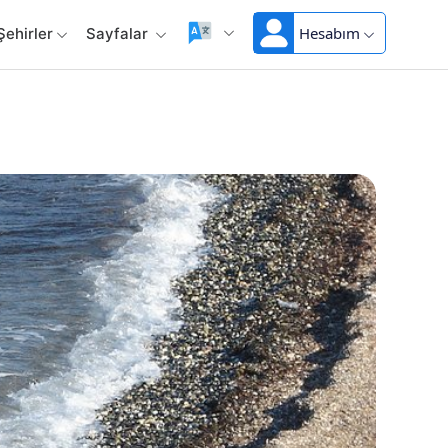
Hesabım
Şehirler
Sayfalar