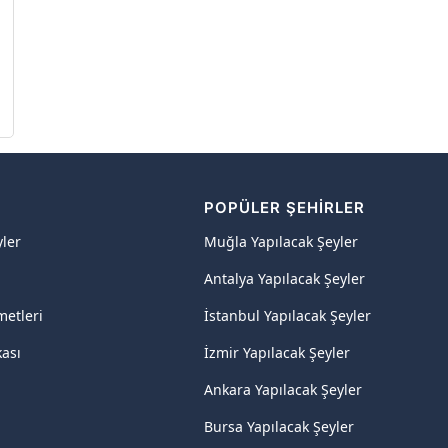
R
POPÜLER ŞEHIRLER
yler
Muğla Yapılacak Şeyler
Antalya Yapılacak Şeyler
metleri
İstanbul Yapılacak Şeyler
kası
İzmir Yapılacak Şeyler
Ankara Yapılacak Şeyler
Bursa Yapılacak Şeyler