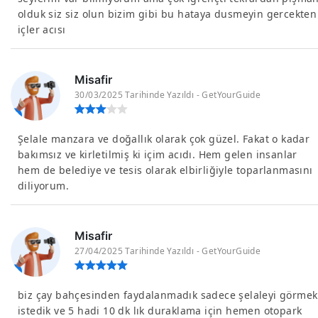
olduk siz siz olun bizim gibi bu hataya dusmeyin gercekten
içler acısı
Misafir
30/03/2025 Tarihinde Yazıldı - GetYourGuide
Şelale manzara ve doğallık olarak çok güzel. Fakat o kadar
bakımsız ve kirletilmiş ki içim acıdı. Hem gelen insanlar
hem de belediye ve tesis olarak elbirliğiyle toparlanmasını
diliyorum.
Misafir
27/04/2025 Tarihinde Yazıldı - GetYourGuide
biz çay bahçesinden faydalanmadık sadece şelaleyi görmek
istedik ve 5 hadi 10 dk lık duraklama için hemen otopark