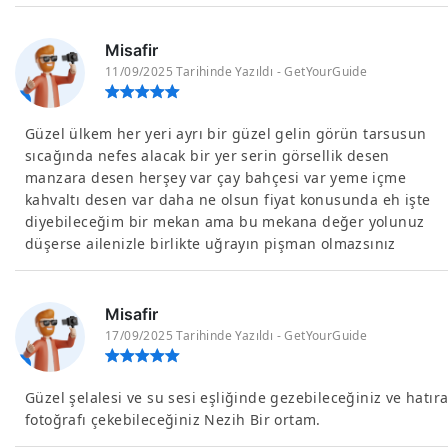
Misafir
11/09/2025 Tarihinde Yazıldı - GetYourGuide
Güzel ülkem her yeri ayrı bir güzel gelin görün tarsusun
sıcağında nefes alacak bir yer serin görsellik desen
manzara desen herşey var çay bahçesi var yeme içme
kahvaltı desen var daha ne olsun fiyat konusunda eh işte
diyebileceğim bir mekan ama bu mekana değer yolunuz
düşerse ailenizle birlikte uğrayın pişman olmazsınız
Misafir
17/09/2025 Tarihinde Yazıldı - GetYourGuide
Güzel şelalesi ve su sesi eşliğinde gezebileceğiniz ve hatır
fotoğrafı çekebileceğiniz Nezih Bir ortam.