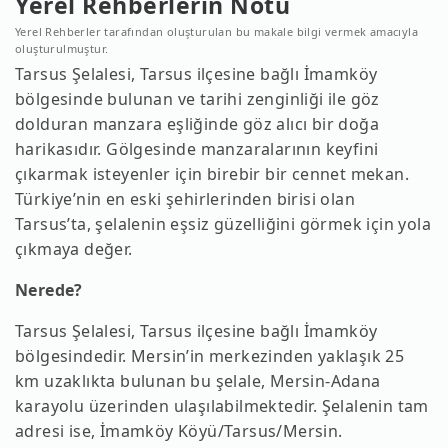
Yerel Rehberlerin Notu
Yerel Rehberler tarafından oluşturulan bu makale bilgi vermek amacıyla
oluşturulmuştur.
Tarsus Şelalesi, Tarsus ilçesine bağlı İmamköy
bölgesinde bulunan ve tarihi zenginliği ile göz
dolduran manzara eşliğinde göz alıcı bir doğa
harikasıdır. Gölgesinde manzaralarının keyfini
çıkarmak isteyenler için birebir bir cennet mekan.
Türkiye’nin en eski şehirlerinden birisi olan
Tarsus’ta, şelalenin eşsiz güzelliğini görmek için yola
çıkmaya değer.
Nerede?
Tarsus Şelalesi, Tarsus ilçesine bağlı İmamköy
bölgesindedir. Mersin’in merkezinden yaklaşık 25
km uzaklıkta bulunan bu şelale, Mersin-Adana
karayolu üzerinden ulaşılabilmektedir. Şelalenin tam
adresi ise, İmamköy Köyü/Tarsus/Mersin.