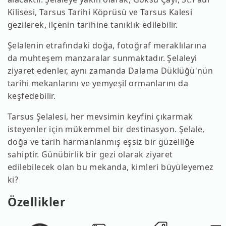
Kilisesi, Tarsus Tarihi Köprüsü ve Tarsus Kalesi
gezilerek, ilçenin tarihine tanıklık edilebilir.
Şelalenin etrafındaki doğa, fotoğraf meraklılarına
da muhteşem manzaralar sunmaktadır. Şelaleyi
ziyaret edenler, aynı zamanda Dalama Düklüğü'nün
tarihi mekanlarını ve yemyeşil ormanlarını da
keşfedebilir.
Tarsus Şelalesi, her mevsimin keyfini çıkarmak
isteyenler için mükemmel bir destinasyon. Şelale,
doğa ve tarih harmanlanmış eşsiz bir güzelliğe
sahiptir. Günübirlik bir gezi olarak ziyaret
edilebilecek olan bu mekanda, kimleri büyüleyemez
ki?
Özellikler