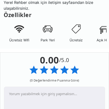
Yerel Rehber olmak için iletişim sayfasından bize
ulaşabilirsiniz.
Özellikler
Ücretsiz Wifi
Park Yeri
Ücretsiz
Açık Ha
0.00
/5.0
(0 Değerlendirme Puanına Göre)