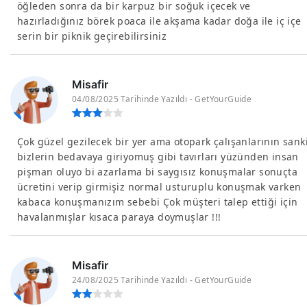
öğleden sonra da bir karpuz bir soğuk içecek ve
hazırladığınız börek poaca ile akşama kadar doğa ile iç içe
serin bir piknik geçirebilirsiniz
Misafir
04/08/2025 Tarihinde Yazıldı - GetYourGuide
Çok güzel gezilecek bir yer ama otopark çalışanlarının sank
bizlerin bedavaya giriyomuş gibi tavırları yüzünden insan
pişman oluyo bi azarlama bi saygısız konuşmalar sonuçta
ücretini verip girmişiz normal usturuplu konuşmak varken
kabaca konuşmanızım sebebi Çok müşteri talep ettiği için
havalanmışlar kısaca paraya doymuşlar !!!
Misafir
24/08/2025 Tarihinde Yazıldı - GetYourGuide