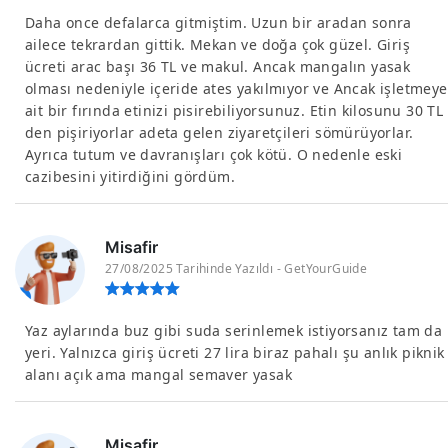
Daha once defalarca gitmiştim. Uzun bir aradan sonra
ailece tekrardan gittik. Mekan ve doğa çok güzel. Giriş
ücreti arac başı 36 TL ve makul. Ancak mangalın yasak
olması nedeniyle içeride ates yakılmıyor ve Ancak işletmeye
ait bir fırında etinizi pisirebiliyorsunuz. Etin kilosunu 30 TL
den pişiriyorlar adeta gelen ziyaretçileri sömürüyorlar.
Ayrıca tutum ve davranışları çok kötü. O nedenle eski
cazibesini yitirdiğini gördüm.
Misafir
27/08/2025 Tarihinde Yazıldı - GetYourGuide
Yaz aylarında buz gibi suda serinlemek istiyorsanız tam da
yeri. Yalnızca giriş ücreti 27 lira biraz pahalı şu anlık piknik
alanı açık ama mangal semaver yasak
Misafir