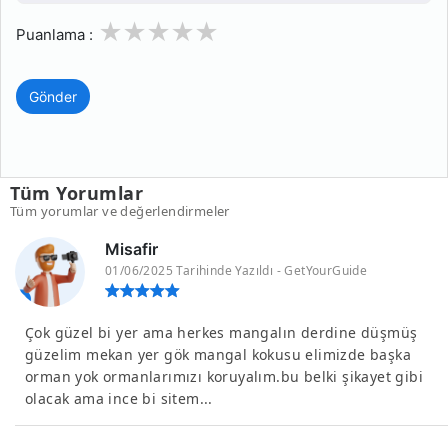
1
2
3
4
5
Puanlama :
Gönder
Tüm Yorumlar
Tüm yorumlar ve değerlendirmeler
Misafir
01/06/2025 Tarihinde Yazıldı - GetYourGuide
Çok güzel bi yer ama herkes mangalın derdine düşmüş
güzelim mekan yer gök mangal kokusu elimizde başka
orman yok ormanlarımızı koruyalım.bu belki şikayet gibi
olacak ama ince bi sitem...