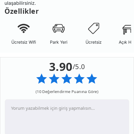
ulaşabilirsiniz.
Özellikler
Ücretsiz Wifi
Park Yeri
Ücretsiz
Açık Ha
3.90
/5.0
(10 Değerlendirme Puanına Göre)