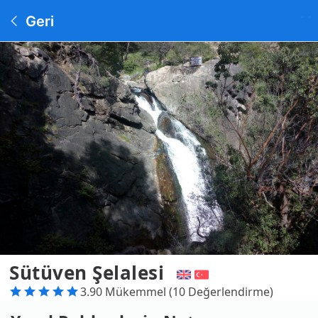
Geri
Sütüven Şelalesi
3.90 Mükemmel (10 Değerlendirme)