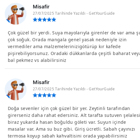
Misafir
27/07/2025 Tarihinde Yazıldı - GetYourGuide
Çok güzel bir yerdi. Suya mayolarıyla girenler de var ama ş
çok soğuk. Orada mangala genel yasak nedeniyle izin
vermediler ama malzemelerinizigötürüp kır kafede
pişirebiliyorsunuz. Oradaki dükkanlarda çeşitli baharat vey
bal pekmez vs alabilirsiniz
Misafir
27/07/2025 Tarihinde Yazıldı - GetYourGuide
Doğa sevenler için çok güzel bir yer. Zeytinli tarafından
girerseniz daha rahat edersiniz. Alt tarafta sutuven şelales
biraz yukarda hasan boğuldu göleti var. Suyun içinde
masalar var. Ama su buz gibi. Giriş ücretli. Sabah çayınızı
termosa koyup sabah kahvaltisini orada yapabilirsiniz