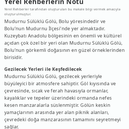
Yerel Rehberlerin Notu
Yerel Rehberler tarafından oluşturulan bu makale bilgi vermek amacıyla
oluşturulmuştur.
Mudurnu Sülüklü Gölü, Bolu yöresindedir ve
Bolu’nun Mudurnu İlçesi'nde yer almaktadır.
Kuzeybatı Anadolu bölgesinin en önemli ve kültürel
açıdan çok özel bir yeri olan Mudurnu Sülüklü Gölü,
Bolu’nun görkemli doğasının en güzel örneklerinden
birisidir.
Gezilecek Yerleri ile Keşfedilecek
Mudurnu Sülüklü Gölü, gezilecek yerleriyle
büyüleyici bir atmosfere sahiptir. Göl kıyısında ve
çevresinde, sıcak ve ferah havasıyla ormanlar,
kayalıklar ve tepeler üzerindeki ormanda nefes
kesen manzaralarla süslenmiştir. Gölün keskin
yamaçlarının arasında yer alan piknik alanları,
çevredeki doğa manzarasının tamamını seyretmeyi
sağlar.