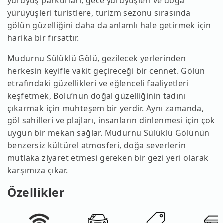
yürüyüş parkurları, gece yürüyüşleri ve doğa
yürüyüşleri turistlere, turizm sezonu sırasında
gölün güzelliğini daha da anlamlı hale getirmek için
harika bir fırsattır.
Mudurnu Sülüklü Gölü, gezilecek yerlerinden
herkesin keyifle vakit geçireceği bir cennet. Gölün
etrafındaki güzellikleri ve eğlenceli faaliyetleri
keşfetmek, Bolu’nun doğal güzelliğinin tadını
çıkarmak için muhteşem bir yerdir. Aynı zamanda,
göl sahilleri ve plajları, insanların dinlenmesi için çok
uygun bir mekan sağlar. Mudurnu Sülüklü Gölünün
benzersiz kültürel atmosferi, doğa severlerin
mutlaka ziyaret etmesi gereken bir gezi yeri olarak
karşımıza çıkar.
Özellikler