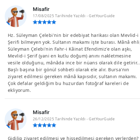
Misafir
17/08/2025 Tarihinde Yazıldı - GetYourGuide
Hz. Süleyman Çelebi'nin bir edebiyat harikası olan Mevlid-i
Şerifi bilmeyen yok. Sultanın makamı işte burası. Mânâ ehli
Süleyman Çelebi'nin Fahr-i Kâinat Efendimiz'e olan aşkı,
Mevlid-i Şerif (yani en kutlu doğum) anını nakletmesine
vesile olduğunu, mânâda ince bir nüans olarak dile getirir..
Başlı başına bir gönül sohbeti olarak ele alır. Bursa'nın
ziyaret edilmesi gereken mânâ kapısıdır, sultanın makamı.
Çok defalar geldiğim bu huzurdan fotoğraf kareleri de
ekliyorum.
Misafir
26/12/2025 Tarihinde Yazıldı - GetYourGuide
Gidilip ziyaret edilmesi ve hissedilmesi gereken yerlerden?