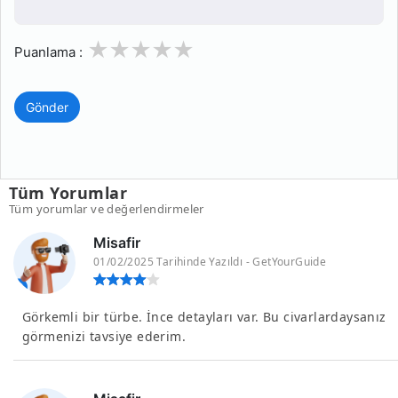
1
2
3
4
5
Puanlama :
Gönder
Tüm Yorumlar
Tüm yorumlar ve değerlendirmeler
Misafir
01/02/2025 Tarihinde Yazıldı - GetYourGuide
Görkemli bir türbe. İnce detayları var. Bu civarlardaysanız
görmenizi tavsiye ederim.