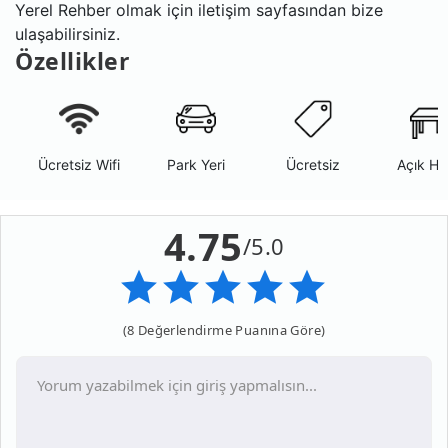
Yerel Rehber olmak için iletişim sayfasından bize
ulaşabilirsiniz.
Özellikler
Ücretsiz Wifi
Park Yeri
Ücretsiz
Açık Ha
4.75
/5.0
(8 Değerlendirme Puanına Göre)