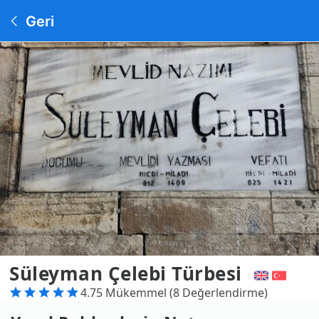
Geri
Süleyman Çelebi Türbesi
4.75 Mükemmel (8 Değerlendirme)