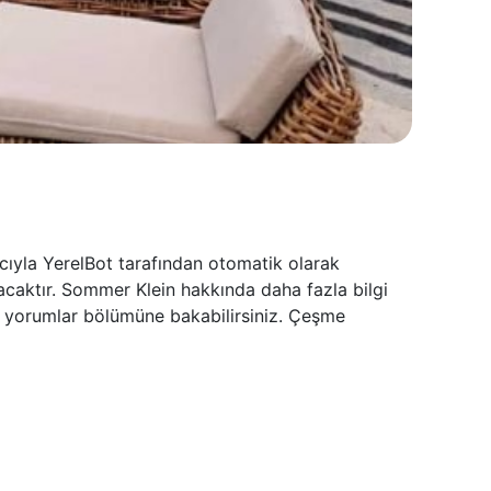
ıyla YerelBot tarafından otomatik olarak
acaktır. Sommer Klein hakkında daha fazla bilgi
in yorumlar bölümüne bakabilirsiniz. Çeşme