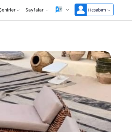
Hesabım
Şehirler
Sayfalar