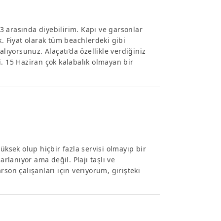
 arasında diyebilirim. Kapı ve garsonlar
k. Fiyat olarak tüm beachlerdeki gibi
lıyorsunuz. Alaçatı’da özellikle verdiğiniz
. 15 Haziran çok kalabalık olmayan bir
üksek olup hiçbir fazla servisi olmayıp bir
arlanıyor ama değil. Plajı taşlı ve
son çalışanları için veriyorum, girişteki