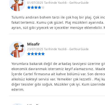
01/07/2025 Tarihinde Yazıldı - GetYourGuide
Tulum’u andıran bohem tarzı ile çok hoş bir plaj. Çok i
fakat tertemiz. Kumu çok güzel. Plaj müzikleri ayarında. G
ayran, süt gibi yiyecek ve içecekler menüye eklenebilir.
Misafir
23/07/2025 Tarihinde Yazıldı - GetYourGuide
Yorumlara bakarak değil de arkadaş tavsiyesi üzerine gi
ekonomik davranmak isterseniz keyif alamazsınız. Maale
İçerde Cartel firmasına ait kahve bölümü var. Son derece
alkolsüz kokteyl servisi var. Yemekler çok lezzetli . Pla
diğer tesisler gibi soğuk. Müzikler çok iyi. Kum üzerinde
ederim.