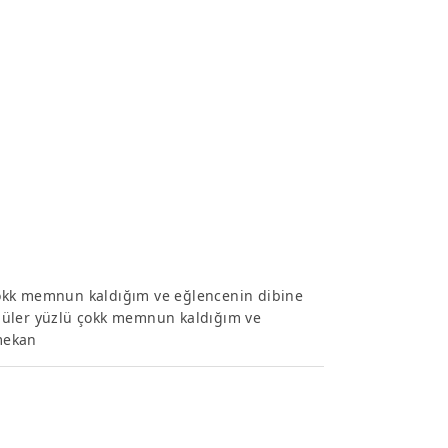
çokk memnun kaldığım ve eğlencenin dibine
güler yüzlü çokk memnun kaldığım ve
mekan