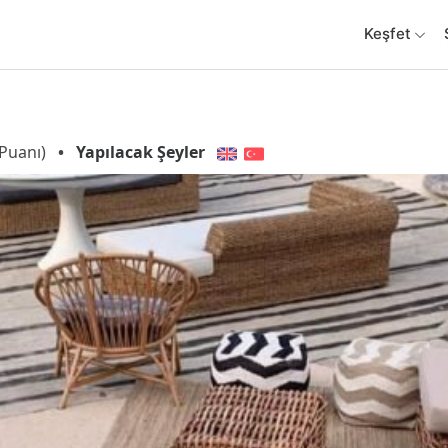
Keşfet
Puanı)
•
Yapılacak Şeyler