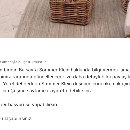
k amacıyla oluşturulmuştur.
 biridir. Bu sayfa Sommer Klein hakkında bilgi vermek amac
bimiz tarafında güncellenecek ve daha detaylı bilgi paylaşıl
in. Yerel Rehberlerin Sommer Klein düşüncelerini okumak iç
için Çeşme sayfamızı ziyaret edebilirsiniz.
ber başvurusu yapabilirsin.
ulaşabilirsiniz.