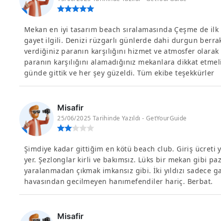
Mekan en iyi tasarım beach sıralamasında Çeşme de ilk 3
gayet ilgili. Denizi rüzgarlı günlerde dahi durgun berra
verdiğiniz paranın karşılığını hizmet ve atmosfer olarak a
paranın karşılığını alamadığınız mekanlara dikkat etmeli
günde gittik ve her şey güzeldi. Tüm ekibe teşekkürler
Misafir
25/06/2025 Tarihinde Yazıldı - GetYourGuide
Şimdiye kadar gittiğim en kötü beach club. Giriş ücreti y
yer. Şezlonglar kirli ve bakımsız. Lüks bir mekan gibi paz
yaralanmadan çıkmak imkansız gibi. İki yıldızı sadece gar
havasından gecilmeyen hanımefendiler hariç. Berbat.
Misafir