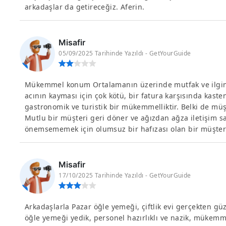
arkadaşlar da getireceğiz. Aferin.
Misafir
05/09/2025 Tarihinde Yazıldı - GetYourGuide
Mükemmel konum Ortalamanın üzerinde mutfak ve ilginç
acının kayması için çok kötü, bir fatura karşısında kasten
gastronomik ve turistik bir mükemmelliktir. Belki de müşt
Mutlu bir müşteri geri döner ve ağızdan ağza iletişim sa
önemsememek için olumsuz bir hafızası olan bir müşteri .
Misafir
17/10/2025 Tarihinde Yazıldı - GetYourGuide
Arkadaşlarla Pazar öğle yemeği, çiftlik evi gerçekten gü
öğle yemeği yedik, personel hazırlıklı ve nazik, mükemm