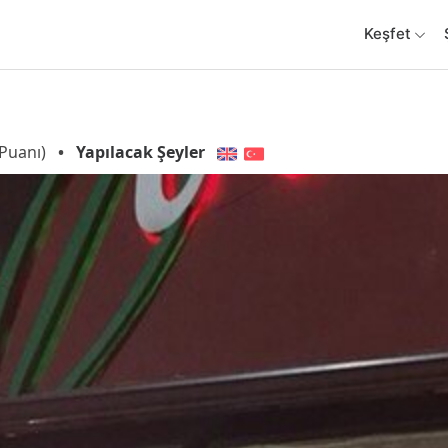
Keşfet
Puanı)
•
Yapılacak Şeyler