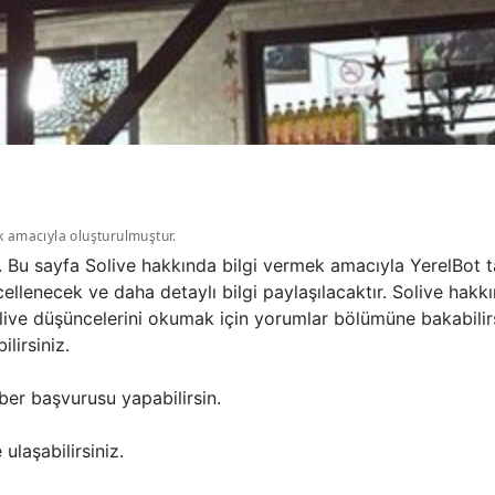
k amacıyla oluşturulmuştur.
r. Bu sayfa Solive hakkında bilgi vermek amacıyla YerelBot 
llenecek ve daha detaylı bilgi paylaşılacaktır. Solive hakkı
olive düşüncelerini okumak için yorumlar bölümüne bakabili
lirsiniz.
ber başvurusu yapabilirsin.
ulaşabilirsiniz.