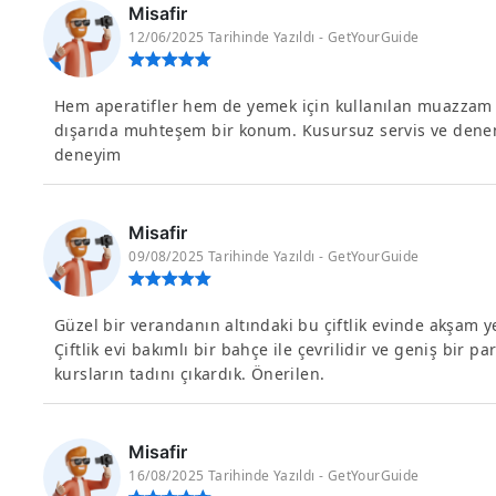
Misafir
12/06/2025 Tarihinde Yazıldı - GetYourGuide
Hem aperatifler hem de yemek için kullanılan muazzam
dışarıda muhteşem bir konum. Kusursuz servis ve deneme
deneyim
Misafir
09/08/2025 Tarihinde Yazıldı - GetYourGuide
Güzel bir verandanın altındaki bu çiftlik evinde akşam ye
Çiftlik evi bakımlı bir bahçe ile çevrilidir ve geniş bir 
kursların tadını çıkardık. Önerilen.
Misafir
16/08/2025 Tarihinde Yazıldı - GetYourGuide