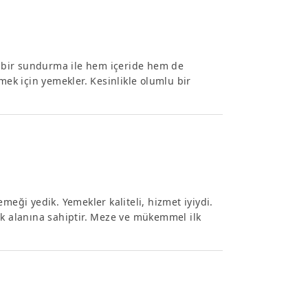
 bir sundurma ile hem içeride hem de
k için yemekler. Kesinlikle olumlu bir
meği yedik. Yemekler kaliteli, hizmet iyiydi.
park alanına sahiptir. Meze ve mükemmel ilk