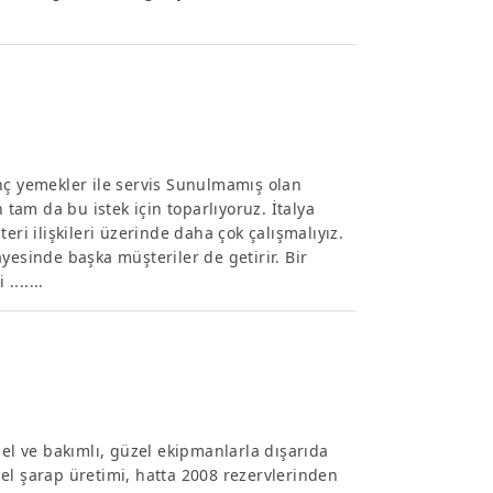
 yemekler ile servis Sunulmamış olan
 tam da bu istek için toparlıyoruz. İtalya
eri ilişkileri üzerinde daha çok çalışmalıyız.
yesinde başka müşteriler de getirir. Bir
......
zel ve bakımlı, güzel ekipmanlarla dışarıda
el şarap üretimi, hatta 2008 rezervlerinden