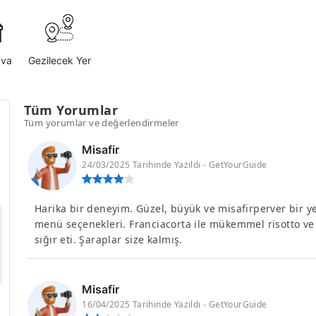
ava
Gezilecek Yer
Tüm Yorumlar
Tüm yorumlar ve değerlendirmeler
Misafir
24/03/2025 Tarihinde Yazıldı - GetYourGuide
Harika bir deneyim. Güzel, büyük ve misafirperver bir yer
menü seçenekleri. Franciacorta ile mükemmel risotto 
sığır eti. Şaraplar size kalmış.
Misafir
16/04/2025 Tarihinde Yazıldı - GetYourGuide