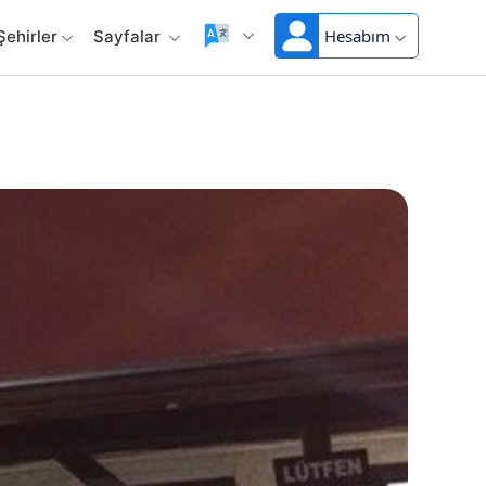
Hesabım
Şehirler
Sayfalar