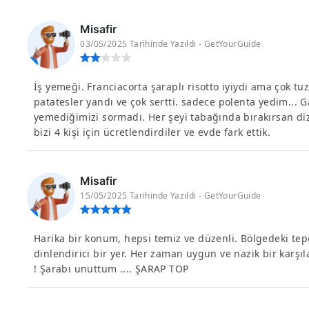
Misafir
03/05/2025 Tarihinde Yazıldı - GetYourGuide
İş yemeği. Franciacorta şaraplı risotto iyiydi ama çok tuzl
patatesler yandı ve çok sertti. sadece polenta yedim... G
yemediğimizi sormadı. Her şeyi tabağında bırakırsan di
bizi 4 kişi için ücretlendirdiler ve evde fark ettik.
Misafir
15/05/2025 Tarihinde Yazıldı - GetYourGuide
Harika bir konum, hepsi temiz ve düzenli. Bölgedeki te
dinlendirici bir yer. Her zaman uygun ve nazik bir karşıla
! Şarabı unuttum .... ŞARAP TOP