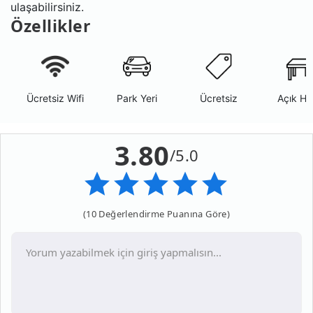
ulaşabilirsiniz.
Özellikler
Ücretsiz Wifi
Park Yeri
Ücretsiz
Açık Ha
3.80
/5.0
(10 Değerlendirme Puanına Göre)