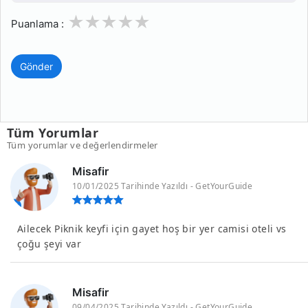
1
2
3
4
5
Puanlama :
Gönder
Tüm Yorumlar
Tüm yorumlar ve değerlendirmeler
Misafir
10/01/2025 Tarihinde Yazıldı - GetYourGuide
Ailecek Piknik keyfi için gayet hoş bir yer camisi oteli vs
çoğu şeyi var
Misafir
09/04/2025 Tarihinde Yazıldı - GetYourGuide