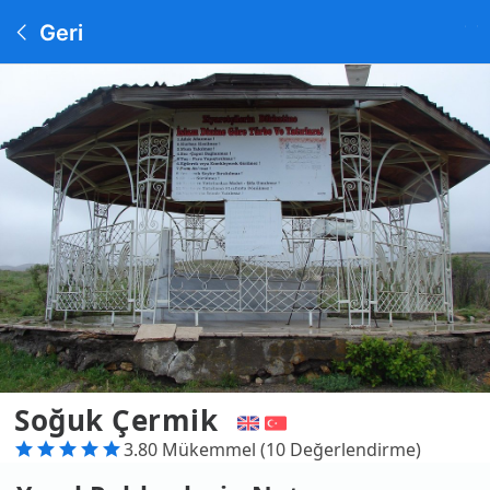
Geri
Soğuk Çermik
3.80 Mükemmel (10 Değerlendirme)