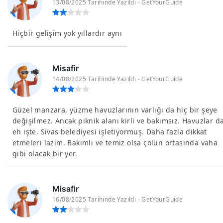
13/08/2025 Tarihinde Yazıldı - GetYourGuide
Hiçbir gelişim yok yıllardır aynı
Misafir
14/08/2025 Tarihinde Yazıldı - GetYourGuide
Güzel manzara, yüzme havuzlarının varlığı da hiç bir şeye
değişilmez. Ancak piknik alanı kirli ve bakımsız. Havuzlar d
eh işte. Sivas belediyesi işletiyormuş. Daha fazla dikkat
etmeleri lazım. Bakımlı ve temiz olsa çölün ortasında vaha
gibi olacak bir yer.
Misafir
16/08/2025 Tarihinde Yazıldı - GetYourGuide