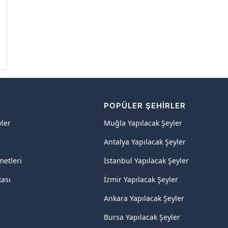
R
POPÜLER ŞEHIRLER
yler
Muğla Yapılacak Şeyler
Antalya Yapılacak Şeyler
metleri
İstanbul Yapılacak Şeyler
kası
İzmir Yapılacak Şeyler
Ankara Yapılacak Şeyler
Bursa Yapılacak Şeyler