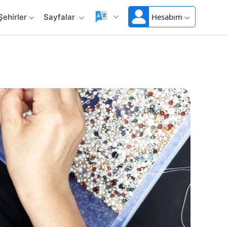
Hesabım
Şehirler
Sayfalar