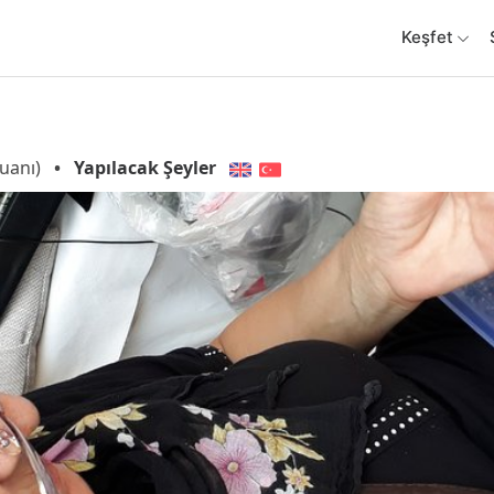
Keşfet
uanı)
•
Yapılacak Şeyler