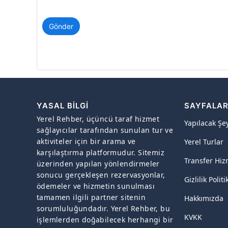
Gönder
YASAL BILGI
SAYFALA
Yerel Rehber, üçüncü taraf hizmet
Yapılacak Şe
sağlayıcılar tarafından sunulan tur ve
aktiviteler için bir arama ve
Yerel Turlar
karşılaştırma platformudur. Sitemiz
Transfer Hiz
üzerinden yapılan yönlendirmeler
sonucu gerçekleşen rezervasyonlar,
Gizlilik Politi
ödemeler ve hizmetin sunulması
tamamen ilgili partner sitenin
Hakkımızda
sorumluluğundadır. Yerel Rehber, bu
KVKK
işlemlerden doğabilecek herhangi bir