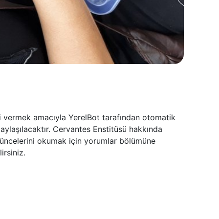
lgi vermek amacıyla YerelBot tarafından otomatik
paylaşılacaktır. Cervantes Enstitüsü hakkında
üşüncelerini okumak için yorumlar bölümüne
irsiniz.