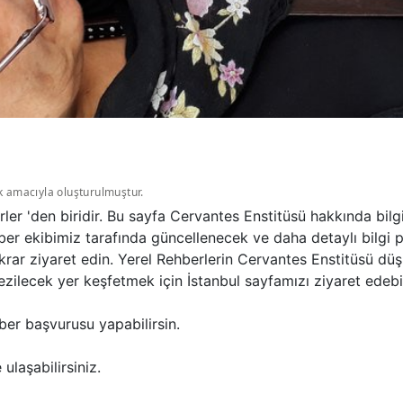
k amacıyla oluşturulmuştur.
ler 'den biridir. Bu sayfa Cervantes Enstitüsü hakkında bi
ber ekibimiz tarafında güncellenecek ve daha detaylı bilgi 
ekrar ziyaret edin. Yerel Rehberlerin Cervantes Enstitüsü d
ezilecek yer keşfetmek için İstanbul sayfamızı ziyaret edebil
ber başvurusu yapabilirsin.
ulaşabilirsiniz.