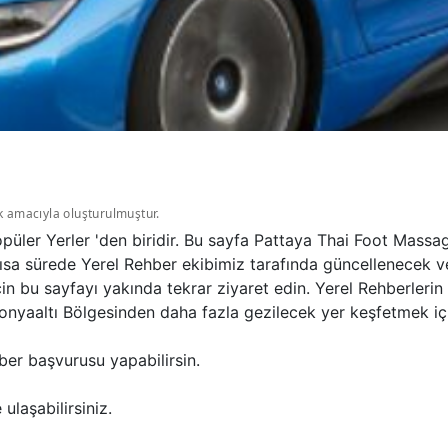
k amacıyla oluşturulmuştur.
üler Yerler 'den biridir. Bu sayfa Pattaya Thai Foot Massa
ısa sürede Yerel Rehber ekibimiz tarafında güncellenecek ve 
in bu sayfayı yakında tekrar ziyaret edin. Yerel Rehberleri
nyaaltı Bölgesinden daha fazla gezilecek yer keşfetmek için
ber başvurusu yapabilirsin.
ulaşabilirsiniz.