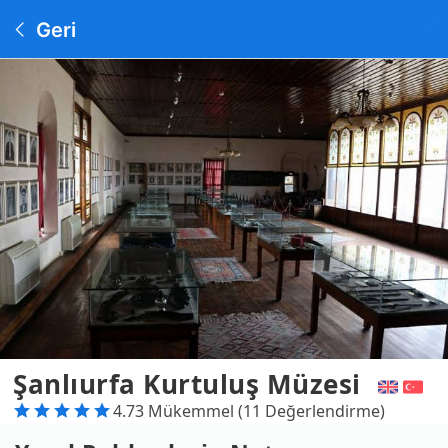
Geri
Şanlıurfa Kurtuluş Müzesi
4.73 Mükemmel (11 Değerlendirme)