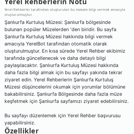
Yerel Rehberlerin Notu
Yerel Rehberler tarafından oluşturulan bu makale bilgi vermek amacıyla
oluşturulmuştur.
Şanlıurfa Kurtuluş Müzesi: Şanlıurfa bölgesinde
bulunan popüler Müzelerden 'den biridir. Bu sayfa
Şanlıurfa Kurtuluş Müzesi hakkında bilgi vermek
amacıyla YerelBot tarafından otomatik olarak
oluşturulmuştur. En kısa sürede Yerel Rehber ekibimiz
tarafında güncellenecek ve daha detaylı bilgi
paylaşılacaktır. Şanlıurfa Kurtuluş Müzesi hakkında
daha fazla bilgi almak için bu sayfayı yakında tekrar
ziyaret edin. Yerel Rehberlerin Şanlıurfa Kurtuluş
Müzesi düşüncelerini okumak için yorumlar bölümüne
bakabilirsiniz. Şanlıurfa Bölgesinde daha fazla müze
keşfetmek için Şanlıurfa sayfamızı ziyaret edebilirsiniz.
Bu sayfayı düzenlemek için Yerel Rehber başvurusu
yapabilirsiniz.
Özellikler