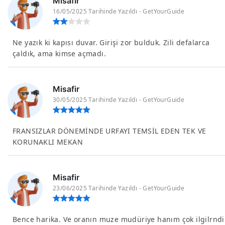
Misafir
16/05/2025 Tarihinde Yazıldı - GetYourGuide
Ne yazık ki kapısı duvar. Girişi zor bulduk. Zili defalarca
çaldık, ama kimse açmadı.
Misafir
30/05/2025 Tarihinde Yazıldı - GetYourGuide
FRANSIZLAR DÖNEMİNDE URFAYI TEMSİL EDEN TEK VE
KORUNAKLI MEKAN
Misafir
23/06/2025 Tarihinde Yazıldı - GetYourGuide
Bence harika. Ve oranın muze mudüriye hanım çok ilgilrndi