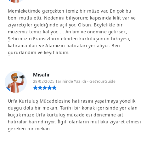
Memleketimde gerçekten temiz bir müze var. En çok bu
beni mutlu etti. Nedenini biliyorum; kapısında kilit var ve
ziyaretçiler geldiğinde açılıyor. Olsun. Böylelikle bir
müzemiz temiz kalıyor. ... Anlam ve önemine gelirsek,
Şehrimizin Fransızların elinden kurtuluşunun hikayesi,
kahramanları ve Atamızın hatıraları yer aliyor. Ben
gururlandım ve keyif aldım.
Misafir
28/02/2025 Tarihinde Yazıldı - GetYourGuide
Urfa Kurtuluş Mücadelesine hatırasını yaşatmaya yönelik
duygu dolu bir mekan. Tarihi bir konak içerisinde yer alan
küçük müze Urfa kurtuluş mücadelesi dönemine ait
hatıralar barındırıyor. İlgili olanların mutlaka ziyaret etmes
gereken bir mekan .