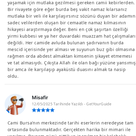
yaşamak için mutlaka gezilmesi gereken camii kebirlerden.
Bir rivayete göre eğer burda beş vakit namaz kılarsanız
mutlaka bir veli ile karşılaşırsınız sözünü duyan bir adamın
sadec velilerden oluşan bir cemaatle namaz kılmasının
hikayesi araştırmaya değer. Beni en çok şaşırtan özelliği
yirmi kubbesi ve ya her duvardaki muazzam hat çalışmaları
değildi. Her camide avluda bulunan şadırvanın burda
mescid içerisinde yer alması ve suyunun buz gibi olmasına
rağmen orda abdest almaktan kimsenin şikayet etmemesi
ve tat almasıydı. Çıkışta Allah ile olan bağı yüzüne yansımış
bir amca ile karşılaşıp ayaküstü duasını almak ta nasip
oldu.
Misafir
12/05/2025 Tarihinde Yazıldı - GetYourGuide
Cami Bursa’nın merkezinde tarihi eserlerin neredeyse tam
ortasında bulunmaktadır. Gerçekten harika bir mimari ile