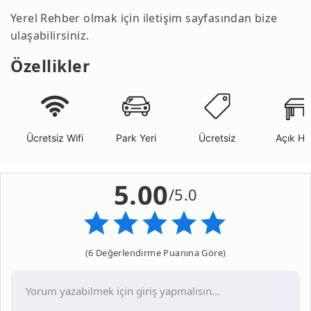
Yerel Rehber olmak için iletişim sayfasından bize
ulaşabilirsiniz.
Özellikler
Ücretsiz Wifi
Park Yeri
Ücretsiz
Açık Ha
5.00
/5.0
(6 Değerlendirme Puanına Göre)