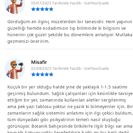
05/07/2025 Tarihinde Yazıldı - GetYourGuide
Gördüğüm en ilginç müzelerden bir tanesidir. Hem yapının
güzelliği hemde ecdadımızın tıp biliminde ki bilgisini ve
hünerini çok güzel şekilde bu dönemlere anlatıyor. Mutlaka
gezmenizi öneririm.
Misafir
02/08/2025 Tarihinde Yazıldı - GetYourGuide
Küçük bir yer olduğu halde yine de yaklaşık 1-1.5 saatimi
geçirmiş bulundum. Sağlık çalışanları için kesinlikle tavsiye
ettiğim bir yer, zamanında kullanılan aletler sergilenmiş
ama pek yazı tablosu yoktur ne yazık ki bilmeyenler için. Bi
zamanların sağlık sistemini anlatımı için ilgi çekici buldum,
tüm dünyadaki gibi psikyatrinin temeli nasıl oluştuğu
görünüyor. Botanik bahçesinde bitkilerle ilgili bilgi var ama
kaynağı Sabuncuoğlu Şerefeddin'e bağlı mı hiç belli değil