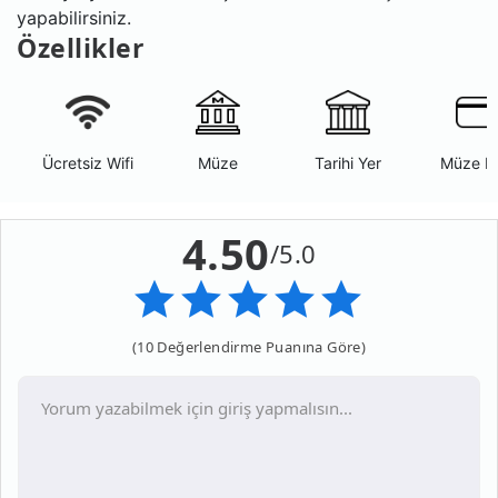
yapabilirsiniz.
Özellikler
Ücretsiz Wifi
Müze
Tarihi Yer
Müze K
4.50
/5.0
(10 Değerlendirme Puanına Göre)