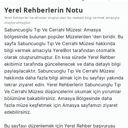
Yerel Rehberlerin Notu
Yerel Rehberler tarafından oluşturulan bu makale bilgi vermek amacıyla
oluşturulmuştur.
Sabuncuoglu Tıp Ve Cerrahi Müzesi: Amasya
bölgesinde bulunan popüler Müzelerden 'den biridir. Bu
sayfa Sabuncuoglu Tıp Ve Cerrahi Müzesi hakkında
bilgi vermek amacıyla YerelBot tarafından otomatik
olarak oluşturulmuştur. En kısa sürede Yerel Rehber
ekibimiz tarafında güncellenecek ve daha detaylı bilgi
paylaşılacaktır. Sabuncuoglu Tıp Ve Cerrahi Müzesi
hakkında daha fazla bilgi almak için bu sayfayı yakında
tekrar ziyaret edin. Yerel Rehberlerin Sabuncuoglu Tıp
Ve Cerrahi Müzesi düşüncelerini okumak için yorumlar
bölümüne bakabilirsiniz. Amasya Bölgesinde daha
fazla müze keşfetmek için Amasya sayfamızı ziyaret
edebilirsiniz.
Bu sayfayı düzenlemek için Yerel Rehber başvurusu