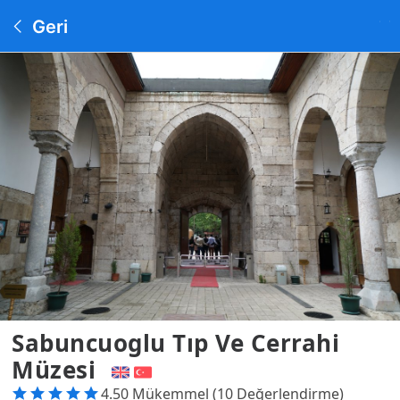
Geri
Sabuncuoglu Tıp Ve Cerrahi
Müzesi
4.50 Mükemmel (10 Değerlendirme)