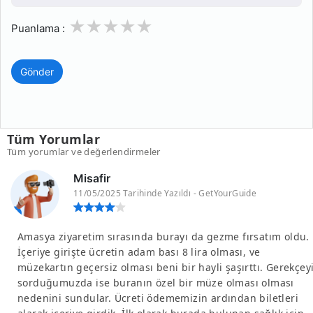
1
2
3
4
5
Puanlama :
Gönder
Tüm Yorumlar
Tüm yorumlar ve değerlendirmeler
Misafir
11/05/2025 Tarihinde Yazıldı - GetYourGuide
Amasya ziyaretim sırasında burayı da gezme fırsatım oldu.
İçeriye girişte ücretin adam bası 8 lira olması, ve
müzekartın geçersiz olması beni bir hayli şaşırttı. Gerekçey
sorduğumuzda ise buranın özel bir müze olması olması
nedenini sundular. Ücreti ödememizin ardından biletleri