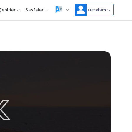
Hesabım
Şehirler
Sayfalar