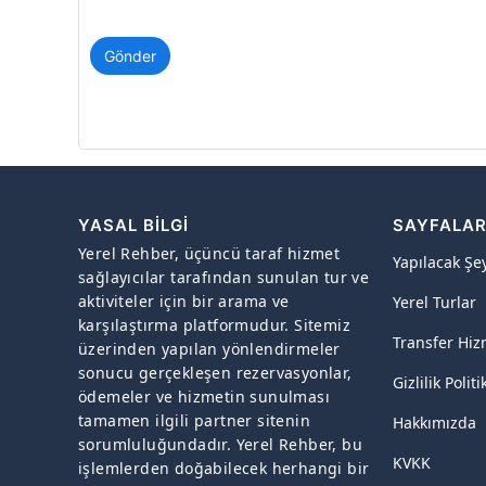
Gönder
YASAL BILGI
SAYFALA
Yerel Rehber, üçüncü taraf hizmet
Yapılacak Şe
sağlayıcılar tarafından sunulan tur ve
aktiviteler için bir arama ve
Yerel Turlar
karşılaştırma platformudur. Sitemiz
Transfer Hiz
üzerinden yapılan yönlendirmeler
sonucu gerçekleşen rezervasyonlar,
Gizlilik Politi
ödemeler ve hizmetin sunulması
tamamen ilgili partner sitenin
Hakkımızda
sorumluluğundadır. Yerel Rehber, bu
KVKK
işlemlerden doğabilecek herhangi bir