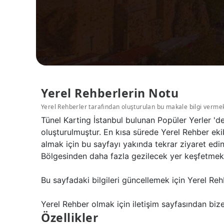
Yerel Rehberlerin Notu
Yerel Rehberler tarafından oluşturulan bu makale bilgi verme
Tünel Karting İstanbul bulunan Popüler Yerler 'd
oluşturulmuştur. En kısa sürede Yerel Rehber ekib
almak için bu sayfayı yakında tekrar ziyaret edi
Bölgesinden daha fazla gezilecek yer keşfetmek iç
Bu sayfadaki bilgileri güncellemek için Yerel Reh
Yerel Rehber olmak için iletişim sayfasından bize 
Özellikler