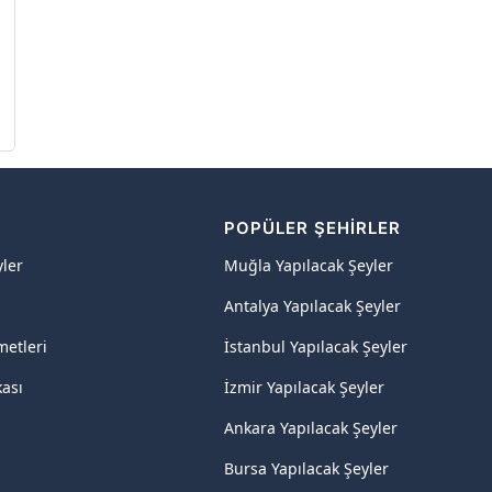
R
POPÜLER ŞEHIRLER
yler
Muğla Yapılacak Şeyler
Antalya Yapılacak Şeyler
metleri
İstanbul Yapılacak Şeyler
kası
İzmir Yapılacak Şeyler
Ankara Yapılacak Şeyler
Bursa Yapılacak Şeyler