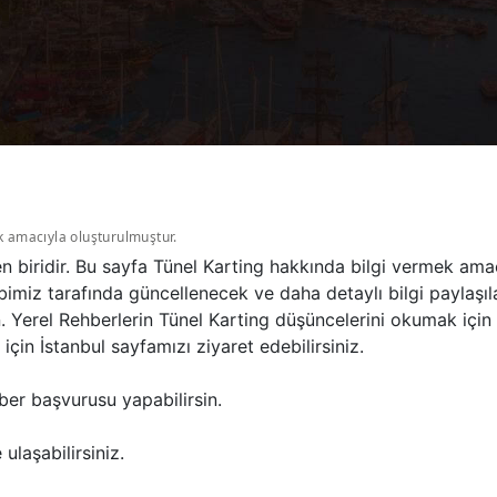
k amacıyla oluşturulmuştur.
en biridir. Bu sayfa Tünel Karting hakkında bilgi vermek ama
imiz tarafında güncellenecek ve daha detaylı bilgi paylaşıla
n. Yerel Rehberlerin Tünel Karting düşüncelerini okumak için
in İstanbul sayfamızı ziyaret edebilirsiniz.
ber başvurusu yapabilirsin.
ulaşabilirsiniz.