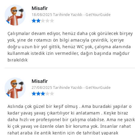
Misafir
18/08/2025 Tarihinde Yazıldı - GetYourGuide
Çalışmalar devam ediyor, henüz daha çok görülecek birşey
yok, yine de rotamızı ön bilgi amacıyla çevirdik, içeriye
doğru uzun bir yol gittik, henüz WC yok, çalışma alanında
kullanmak istedik izin vermediler, dağın başında mağdur
bırakıldık
Misafir
27/08/2025 Tarihinde Yazıldı - GetYourGuide
Aslında çok güzel bir keşif olmuş . Ama buradaki yapılar o
kadar yavaş yavaş çıkartılıyor ki anlatamam . Keşke biraz
daha hızlı ve profesyonel bir çalışma olabilse. Ama ne yazık
ki çok yavaş ve özenle olan bir koruma yok. İnsanlar rahat
rahat araba ile antik kentin için de tahribat yaparak