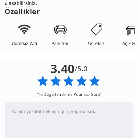
ulaşabilirsiniz.
Özellikler
Ücretsiz Wifi
Park Yeri
Ücretsiz
Açık Ha
3.40
/5.0
(10 Değerlendirme Puanına Göre)