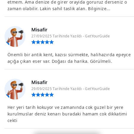
etmem. Ama denize de girer orayida goruruz derseniz o
zaman olabilir. Lakin sahil taslik alan. Bilginize...
Misafir
27/09/2025 Tarihinde Yazıldı - GetYourGuide
Önemli bir antik kent, kazısı sürmekte, halihazırda epeyce
açığa çıkan eser var. Doğası da harika. Görülmeli.
Misafir
29/09/2025 Tarihinde Yazıldı - GetYourGuide
Her yeri tarih kokuyor ve zamanında cok guzel bir yere
kurulmuslar deniz kenarı buradaki hamam cok dikkatimi
cekti