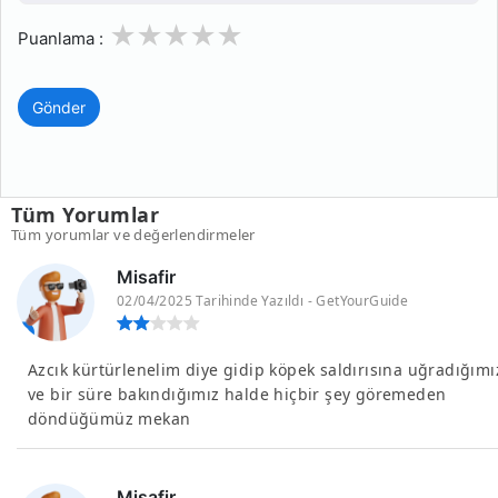
1
2
3
4
5
Puanlama :
Gönder
Tüm Yorumlar
Tüm yorumlar ve değerlendirmeler
Misafir
02/04/2025 Tarihinde Yazıldı - GetYourGuide
Azcık kürtürlenelim diye gidip köpek saldırısına uğradığımı
ve bir süre bakındığımız halde hiçbir şey göremeden
döndüğümüz mekan
Misafir