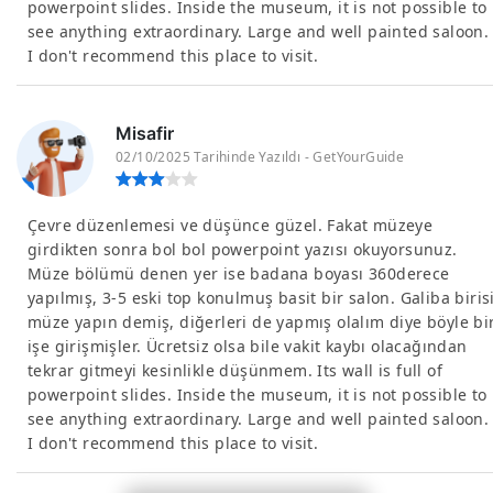
powerpoint slides. Inside the museum, it is not possible to
see anything extraordinary. Large and well painted saloon.
I don't recommend this place to visit.
Misafir
02/10/2025 Tarihinde Yazıldı - GetYourGuide
Çevre düzenlemesi ve düşünce güzel. Fakat müzeye
girdikten sonra bol bol powerpoint yazısı okuyorsunuz.
Müze bölümü denen yer ise badana boyası 360derece
yapılmış, 3-5 eski top konulmuş basit bir salon. Galiba biris
müze yapın demiş, diğerleri de yapmış olalım diye böyle bi
işe girişmişler. Ücretsiz olsa bile vakit kaybı olacağından
tekrar gitmeyi kesinlikle düşünmem. Its wall is full of
powerpoint slides. Inside the museum, it is not possible to
see anything extraordinary. Large and well painted saloon.
I don't recommend this place to visit.