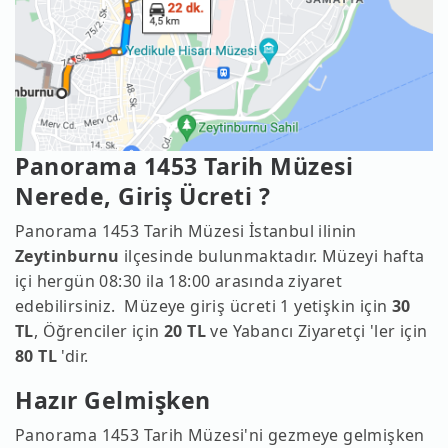
Panorama 1453 Tarih Müzesi
Nerede, Giriş Ücreti ?
Panorama 1453 Tarih Müzesi İstanbul ilinin
Zeytinburnu
ilçesinde bulunmaktadır. Müzeyi hafta
içi hergün 08:30 ila 18:00 arasında ziyaret
edebilirsiniz. Müzeye giriş ücreti 1 yetişkin için
30
TL
, Öğrenciler için
20 TL
ve Yabancı Ziyaretçi 'ler için
80 TL
'dir.
Hazır Gelmişken
Panorama 1453 Tarih Müzesi'ni gezmeye gelmişken