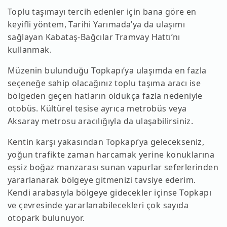
Toplu taşımayı tercih edenler için bana göre en
keyifli yöntem, Tarihi Yarımada’ya da ulaşımı
sağlayan Kabataş-Bağcılar Tramvay Hattı’nı
kullanmak.
Müzenin bulunduğu Topkapı’ya ulaşımda en fazla
seçeneğe sahip olacağınız toplu taşıma aracı ise
bölgeden geçen hatların oldukça fazla nedeniyle
otobüs. Kültürel tesise ayrıca metrobüs veya
Aksaray metrosu aracılığıyla da ulaşabilirsiniz.
Kentin karşı yakasından Topkapı’ya gelecekseniz,
yoğun trafikte zaman harcamak yerine konuklarına
eşsiz boğaz manzarası sunan vapurlar seferlerinden
yararlanarak bölgeye gitmenizi tavsiye ederim.
Kendi arabasıyla bölgeye gidecekler içinse Topkapı
ve çevresinde yararlanabilecekleri çok sayıda
otopark bulunuyor.