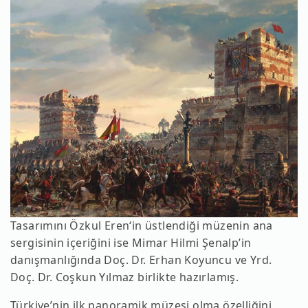
Tasarımını Özkul Eren‘in üstlendiği müzenin ana
sergisinin içeriğini ise Mimar Hilmi Şenalp’in
danışmanlığında Doç. Dr. Erhan Koyuncu ve Yrd.
Doç. Dr. Coşkun Yılmaz birlikte hazırlamış.
Türkiye’nin ilk panoramik müzesi olma özelliğini