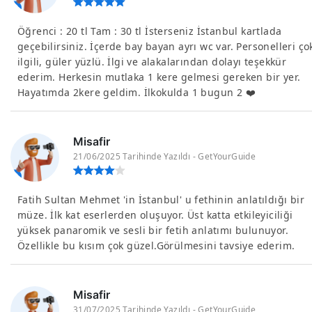
Öğrenci : 20 tl Tam : 30 tl İsterseniz İstanbul kartlada
geçebilirsiniz. İçerde bay bayan ayrı wc var. Personelleri ço
ilgili, güler yüzlü. İlgi ve alakalarından dolayı teşekkür
ederim. Herkesin mutlaka 1 kere gelmesi gereken bir yer.
Hayatımda 2kere geldim. İlkokulda 1 bugun 2 ❤️
Misafir
21/06/2025 Tarihinde Yazıldı - GetYourGuide
Fatih Sultan Mehmet 'in İstanbul' u fethinin anlatıldığı bir
müze. İlk kat eserlerden oluşuyor. Üst katta etkileyiciliği
yüksek panaromik ve sesli bir fetih anlatımı bulunuyor.
Özellikle bu kısım çok güzel.Görülmesini tavsiye ederim.
Misafir
31/07/2025 Tarihinde Yazıldı - GetYourGuide