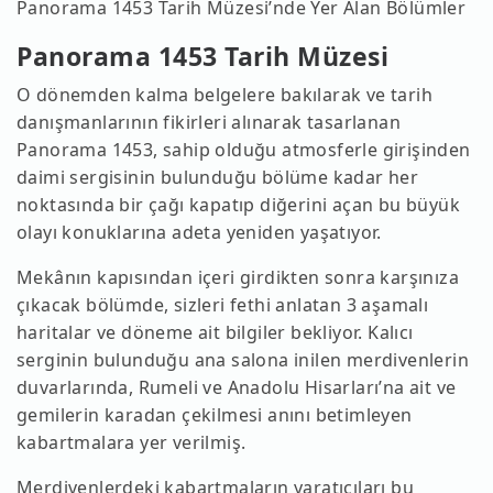
Panorama 1453 Tarih Müzesi’nde Yer Alan Bölümler
Panorama 1453 Tarih Müzesi
O dönemden kalma belgelere bakılarak ve tarih
danışmanlarının fikirleri alınarak tasarlanan
Panorama 1453, sahip olduğu atmosferle girişinden
daimi sergisinin bulunduğu bölüme kadar her
noktasında bir çağı kapatıp diğerini açan bu büyük
olayı konuklarına adeta yeniden yaşatıyor.
Mekânın kapısından içeri girdikten sonra karşınıza
çıkacak bölümde, sizleri fethi anlatan 3 aşamalı
haritalar ve döneme ait bilgiler bekliyor. Kalıcı
serginin bulunduğu ana salona inilen merdivenlerin
duvarlarında, Rumeli ve Anadolu Hisarları’na ait ve
gemilerin karadan çekilmesi anını betimleyen
kabartmalara yer verilmiş.
Merdivenlerdeki kabartmaların yaratıcıları bu