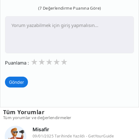
(7 Değerlendirme Puanına Göre)
1
2
3
4
5
Puanlama :
Gönder
Tüm Yorumlar
Tüm yorumlar ve değerlendirmeler
Misafir
09/01/2025 Tarihinde Yazıldı - GetYourGuide