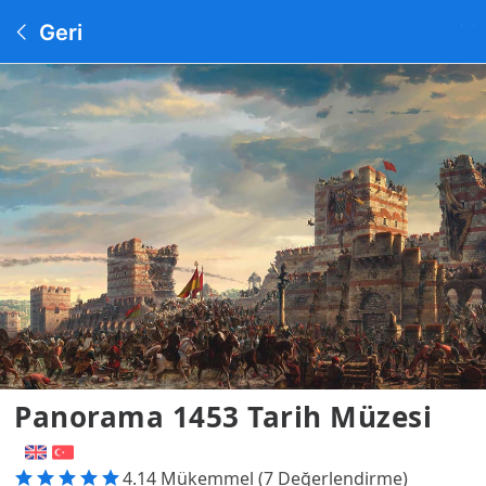
Geri
Panorama 1453 Tarih Müzesi
4.14 Mükemmel (7 Değerlendirme)