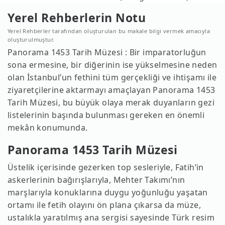
Yerel Rehberlerin Notu
Yerel Rehberler tarafından oluşturulan bu makale bilgi vermek amacıyla
oluşturulmuştur.
Panorama 1453 Tarih Müzesi : Bir imparatorluğun
sona ermesine, bir diğerinin ise yükselmesine neden
olan İstanbul’un fethini tüm gerçekliği ve ihtişamı ile
ziyaretçilerine aktarmayı amaçlayan Panorama 1453
Tarih Müzesi, bu büyük olaya merak duyanların gezi
listelerinin başında bulunması gereken en önemli
mekân konumunda.
Panorama 1453 Tarih Müzesi
Üstelik içerisinde gezerken top sesleriyle, Fatih’in
askerlerinin bağırışlarıyla, Mehter Takımı’nın
marşlarıyla konuklarına duygu yoğunluğu yaşatan
ortamı ile fetih olayını ön plana çıkarsa da müze,
ustalıkla yaratılmış ana sergisi sayesinde Türk resim