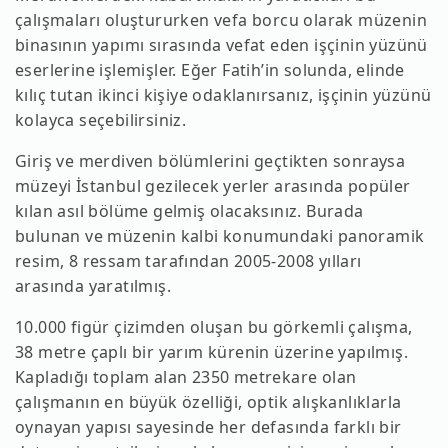
çalışmaları oluştururken vefa borcu olarak müzenin
binasının yapımı sırasında vefat eden işçinin yüzünü
eserlerine işlemişler. Eğer Fatih’in solunda, elinde
kılıç tutan ikinci kişiye odaklanırsanız, işçinin yüzünü
kolayca seçebilirsiniz.
Giriş ve merdiven bölümlerini geçtikten sonraysa
müzeyi İstanbul gezilecek yerler arasında popüler
kılan asıl bölüme gelmiş olacaksınız. Burada
bulunan ve müzenin kalbi konumundaki panoramik
resim, 8 ressam tarafından 2005-2008 yılları
arasında yaratılmış.
10.000 figür çizimden oluşan bu görkemli çalışma,
38 metre çaplı bir yarım kürenin üzerine yapılmış.
Kapladığı toplam alan 2350 metrekare olan
çalışmanın en büyük özelliği, optik alışkanlıklarla
oynayan yapısı sayesinde her defasında farklı bir