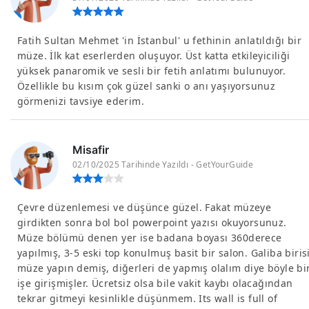
Fatih Sultan Mehmet 'in İstanbul' u fethinin anlatıldığı bir
müze. İlk kat eserlerden oluşuyor. Üst katta etkileyiciliği
yüksek panaromik ve sesli bir fetih anlatımı bulunuyor.
Özellikle bu kısım çok güzel sanki o anı yaşıyorsunuz
görmenizi tavsiye ederim.
Misafir
02/10/2025 Tarihinde Yazıldı - GetYourGuide
Çevre düzenlemesi ve düşünce güzel. Fakat müzeye
girdikten sonra bol bol powerpoint yazısı okuyorsunuz.
Müze bölümü denen yer ise badana boyası 360derece
yapılmış, 3-5 eski top konulmuş basit bir salon. Galiba biris
müze yapın demiş, diğerleri de yapmış olalım diye böyle bi
işe girişmişler. Ücretsiz olsa bile vakit kaybı olacağından
tekrar gitmeyi kesinlikle düşünmem. Its wall is full of