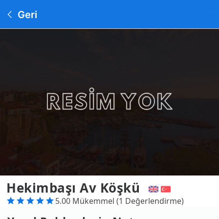
Geri
Hekimbaşı Av Köşkü
5.00 Mükemmel (1 Değerlendirme)