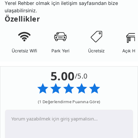
Yerel Rehber olmak için iletişim sayfasından bize
ulaşabilirsiniz.
Özellikler
Ücretsiz Wifi
Park Yeri
Ücretsiz
Açık Ha
5.00
/5.0
(1 Değerlendirme Puanına Göre)