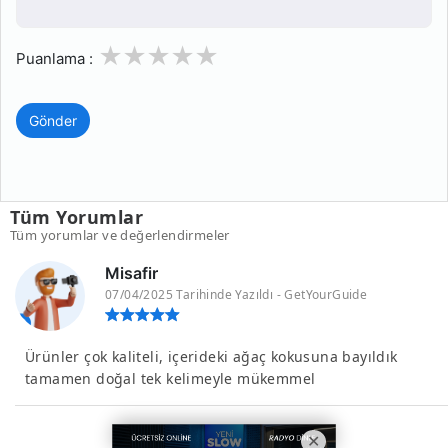
1
2
3
4
5
Puanlama :
Gönder
Tüm Yorumlar
Tüm yorumlar ve değerlendirmeler
Misafir
07/04/2025 Tarihinde Yazıldı - GetYourGuide
Ürünler çok kaliteli, içerideki ağaç kokusuna bayıldık
tamamen doğal tek kelimeyle mükemmel