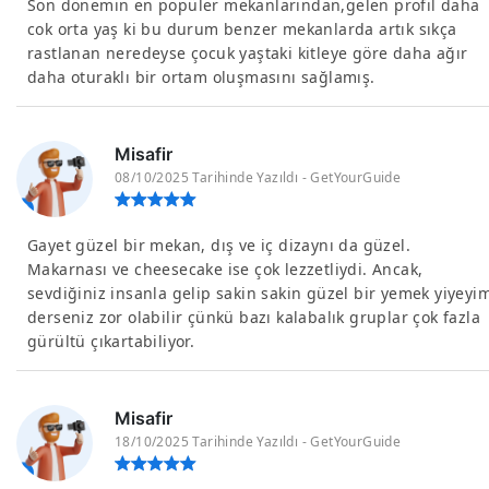
Son dönemin en popüler mekanlarından,gelen profil daha
cok orta yaş ki bu durum benzer mekanlarda artık sıkça
rastlanan neredeyse çocuk yaştaki kitleye göre daha ağır
daha oturaklı bir ortam oluşmasını sağlamış.
Misafir
08/10/2025 Tarihinde Yazıldı - GetYourGuide
Gayet güzel bir mekan, dış ve iç dizaynı da güzel.
Makarnası ve cheesecake ise çok lezzetliydi. Ancak,
sevdiğiniz insanla gelip sakin sakin güzel bir yemek yiyeyi
derseniz zor olabilir çünkü bazı kalabalık gruplar çok fazla
gürültü çıkartabiliyor.
Misafir
18/10/2025 Tarihinde Yazıldı - GetYourGuide