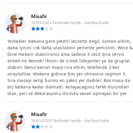
Misafir
16/05/2025 Tarihinde Yazıldı - GetYourGuide
Yemekler mekana gore yeterli lezzette degil. Somon aldim,
daha iyisini cok daha ulasilabilir yerlerde yemistim. Wine &
Dine mekani olabilirsiniz ama sadece 3 cesit bira servis
etmek ne demek? İkisini de icmek İsteyenler ya da gruplar
olabilir. Deniz kenari masa rica ettim, telefonda 3 kez
onayladilar. Mekana gidince bos yer olmasina ragmen 3.
Sira masayi verip burasi en yakin yer dediler. Bos masa da
biz kalkana kadar dolmadi. Anlayacaginiz farkli durumlari
olan, yeri ve dekorasyonu disinda vasati aşmayan bir yer.
Misafir
18/05/2025 Tarihinde Yazıldı - GetYourGuide