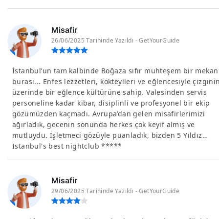
Misafir
26/06/2025 Tarihinde Yazıldı - GetYourGuide
İstanbul’un tam kalbinde Boğaza sıfır muhteşem bir mekan
burası... Enfes lezzetleri, kokteylleri ve eğlencesiyle çizgini
üzerinde bir eğlence kültürüne sahip. Valesinden servis
personeline kadar kibar, disiplinli ve profesyonel bir ekip
gözümüzden kaçmadı. Avrupa’dan gelen misafirlerimizi
ağırladık, gecenin sonunda herkes çok keyif almış ve
mutluydu. İşletmeci gözüyle puanladık, bizden 5 Yıldız…
Istanbul's best nightclub *****
Misafir
29/06/2025 Tarihinde Yazıldı - GetYourGuide