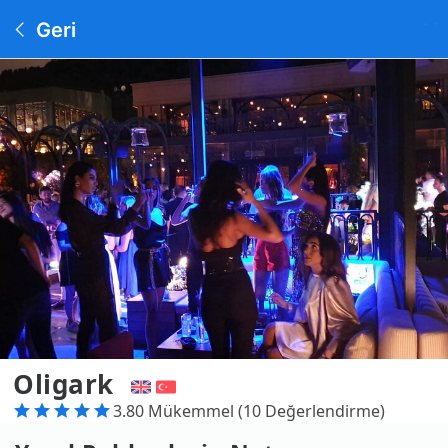
Geri
Oligark
3.80 Mükemmel (10 Değerlendirme)