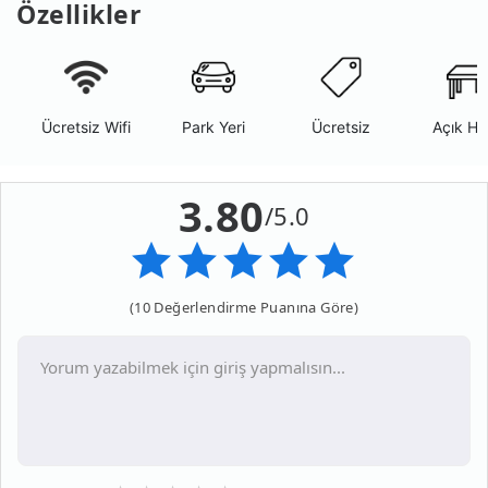
Özellikler
Ücretsiz Wifi
Park Yeri
Ücretsiz
Açık Ha
3.80
/5.0
(10 Değerlendirme Puanına Göre)