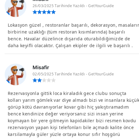
26/03/2025 Tarihinde Yazıldı - GetYourGuide
Lokasyon güzel , restoranlar başarılı, dekorasyon, masaları
birbirine uzaklığı (tüm restoran kısımlarında) başarılı
bence. Havalar düzelince dışarıda oturabildiğimizde de
daha keyifli olacaktır. Çalışan ekipler de ilgili ve başarılı .
Misafir
02/05/2025 Tarihinde Yazıldı - GetYourGuide
Rezervasyonla gittik loca kiraladık gece clubu sonuçta
kolları yarım gömlek var diye almadı bizi ve insanlara küçü
görüp kötü davranıyorlar kovar gibi hiç yakıştıramadım
bence kendinize değer veriyorsanız sizi insan yerine
koymayan bir yere gitmeyin kapidakiler bizi resmen kovdu
rezervasyon yapan kişi telefonları bile açmadı kalite önce
karsilamayla güler yüzle ortaya konur sıfır hoşgörü