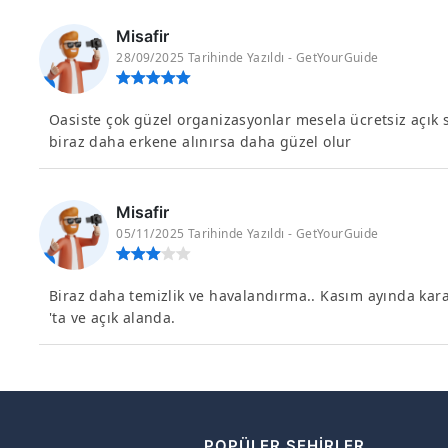
Misafir
28/09/2025 Tarihinde Yazıldı - GetYourGuide
Oasiste çok güzel organizasyonlar mesela ücretsiz açık
biraz daha erkene alınırsa daha güzel olur
Misafir
05/11/2025 Tarihinde Yazıldı - GetYourGuide
Biraz daha temizlik ve havalandırma.. Kasım ayında kara
'ta ve açık alanda.
R
POPÜLER ŞEHIRLER