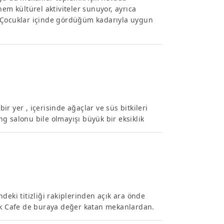
em kültürel aktiviteler sunuyor, ayrıca
t.Çocuklar içinde gördüğüm kadarıyla uygun
r yer , içerisinde ağaçlar ve süs bitkileri
ing salonu bile olmayışı büyük bir eksiklik
deki titizliği rakiplerinden açık ara önde
çek Cafe de buraya değer katan mekanlardan.