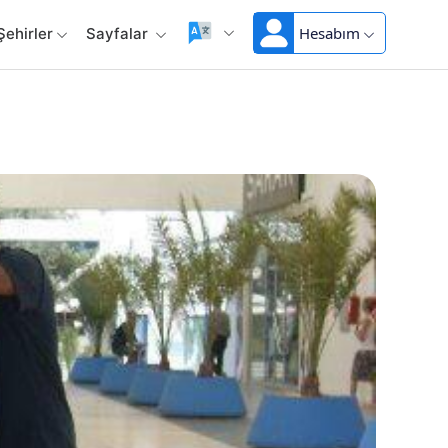
Hesabım
Şehirler
Sayfalar