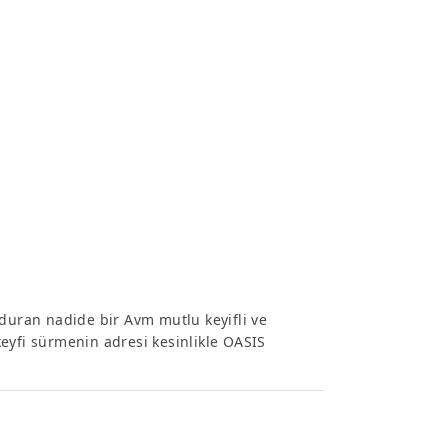
nduran nadide bir Avm mutlu keyifli ve
eyfi sürmenin adresi kesinlikle OASIS