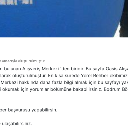
k amacıyla oluşturulmuştur.
 bulunan Alışveriş Merkezi 'den biridir. Bu sayfa Oasis Alış
arak oluşturulmuştur. En kısa sürede Yerel Rehber ekibimiz 
e Merkezi hakkında daha fazla bilgi almak için bu sayfayı ya
ni okumak için yorumlar bölümüne bakabilirsiniz. Bodrum B
ber başvurusu yapabilirsin.
ulaşabilirsiniz.