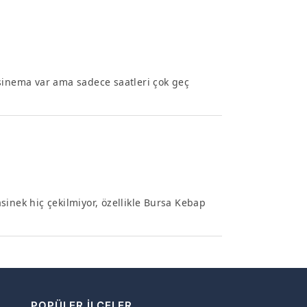
 sinema var ama sadece saatleri çok geç
sinek hiç çekilmiyor, özellikle Bursa Kebap
POPÜLER İLÇELER