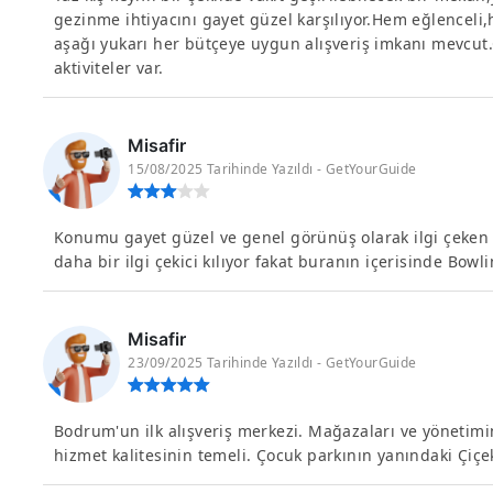
gezinme ihtiyacını gayet güzel karşılıyor.Hem eğlenceli,h
aşağı yukarı her bütçeye uygun alışveriş imkanı mevcu
aktiviteler var.
Misafir
15/08/2025 Tarihinde Yazıldı - GetYourGuide
Konumu gayet güzel ve genel görünüş olarak ilgi çeken bi
daha bir ilgi çekici kılıyor fakat buranın içerisinde Bowl
Misafir
23/09/2025 Tarihinde Yazıldı - GetYourGuide
Bodrum'un ilk alışveriş merkezi. Mağazaları ve yönetimin
hizmet kalitesinin temeli. Çocuk parkının yanındaki Çi