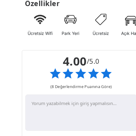
Özellikler
Ücretsiz Wifi
Park Yeri
Ücretsiz
Açık H
4.00
/5.0
(8 Değerlendirme Puanına Göre)