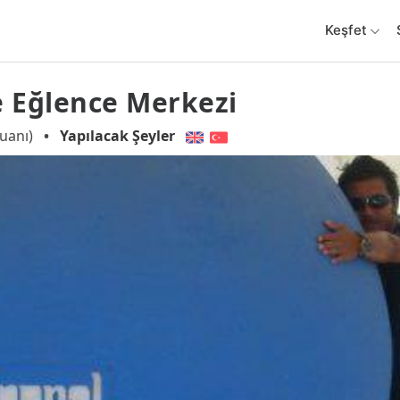
Keşfet
Ve Eğlence Merkezi
uanı)
•
Yapılacak Şeyler