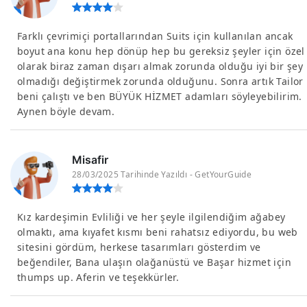
Farklı çevrimiçi portallarından Suits için kullanılan ancak
boyut ana konu hep dönüp hep bu gereksiz şeyler için özel
olarak biraz zaman dışarı almak zorunda olduğu iyi bir şey
olmadığı değiştirmek zorunda olduğunu. Sonra artık Tailor
beni çalıştı ve ben BÜYÜK HİZMET adamları söyleyebilirim.
Aynen böyle devam.
Misafir
28/03/2025 Tarihinde Yazıldı - GetYourGuide
Kız kardeşimin Evliliği ve her şeyle ilgilendiğim ağabey
olmaktı, ama kıyafet kısmı beni rahatsız ediyordu, bu web
sitesini gördüm, herkese tasarımları gösterdim ve
beğendiler, Bana ulaşın olağanüstü ve Başar hizmet için
thumps up. Aferin ve teşekkürler.