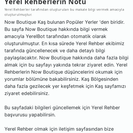
Yerel Rehberlerin Notu
Yerel Rehberler tarafından oluşturulan bu makale bilgi vermek amacıyla
oluşturulmuştur.
Now Boutique Kaş bulunan Popüler Yerler 'den biridir.
Bu sayfa Now Boutique hakkında bilgi vermek
amacıyla YerelBot tarafından otomatik olarak
oluşturulmuştur. En kısa sürede Yerel Rehber ekibimiz
tarafında güncellenecek ve daha detaylı bilgi
paylaşılacaktır. Now Boutique hakkında daha fazla bilgi
almak için bu sayfayı yakında tekrar ziyaret edin. Yerel
Rehberlerin Now Boutique düşüncelerini okumak için
yorumlar bölümüne bakabilirsiniz. Kaş Bölgesinden
daha fazla gezilecek yer keşfetmek için Kaş sayfamızı
ziyaret edebilirsiniz.
Bu sayfadaki bilgileri güncellemek için Yerel Rehber
başvurusu yapabilirsin.
Yerel Rehber olmak için iletişim sayfasından bize