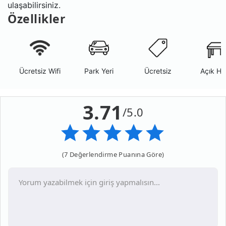
ulaşabilirsiniz.
Özellikler
Ücretsiz Wifi
Park Yeri
Ücretsiz
Açık Ha
3.71
/5.0
(7 Değerlendirme Puanına Göre)