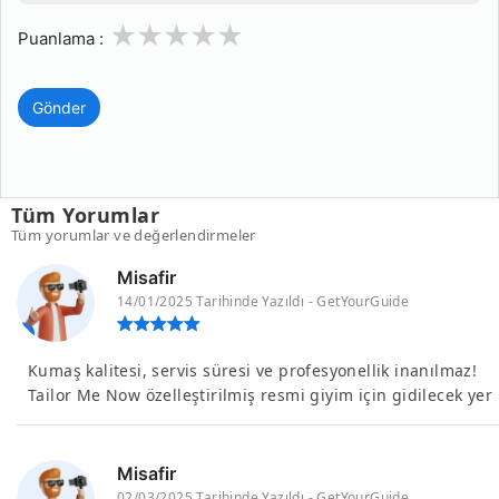
1
2
3
4
5
Puanlama :
Gönder
Tüm Yorumlar
Tüm yorumlar ve değerlendirmeler
Misafir
14/01/2025 Tarihinde Yazıldı - GetYourGuide
Kumaş kalitesi, servis süresi ve profesyonellik inanılmaz!
Tailor Me Now özelleştirilmiş resmi giyim için gidilecek yer
Misafir
02/03/2025 Tarihinde Yazıldı - GetYourGuide