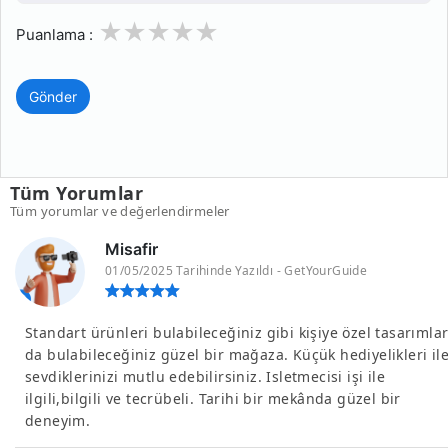
1
2
3
4
5
Puanlama :
Gönder
Tüm Yorumlar
Tüm yorumlar ve değerlendirmeler
Misafir
01/05/2025 Tarihinde Yazıldı - GetYourGuide
Standart ürünleri bulabileceğiniz gibi kişiye özel tasarımlar
da bulabileceğiniz güzel bir mağaza. Küçük hediyelikleri il
sevdiklerinizi mutlu edebilirsiniz. Isletmecisi işi ile
ilgili,bilgili ve tecrübeli. Tarihi bir mekânda güzel bir
deneyim.