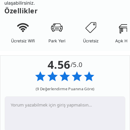
ulaşabilirsiniz.
Özellikler
Ücretsiz Wifi
Park Yeri
Ücretsiz
Açık Ha
4.56
/5.0
(9 Değerlendirme Puanına Göre)