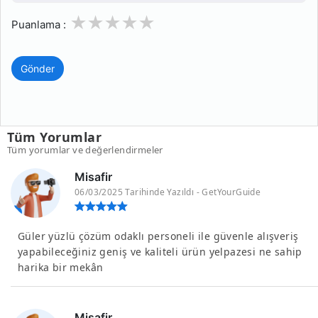
1
2
3
4
5
Puanlama :
Gönder
Tüm Yorumlar
Tüm yorumlar ve değerlendirmeler
Misafir
06/03/2025 Tarihinde Yazıldı - GetYourGuide
Güler yüzlü çözüm odaklı personeli ile güvenle alışveriş
yapabileceğiniz geniş ve kaliteli ürün yelpazesi ne sahip
harika bir mekân
Misafir