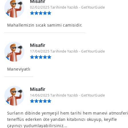
Misafir
02/02/2025 Tarihinde Yazıldı - GetYourGuide
Mahallemizin sıcak samimi camisidir.
Misafir
17/04/2025 Tarihinde Yazıldı - GetYourGuide
Maneviyatlı
Misafir
14/06/2025 Tarihinde Yazıldı - GetYourGuide
Surların dibinde yemyeşil hem tarihi hem manevi atmosfer
teneffüs ederken öte yandan kitabınızı okuyup, keyifle
çayınızı yudumlayabilirsiniz...