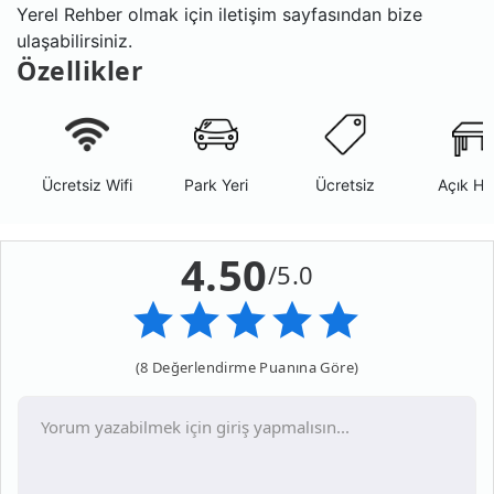
Yerel Rehber olmak için iletişim sayfasından bize
ulaşabilirsiniz.
Özellikler
Ücretsiz Wifi
Park Yeri
Ücretsiz
Açık Ha
4.50
/5.0
(8 Değerlendirme Puanına Göre)