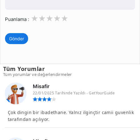
1
2
3
4
5
Puanlama :
Gönder
Tüm Yorumlar
Tüm yorumlar ve değerlendirmeler
Misafir
22/01/2025 Tarihinde Yazıldı - GetYourGuide
Çok dingin bir ibadethane. Yalnız ilginçtir camii guvenlik
tarafından açılıyor.