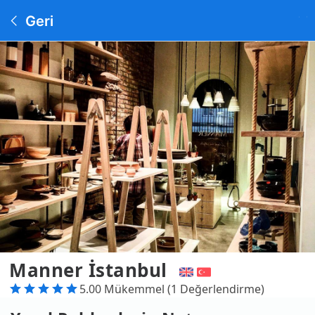
Geri
Manner İstanbul
5.00 Mükemmel (1 Değerlendirme)